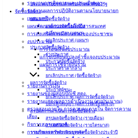
รายงานการติดตามและประเมินผลฯ
ประมวลจริยธรรมสำหรับเจ้าหน้าที่ของรัฐ
ประชาชน
รายงานผลการปฏิบัติงานตามนโยบายนายก
จัดซื้อจัดจ้าง
เทศมนตรี
แผนการจัดซื้อจัดจ้าง
ดาวน์โหลด
แผนพัฒนาด้านเทคโนโลยีสารสนเทศ
แผนการจัดซื้อจัดจ้าง
แบบ
เปลี่ยนแปลง (แผนฯ)
การส่งเสริมการมีส่วนร่วมของประชาชน
ฟอร์ม,
ยกเลิกประกาศ (แผนฯ)
งบประมาณ
เอกสาร
ประกาศจัดซื้อจัดจ้าง
การโอนเงินงบประมาณ
คู่มือ
ร่างประกาศ
แก้ไขเปลี่ยนแปลงคำชี้แจงงบประมาณ
สำหรับ
ประกาศจัดซื้อจัดจ้าง
แผนการใช้จ่ายงินรวม
ประกาศราคากลาง
ประชาชน/
ยกเลิกประกาศ (จัดซื้อจัดจ้าง)
คู่มือการ
ผลการจัดซื้อจัดจ้าง
ปฏิบัติ
รายงานการเงิน
ประกาศผู้ชนะ
งาน
รายงานของผู้สอบบัญชี สตง.
ยกเลิกประกาศ (ผลการจัดซื้อจัดจ้าง)
ข่าวสาร
รายงานแสดงผลการดำเนินงาน (งบประมาณ)
บอกเลิกสัญญา (ผลการจัดซื้อจัดจ้าง)
น่ารู้
ตรวจสอบภายใน การควบคุมภายใน จัดการความ
สรุปผลการดำเนินการจัดซื้อจัดจ้าง
ศุนย์
เสี่ยง
สรุปผลจัดซื้อจัดจ้าง (รายเดือน)
ข้อมูล
กิจการสภาเทศบาล
สรุปผลจัดซื้อจัดจ้าง (รายไตรมาส)
ข่าวสาร
การบริหารทรัพยากรบุคคล
รายงานผลการดำเนินการจัดซื้อจัดจ้างประจำปี