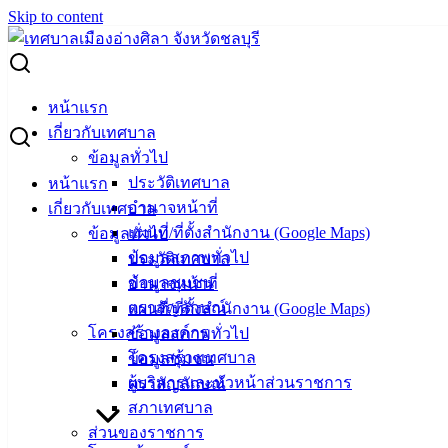
Skip to content
Search for:
ประกาศเทศบาลเมืองอ่างศิลา เรื่อง การห้ามกระทำการเผาในที่
หน้าแรก
โล่ง เพื่อป้องกันปัญหาฝุ่นละออง ในการควบคุมและป้องกัน
เกี่ยวกับเทศบาล
ปัญหาฝุ่น PM 2.5
ข้อมูลทั่วไป
ประวัติเทศบาล
หน้าแรก
ประกาศเทศบาลเมืองอ่างศิลา เรื่อง การ
อำนาจหน้าที่
เกี่ยวกับเทศบาล
แผนที่/ที่ตั้งสำนักงาน (Google Maps)
ข้อมูลทั่วไป
ห้ามกระทำการเผาในที่โล่ง เพื่อป้องกัน
ข้อมูลสภาพทั่วไป
ประวัติเทศบาล
ปัญหาฝุ่นละออง ในการควบคุมและป้องกัน
ข้อมูลชุมชน
อำนาจหน้าที่
ตราสัญลักษณ์
แผนที่/ที่ตั้งสำนักงาน (Google Maps)
ปัญหาฝุ่น PM 2.5
โครงสร้างองค์กร
ข้อมูลสภาพทั่วไป
โครงสร้างเทศบาล
ข้อมูลชุมชน
มกราคม 29, 2025
มกราคม 30, 2025
vichakarn2#
ผู้บริหารและหัวหน้าส่วนราชการ
ตราสัญลักษณ์
ข่าวสารน่ารู้
สภาเทศบาล
ส่วนของราชการ
ประกาศเทศบาลเมืองอ่างศิลา เรื่อง การห้ามกระทำการ