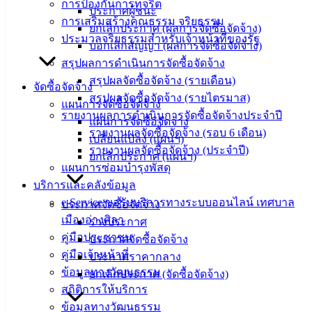
การป้องกันการทุจริต
(Knowledge
ประกาศผู้ชนะ
Management)
การเสริมสร้างคุณธรรม จริยธรรม
ยกเลิกประกาศ (ผลการจัดซื้อจัดจ้าง)
ประมวลจริยธรรมสำหรับเจ้าหน้าที่ของรัฐ
บอกเลิกสัญญา (ผลการจัดซื้อจัดจ้าง)
ติดต่อ
สรุปผลการดำเนินการจัดซื้อจัดจ้าง
เทศบาล
สรุปผลจัดซื้อจัดจ้าง (รายเดือน)
จัดซื้อจัดจ้าง
สรุปผลจัดซื้อจัดจ้าง (รายไตรมาส)
แผนการจัดซื้อจัดจ้าง
รายงานผลการดำเนินการจัดซื้อจัดจ้างประจำปี
สายตรง
แผนการจัดซื้อจัดจ้าง
รายงานผลจัดซื้อจัดจ้าง (รอบ 6 เดือน)
นายก
เปลี่ยนแปลง (แผนฯ)
รายงานผลจัดซื้อจัดจ้าง (ประจำปี)
ประวัติ
ยกเลิกประกาศ (แผนฯ)
แผนการซ่อมบำรุงพัสดุ
เทศบาล
บริการและคลังข้อมูล
ผู้บริหาร
e-Service ขอรับบริการทางระบบออนไลน์ เทศบาล
และ
ประกาศจัดซื้อจัดจ้าง
เมืองอ่างศิลา
หัวหน้า
ร่างประกาศ
คู่มือประชาชน
ส่วน
ประกาศจัดซื้อจัดจ้าง
คู่มือเจ้าหน้าที่
ราชการ
ประกาศราคากลาง
ข้อมูลทางวัฒนธรรม
สภา
ยกเลิกประกาศ (จัดซื้อจัดจ้าง)
สถิติการให้บริการ
เทศบาล
ข้อมูลทางวัฒนธรรม