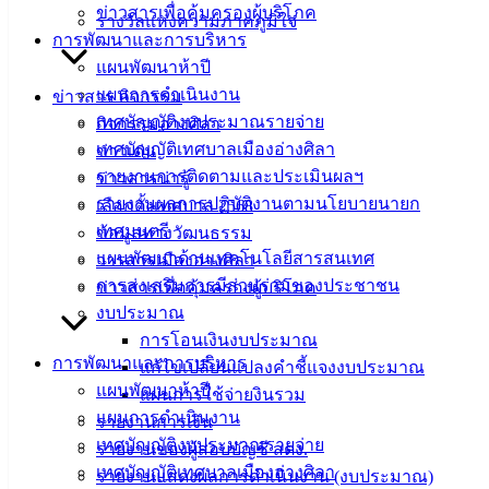
ข่าวสารเพื่อคุ้มครองผู้บริโภค
รางวัลแห่งความภาคภูมิใจ
เมืองอ่าง
การพัฒนาและการบริหาร
ศิลา
แผนพัฒนาห้าปี
แผนการดำเนินงาน
ข่าวสาร กิจกรรม
เทศบัญญัติงบประมาณรายจ่าย
กิจกรรมอ่างศิลา
ที่ตั้ง :
เทศบัญญัติเทศบาลเมืองอ่างศิลา
ข่าวเด่น
สำนักงาน
รายงานการติดตามและประเมินผลฯ
ข่าวสารน่ารู้
เทศบาลเมือง
รายงานผลการปฏิบัติงานตามนโยบายนายก
เลือกตั้งเทศบาล 2568
อ่างศิลา 90/338
เทศมนตรี
ข้อมูลทางวัฒนธรรม
ม.3 ต.เสม็ด
แผนพัฒนาด้านเทคโนโลยีสารสนเทศ
วารสารเมืองอ่างศิลา
อ.เมือง จ.ชลบุรี
20000
การส่งเสริมการมีส่วนร่วมของประชาชน
ข่าวสารเพื่อคุ้มครองผู้บริโภค
งบประมาณ
ติดต่อ :
038-
การโอนเงินงบประมาณ
142-100-104
การพัฒนาและการบริหาร
แก้ไขเปลี่ยนแปลงคำชี้แจงงบประมาณ
แผนพัฒนาห้าปี
แผนการใช้จ่ายงินรวม
บริการ
แผนการดำเนินงาน
รายงานการเงิน
ประชาชน
เทศบัญญัติงบประมาณรายจ่าย
รายงานของผู้สอบบัญชี สตง.
เทศบัญญัติเทศบาลเมืองอ่างศิลา
รายงานแสดงผลการดำเนินงาน (งบประมาณ)