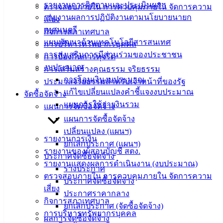
รายงานการติดตามและประเมินผลฯ
ดาวน์โหลด
ตรวจสอบภายใน การควบคุมภายใน จัดการความ
รายงานผลการปฏิบัติงานตามนโยบายนายก
แบบ
เสี่ยง
เทศมนตรี
ฟอร์ม,
กิจการสภาเทศบาล
แผนพัฒนาด้านเทคโนโลยีสารสนเทศ
เอกสาร
การบริหารทรัพยากรบุคคล
การส่งเสริมการมีส่วนร่วมของประชาชน
คู่มือ
การป้องกันการทุจริต
งบประมาณ
สำหรับ
การเสริมสร้างคุณธรรม จริยธรรม
การโอนเงินงบประมาณ
ประชาชน/
ประมวลจริยธรรมสำหรับเจ้าหน้าที่ของรัฐ
แก้ไขเปลี่ยนแปลงคำชี้แจงงบประมาณ
คู่มือการ
จัดซื้อจัดจ้าง
แผนการใช้จ่ายงินรวม
ปฏิบัติ
แผนการจัดซื้อจัดจ้าง
งาน
แผนการจัดซื้อจัดจ้าง
ข่าวสาร
เปลี่ยนแปลง (แผนฯ)
รายงานการเงิน
น่ารู้
ยกเลิกประกาศ (แผนฯ)
รายงานของผู้สอบบัญชี สตง.
ศุนย์
ประกาศจัดซื้อจัดจ้าง
รายงานแสดงผลการดำเนินงาน (งบประมาณ)
ข้อมูล
ร่างประกาศ
ตรวจสอบภายใน การควบคุมภายใน จัดการความ
ข่าวสาร
ประกาศจัดซื้อจัดจ้าง
เสี่ยง
อิเล็กทรอนิกส์
ประกาศราคากลาง
กิจการสภาเทศบาล
องค์
ยกเลิกประกาศ (จัดซื้อจัดจ้าง)
การบริหารทรัพยากรบุคคล
ความรู้
ผลการจัดซื้อจัดจ้าง