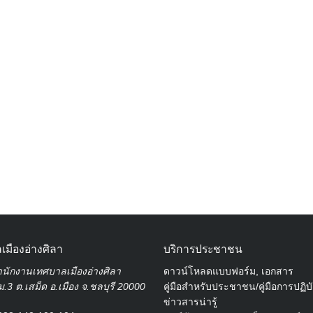
Search
for:
เมืองอ่างศิลา
บริการประชาชน
นักงานเทศบาลเมืองอ่างศิลา
ดาวน์โหลดแบบฟอร์ม, เอกสาร
.3 ต.เสม็ด อ.เมือง จ.ชลบุรี 20000
คู่มือสำหรับประชาชน/คู่มือการปฏิบ
ข่าวสารน่ารู้