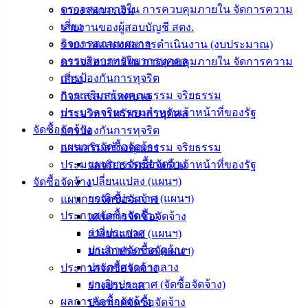
ตรวจสอบภายใน การควบคุมภายใน จัดการความ
รายงานการเงิน
ประชาชน
เสี่ยง
รายงานของผู้สอบบัญชี สตง.
กิจการสภาเทศบาล
รายงานแสดงผลการดำเนินงาน (งบประมาณ)
ดาวน์โหลด
การบริหารทรัพยากรบุคคล
ตรวจสอบภายใน การควบคุมภายใน จัดการความ
แบบ
การป้องกันการทุจริต
เสี่ยง
ฟอร์ม,
การเสริมสร้างคุณธรรม จริยธรรม
กิจการสภาเทศบาล
เอกสาร
ประมวลจริยธรรมสำหรับเจ้าหน้าที่ของรัฐ
การบริหารทรัพยากรบุคคล
คู่มือ
จัดซื้อจัดจ้าง
การป้องกันการทุจริต
สำหรับ
แผนการจัดซื้อจัดจ้าง
การเสริมสร้างคุณธรรม จริยธรรม
ประชาชน/
แผนการจัดซื้อจัดจ้าง
ประมวลจริยธรรมสำหรับเจ้าหน้าที่ของรัฐ
คู่มือการ
เปลี่ยนแปลง (แผนฯ)
จัดซื้อจัดจ้าง
ปฏิบัติ
ยกเลิกประกาศ (แผนฯ)
แผนการจัดซื้อจัดจ้าง
งาน
ประกาศจัดซื้อจัดจ้าง
แผนการจัดซื้อจัดจ้าง
ข่าวสาร
ร่างประกาศ
เปลี่ยนแปลง (แผนฯ)
น่ารู้
ประกาศจัดซื้อจัดจ้าง
ยกเลิกประกาศ (แผนฯ)
ศุนย์
ประกาศราคากลาง
ประกาศจัดซื้อจัดจ้าง
ข้อมูล
ยกเลิกประกาศ (จัดซื้อจัดจ้าง)
ร่างประกาศ
ข่าวสาร
ผลการจัดซื้อจัดจ้าง
ประกาศจัดซื้อจัดจ้าง