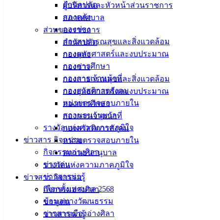
สำนักปลัด
ผู้บริหารและหัวหน้าส่วนราชการ
กองคลัง
สภาเทศบาล
กองช่าง
ส่วนของราชการ
กองสาธารณสุขและสิ่งแวดล้อม
สำนักปลัด
กองยุทธศาสตร์และงบประมาณ
กองคลัง
กองการศึกษา
กองช่าง
กองการเจ้าหน้าที่
กองสาธารณสุขและสิ่งแวดล้อม
กองสวัสดิการสังคม
กองยุทธศาสตร์และงบประมาณ
หน่วยตรวจสอบภายใน
กองการศึกษา
สถานธนานุบาล
กองการเจ้าหน้าที่
รางวัลแห่งความภาคภูมิใจ
กองสวัสดิการสังคม
ข่าวสาร กิจกรรม
หน่วยตรวจสอบภายใน
กิจกรรมอ่างศิลา
สถานธนานุบาล
ข่าวเด่น
รางวัลแห่งความภาคภูมิใจ
ข่าวสารน่ารู้
ข่าวสาร กิจกรรม
เลือกตั้งเทศบาล 2568
กิจกรรมอ่างศิลา
ข้อมูลทางวัฒนธรรม
ข่าวเด่น
วารสารเมืองอ่างศิลา
ข่าวสารน่ารู้