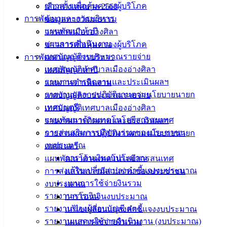
วัสดุการเกษตร 8 รายการ
ดาวน์โหลด
ข่าวสารเพื่อคุ้มครองผู้บริโภค
เลือกตั้งเทศบาล 2568
การพัฒนาและการบริหาร
ข้อมูลทางวัฒนธรรม
เทศบาล
แผนพัฒนาห้าปี
วารสารเมืองอ่างศิลา
แผนการดำเนินงาน
ข่าวสารเพื่อคุ้มครองผู้บริโภค
เมืองอ่าง
เทศบัญญัติงบประมาณรายจ่าย
การพัฒนาและการบริหาร
ศิลา
เทศบัญญัติเทศบาลเมืองอ่างศิลา
แผนพัฒนาห้าปี
รายงานการติดตามและประเมินผลฯ
แผนการดำเนินงาน
รายงานผลการปฏิบัติงานตามนโยบายนายก
เทศบัญญัติงบประมาณรายจ่าย
ที่ตั้ง :
เทศมนตรี
เทศบัญญัติเทศบาลเมืองอ่างศิลา
สำนักงาน
แผนพัฒนาด้านเทคโนโลยีสารสนเทศ
รายงานการติดตามและประเมินผลฯ
เทศบาลเมือง
การส่งเสริมการมีส่วนร่วมของประชาชน
รายงานผลการปฏิบัติงานตามนโยบายนายก
อ่างศิลา 90/338
งบประมาณ
เทศมนตรี
ม.3 ต.เสม็ด
การโอนเงินงบประมาณ
แผนพัฒนาด้านเทคโนโลยีสารสนเทศ
อ.เมือง จ.ชลบุรี
20000
แก้ไขเปลี่ยนแปลงคำชี้แจงงบประมาณ
การส่งเสริมการมีส่วนร่วมของประชาชน
แผนการใช้จ่ายงินรวม
งบประมาณ
ติดต่อ :
038-
รายงานการเงิน
การโอนเงินงบประมาณ
142-100-104
รายงานของผู้สอบบัญชี สตง.
แก้ไขเปลี่ยนแปลงคำชี้แจงงบประมาณ
รายงานแสดงผลการดำเนินงาน (งบประมาณ)
แผนการใช้จ่ายงินรวม
บริการ