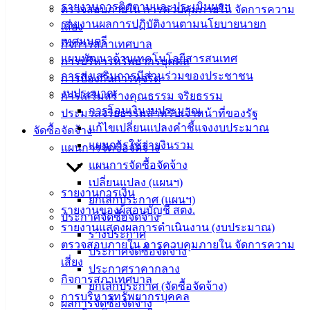
Management)
รายงานการติดตามและประเมินผลฯ
ตรวจสอบภายใน การควบคุมภายใน จัดการความ
รายงานผลการปฏิบัติงานตามนโยบายนายก
เสี่ยง
ติดต่อ
เทศมนตรี
กิจการสภาเทศบาล
แผนพัฒนาด้านเทคโนโลยีสารสนเทศ
การบริหารทรัพยากรบุคคล
เทศบาล
การส่งเสริมการมีส่วนร่วมของประชาชน
การป้องกันการทุจริต
งบประมาณ
การเสริมสร้างคุณธรรม จริยธรรม
สายตรง
การโอนเงินงบประมาณ
ประมวลจริยธรรมสำหรับเจ้าหน้าที่ของรัฐ
นายก
แก้ไขเปลี่ยนแปลงคำชี้แจงงบประมาณ
จัดซื้อจัดจ้าง
ประวัติ
แผนการใช้จ่ายงินรวม
แผนการจัดซื้อจัดจ้าง
เทศบาล
แผนการจัดซื้อจัดจ้าง
ผู้บริหาร
เปลี่ยนแปลง (แผนฯ)
และ
รายงานการเงิน
ยกเลิกประกาศ (แผนฯ)
หัวหน้า
รายงานของผู้สอบบัญชี สตง.
ประกาศจัดซื้อจัดจ้าง
ส่วน
รายงานแสดงผลการดำเนินงาน (งบประมาณ)
ร่างประกาศ
ราชการ
ตรวจสอบภายใน การควบคุมภายใน จัดการความ
ประกาศจัดซื้อจัดจ้าง
สภา
เสี่ยง
ประกาศราคากลาง
เทศบาล
กิจการสภาเทศบาล
ยกเลิกประกาศ (จัดซื้อจัดจ้าง)
การบริหารทรัพยากรบุคคล
ผลการจัดซื้อจัดจ้าง
สงวนลิขสิทธิ์ © 2563 เทศบาลเมืองอ่างศิลา จังหวัดชลบุรี |