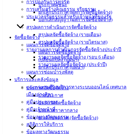
การป้องกันการทุจริต
angsilacity.go.th | Powered by
Buuscript
ประกาศผู้ชนะ
การเสริมสร้างคุณธรรม จริยธรรม
ยกเลิกประกาศ (ผลการจัดซื้อจัดจ้าง)
‹
›
×
ประมวลจริยธรรมสำหรับเจ้าหน้าที่ของรัฐ
บอกเลิกสัญญา (ผลการจัดซื้อจัดจ้าง)
‹
›
×
สรุปผลการดำเนินการจัดซื้อจัดจ้าง
สรุปผลจัดซื้อจัดจ้าง (รายเดือน)
จัดซื้อจัดจ้าง
สรุปผลจัดซื้อจัดจ้าง (รายไตรมาส)
แผนการจัดซื้อจัดจ้าง
รายงานผลการดำเนินการจัดซื้อจัดจ้างประจำปี
แผนการจัดซื้อจัดจ้าง
รายงานผลจัดซื้อจัดจ้าง (รอบ 6 เดือน)
เปลี่ยนแปลง (แผนฯ)
รายงานผลจัดซื้อจัดจ้าง (ประจำปี)
ยกเลิกประกาศ (แผนฯ)
แผนการซ่อมบำรุงพัสดุ
บริการและคลังข้อมูล
e-Service ขอรับบริการทางระบบออนไลน์ เทศบาล
ประกาศจัดซื้อจัดจ้าง
เมืองอ่างศิลา
ร่างประกาศ
คู่มือประชาชน
ประกาศจัดซื้อจัดจ้าง
คู่มือเจ้าหน้าที่
ประกาศราคากลาง
ข้อมูลทางวัฒนธรรม
ยกเลิกประกาศ (จัดซื้อจัดจ้าง)
สถิติการให้บริการ
ข้อมูลทางวัฒนธรรม