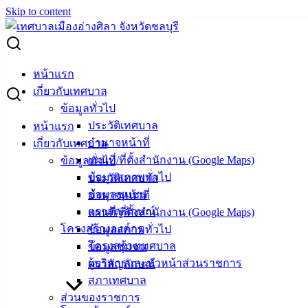
Skip to content
Search for:
นัดตรวจรับงานโครงการก่อสร้างถนนคอนกรีตฯ บริเวณแยก
หน้าแรก
ซอยห้วยกะปิ งวดที่ 1 (ครั้งที่ 2)
เกี่ยวกับเทศบาล
ข้อมูลทั่วไป
นัดตรวจรับงานโครงการก่อสร้างถนนคอ
ประวัติเทศบาล
หน้าแรก
อำนาจหน้าที่
เกี่ยวกับเทศบาล
นกรีตฯ บริเวณแยกซอยห้วยกะปิ งวดที่ 1
แผนที่/ที่ตั้งสำนักงาน (Google Maps)
ข้อมูลทั่วไป
(ครั้งที่ 2)
ข้อมูลสภาพทั่วไป
ประวัติเทศบาล
ข้อมูลชุมชน
อำนาจหน้าที่
ตราสัญลักษณ์
แผนที่/ที่ตั้งสำนักงาน (Google Maps)
มกราคม 20, 2025
มกราคม 21, 2025
vichakarn2#
โครงสร้างองค์กร
ข้อมูลสภาพทั่วไป
ข่าวสารน่ารู้
โครงสร้างเทศบาล
ข้อมูลชุมชน
ตรวจรับงานโครงการก่อสร้างถนนคอนกรีต
ดาวน์โหลด
ผู้บริหารและหัวหน้าส่วนราชการ
ตราสัญลักษณ์
สภาเทศบาล
เทศบาล
ส่วนของราชการ