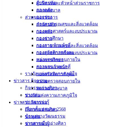
สำนักปลัด
ผู้บริหารและหัวหน้าส่วนราชการ
กองคลัง
สภาเทศบาล
กองช่าง
ส่วนของราชการ
กองสาธารณสุขและสิ่งแวดล้อม
สำนักปลัด
กองยุทธศาสตร์และงบประมาณ
กองคลัง
กองการศึกษา
กองช่าง
กองการเจ้าหน้าที่
กองสาธารณสุขและสิ่งแวดล้อม
กองสวัสดิการสังคม
กองยุทธศาสตร์และงบประมาณ
หน่วยตรวจสอบภายใน
กองการศึกษา
สถานธนานุบาล
กองการเจ้าหน้าที่
รางวัลแห่งความภาคภูมิใจ
กองสวัสดิการสังคม
ข่าวสาร กิจกรรม
หน่วยตรวจสอบภายใน
กิจกรรมอ่างศิลา
สถานธนานุบาล
ข่าวเด่น
รางวัลแห่งความภาคภูมิใจ
ข่าวสารน่ารู้
ข่าวสาร กิจกรรม
เลือกตั้งเทศบาล 2568
กิจกรรมอ่างศิลา
ข้อมูลทางวัฒนธรรม
ข่าวเด่น
วารสารเมืองอ่างศิลา
ข่าวสารน่ารู้