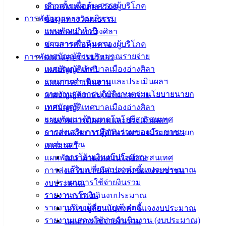
ข่าวสารเพื่อคุ้มครองผู้บริโภค
เลือกตั้งเทศบาล 2568
เปลี่ยนแปลงจัดซื้อจัดจ้าง
ดาวน์โหลด
การพัฒนาและการบริหาร
ข้อมูลทางวัฒนธรรม
แผนพัฒนาห้าปี
วารสารเมืองอ่างศิลา
แผนการดำเนินงาน
ข่าวสารเพื่อคุ้มครองผู้บริโภค
เทศบาล
เทศบัญญัติงบประมาณรายจ่าย
การพัฒนาและการบริหาร
เมืองอ่าง
เทศบัญญัติเทศบาลเมืองอ่างศิลา
แผนพัฒนาห้าปี
รายงานการติดตามและประเมินผลฯ
แผนการดำเนินงาน
ศิลา
รายงานผลการปฏิบัติงานตามนโยบายนายก
เทศบัญญัติงบประมาณรายจ่าย
เทศมนตรี
เทศบัญญัติเทศบาลเมืองอ่างศิลา
ที่ตั้ง :
แผนพัฒนาด้านเทคโนโลยีสารสนเทศ
รายงานการติดตามและประเมินผลฯ
สำนักงาน
การส่งเสริมการมีส่วนร่วมของประชาชน
รายงานผลการปฏิบัติงานตามนโยบายนายก
เทศบาลเมือง
งบประมาณ
เทศมนตรี
อ่างศิลา 90/338
การโอนเงินงบประมาณ
แผนพัฒนาด้านเทคโนโลยีสารสนเทศ
ม.3 ต.เสม็ด
แก้ไขเปลี่ยนแปลงคำชี้แจงงบประมาณ
การส่งเสริมการมีส่วนร่วมของประชาชน
อ.เมือง จ.ชลบุรี
แผนการใช้จ่ายงินรวม
งบประมาณ
20000
รายงานการเงิน
การโอนเงินงบประมาณ
รายงานของผู้สอบบัญชี สตง.
แก้ไขเปลี่ยนแปลงคำชี้แจงงบประมาณ
ติดต่อ :
038-
142-100-104
รายงานแสดงผลการดำเนินงาน (งบประมาณ)
แผนการใช้จ่ายงินรวม