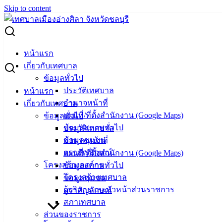
Skip to content
Search for:
หญิงตั้งครรภ์ควรรับประทานอาหารที่เหมาะสมและมีประโชน์
หน้าแรก
เพื่อส่งเสริมสุขภาพ
เกี่ยวกับเทศบาล
ข้อมูลทั่วไป
หญิงตั้งครรภ์ควรรับประทานอาหารที่
ประวัติเทศบาล
หน้าแรก
อำนาจหน้าที่
เกี่ยวกับเทศบาล
เหมาะสมและมีประโชน์เพื่อส่งเสริมสุข
แผนที่/ที่ตั้งสำนักงาน (Google Maps)
ข้อมูลทั่วไป
ภาพ
ข้อมูลสภาพทั่วไป
ประวัติเทศบาล
ข้อมูลชุมชน
อำนาจหน้าที่
ตราสัญลักษณ์
แผนที่/ที่ตั้งสำนักงาน (Google Maps)
มกราคม 15, 2025
มกราคม 16, 2025
vichakarn2#
โครงสร้างองค์กร
ข้อมูลสภาพทั่วไป
ข่าวสารน่ารู้
โครงสร้างเทศบาล
ข้อมูลชุมชน
หญิงตั้งครรภ์ควรรับประทานอาหารที่เหมาะสมและมีประโชน์
ผู้บริหารและหัวหน้าส่วนราชการ
ตราสัญลักษณ์
เพื่อส่งเสริมสุขภาพทำให้ลูกในครรภ์เจริญเติบโตไปตามเกณฑ์
สภาเทศบาล
ลดการเกิดภาวะแทรกซ้อน ต่างๆและช่วยป้องกันการคลอดก่อน
ส่วนของราชการ