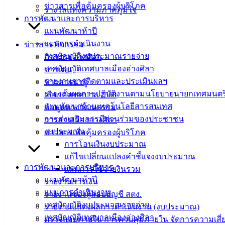
ข่าวสารเพื่อคุ้มครองผู้บริโภค
รางวัลแห่งความภาคภูมิใจ
การพัฒนาและการบริหาร
แผนพัฒนาห้าปี
แผนการดำเนินงาน
ข่าวสาร กิจกรรม
เทศบัญญัติงบประมาณรายจ่าย
กิจกรรมอ่างศิลา
เทศบัญญัติเทศบาลเมืองอ่างศิลา
ข่าวเด่น
รายงานการติดตามและประเมินผลฯ
ข่าวสารน่ารู้
รายงานผลการปฏิบัติงานตามนโยบายนายกเทศมนตร
เลือกตั้งเทศบาล 2568
แผนพัฒนาด้านเทคโนโลยีสารสนเทศ
ข้อมูลทางวัฒนธรรม
การส่งเสริมการมีส่วนร่วมของประชาชน
วารสารเมืองอ่างศิลา
งบประมาณ
ข่าวสารเพื่อคุ้มครองผู้บริโภค
การโอนเงินงบประมาณ
แก้ไขเปลี่ยนแปลงคำชี้แจงงบประมาณ
การพัฒนาและการบริหาร
แผนการใช้จ่ายงินรวม
แผนพัฒนาห้าปี
รายงานการเงิน
แผนการดำเนินงาน
รายงานของผู้สอบบัญชี สตง.
เทศบัญญัติงบประมาณรายจ่าย
รายงานแสดงผลการดำเนินงาน (งบประมาณ)
เทศบัญญัติเทศบาลเมืองอ่างศิลา
ตรวจสอบภายใน การควบคุมภายใน จัดการความเสี่