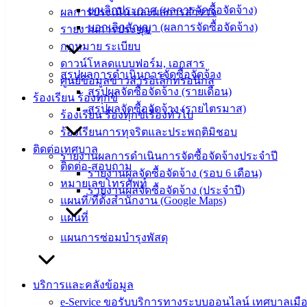
ยกเลิกประกาศ (ผลการจัดซื้อจัดจ้าง)
ฟอร์ม,
ผลการประเมิน และผลการสำรวจ
บอกเลิกสัญญา (ผลการจัดซื้อจัดจ้าง)
เอกสาร
รายงานการประชุม
คู่มือ
กฎหมาย ระเบียบ
สำหรับ
ดาวน์โหลดแบบฟอร์ม, เอกสาร
สรุปผลการดำเนินการจัดซื้อจัดจ้าง
ประชาชน/
ศูนย์ข้อมูลข่าวสารอิเล็กทรอนิกส์
สรุปผลจัดซื้อจัดจ้าง (รายเดือน)
คู่มือการ
ร้องเรียน ร้องทุกข์
สรุปผลจัดซื้อจัดจ้าง (รายไตรมาส)
ปฏิบัติ
ร้องเรียน ร้องทุกข์เรื่องทั่วไป
งาน
ร้องเรียนการทุจริตและประพฤติมิชอบ
ข่าวสาร
ติดต่อเทศบาล
รายงานผลการดำเนินการจัดซื้อจัดจ้างประจำปี
น่ารู้
ติดต่อ-สอบถาม
รายงานผลจัดซื้อจัดจ้าง (รอบ 6 เดือน)
ศุนย์
หมายเลขโทรศัพท์
รายงานผลจัดซื้อจัดจ้าง (ประจำปี)
ข้อมูล
แผนที่/ที่ตั้งสำนักงาน (Google Maps)
ข่าวสาร
แผนที่
อิเล็กทรอนิกส์
แผนการซ่อมบำรุงพัสดุ
องค์
ความรู้
(Knowledge
บริการและคลังข้อมูล
Management)
e-Service ขอรับบริการทางระบบออนไลน์ เทศบาลเมือ