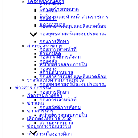
โครงสร้างองค์กร
กำหนด
สำนักปลัด
โครงสร้างเทศบาล
กองคลัง
ด้วยความปรารถนาดีจากฝ่ายบริการสาธารณสุข กอง
ผู้บริหารและหัวหน้าส่วนราชการ
กองช่าง
สาธารณสุขและสิ่งแวดล้อม เทศบาลเมืองอ่างศิลา
สภาเทศบาล
กองสาธารณสุขและสิ่งแวดล้อม
กองยุทธศาสตร์และงบประมาณ
#กองสาธารณสุขและสิ่งแวดล้อม
กองการศึกษา
ส่วนของราชการ
#ฝ่ายบริการสาธารณสุข
กองการเจ้าหน้าที่
สำนักปลัด
กองสวัสดิการสังคม
กองคลัง
หน่วยตรวจสอบภายใน
กองช่าง
สถานธนานุบาล
กองสาธารณสุขและสิ่งแวดล้อม
รางวัลแห่งความภาคภูมิใจ
กองยุทธศาสตร์และงบประมาณ
ข่าวสาร กิจกรรม
กองการศึกษา
กิจกรรมอ่างศิลา
กองการเจ้าหน้าที่
ข่าวเด่น
กองสวัสดิการสังคม
ข่าวสารน่ารู้
หน่วยตรวจสอบภายใน
เลือกตั้งเทศบาล 2568
สถานธนานุบาล
ข้อมูลทางวัฒนธรรม
วารสารเมืองอ่างศิลา