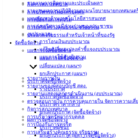
รายงานการติดตามและประเมินผลฯ
กิจการสภาเทศบาล
รายงานผลการปฏิบัติงานตามนโยบายนายกเทศมนตร
การบริหารทรัพยากรบุคคล
แผนพัฒนาด้านเทคโนโลยีสารสนเทศ
การป้องกันการทุจริต
การส่งเสริมการมีส่วนร่วมของประชาชน
การเสริมสร้างคุณธรรม จริยธรรม
งบประมาณ
ประมวลจริยธรรมสำหรับเจ้าหน้าที่ของรัฐ
การโอนเงินงบประมาณ
จัดซื้อจัดจ้าง
แก้ไขเปลี่ยนแปลงคำชี้แจงงบประมาณ
แผนการจัดซื้อจัดจ้าง
แผนการใช้จ่ายงินรวม
แผนการจัดซื้อจัดจ้าง
เปลี่ยนแปลง (แผนฯ)
ยกเลิกประกาศ (แผนฯ)
รายงานการเงิน
ประกาศจัดซื้อจัดจ้าง
รายงานของผู้สอบบัญชี สตง.
ร่างประกาศ
รายงานแสดงผลการดำเนินงาน (งบประมาณ)
ประกาศจัดซื้อจัดจ้าง
ตรวจสอบภายใน การควบคุมภายใน จัดการความเสี่
ประกาศราคากลาง
กิจการสภาเทศบาล
ยกเลิกประกาศ (จัดซื้อจัดจ้าง)
การบริหารทรัพยากรบุคคล
เทศบาล
ผลการจัดซื้อจัดจ้าง
การป้องกันการทุจริต
ประกาศผู้ชนะ
เมืองอ่าง
การเสริมสร้างคุณธรรม จริยธรรม
ยกเลิกประกาศ (ผลการจัดซื้อจัดจ้าง)