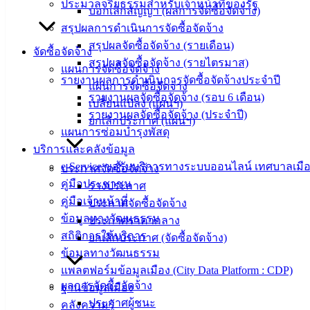
ประมวลจริยธรรมสำหรับเจ้าหน้าที่ของรัฐ
ศิลา
บอกเลิกสัญญา (ผลการจัดซื้อจัดจ้าง)
สรุปผลการดำเนินการจัดซื้อจัดจ้าง
สรุปผลจัดซื้อจัดจ้าง (รายเดือน)
ที่ตั้ง :
จัดซื้อจัดจ้าง
สรุปผลจัดซื้อจัดจ้าง (รายไตรมาส)
สำนักงาน
แผนการจัดซื้อจัดจ้าง
รายงานผลการดำเนินการจัดซื้อจัดจ้างประจำปี
เทศบาลเมือง
แผนการจัดซื้อจัดจ้าง
รายงานผลจัดซื้อจัดจ้าง (รอบ 6 เดือน)
อ่างศิลา 90/338
เปลี่ยนแปลง (แผนฯ)
รายงานผลจัดซื้อจัดจ้าง (ประจำปี)
ม.3 ต.เสม็ด
ยกเลิกประกาศ (แผนฯ)
แผนการซ่อมบำรุงพัสดุ
อ.เมือง จ.ชลบุรี
20000
บริการและคลังข้อมูล
e-Service ขอรับบริการทางระบบออนไลน์ เทศบาลเมือ
ประกาศจัดซื้อจัดจ้าง
ติดต่อ :
038-
คู่มือประชาชน
ร่างประกาศ
142-100-104
คู่มือเจ้าหน้าที่
ประกาศจัดซื้อจัดจ้าง
ข้อมูลทางวัฒนธรรม
ประกาศราคากลาง
บริการ
สถิติการให้บริการ
ยกเลิกประกาศ (จัดซื้อจัดจ้าง)
ประชาชน
ข้อมูลทางวัฒนธรรม
แพลตฟอร์มข้อมูลเมือง (City Data Platform : CDP)
ผลการจัดซื้อจัดจ้าง
ดาวน์โหลด
ฐานข้อมูลเมือง
ประกาศผู้ชนะ
แบบ
คลังความรู้