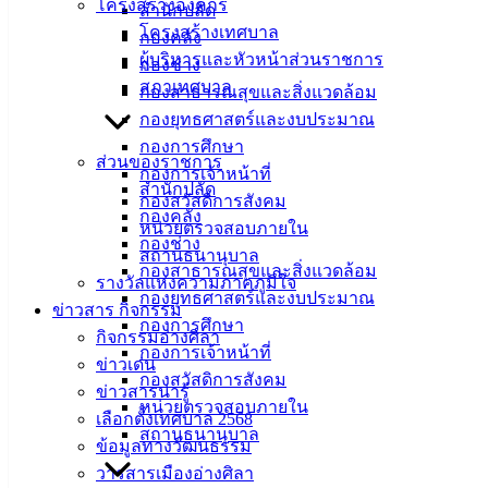
โครงสร้างองค์กร
สำนักปลัด
พร้อมด้วยคณะผู้บริหาร และหัวหน้าส่วนราชการ ร่วมต้อนรับ
โครงสร้างเทศบาล
กองคลัง
ข้าราชการโอน/ย้าย มาปฏิบัติราชการที่เทศบาลเมืองอ่างศิลา
ผู้บริหารและหัวหน้าส่วนราชการ
กองช่าง
เริ่มต้นปีใหม่กับงานและสถานที่แห่งใหม่ โดยนายกเทศมนตรีได้
สภาเทศบาล
กองสาธารณสุขและสิ่งแวดล้อม
กล่าวให้โอวาทและแนะแนวทางการทำงานเพื่อพัฒนาเมืองอ่าง
กองยุทธศาสตร์และงบประมาณ
ศิลาร่วมกัน
กองการศึกษา
ส่วนของราชการ
กองการเจ้าหน้าที่
สำหรับข้าราชการที่โอน/ย้าย มาปฏิบัติที่เทศบาลเมืองอ่างศิลา
สำนักปลัด
กองสวัสดิการสังคม
จำนวน 9 ราย ดังนี้
กองคลัง
หน่วยตรวจสอบภายใน
กองช่าง
1. นายกัมปนาท จัตุภัทรกุล ตำแหน่ง ปลัดเทศบาล ย้ายมาจาก
สถานธนานุบาล
กองสาธารณสุขและสิ่งแวดล้อม
เทศบาลตำบลโนนสุวรรณ จังหวัดบุรีรัมย์
รางวัลแห่งความภาคภูมิใจ
กองยุทธศาสตร์และงบประมาณ
ข่าวสาร กิจกรรม
2. นางสาวนรามาตย์ เพ็งพระจันทร์ ตำแหน่ง ผู้อำนวยการกอง
กองการศึกษา
กิจกรรมอ่างศิลา
ยุทธศาสตร์และงบประมาณ ย้ายมาจาก เทศบาลตำบลปลาปาก
กองการเจ้าหน้าที่
ข่าวเด่น
จังหวัดนครพนม
กองสวัสดิการสังคม
ข่าวสารน่ารู้
หน่วยตรวจสอบภายใน
เลือกตั้งเทศบาล 2568
3. นางพัชรินทร์ เอกตาแสง ตำแหน่ง หัวหน้าฝ่ายปกครอง ย้าย
สถานธนานุบาล
ข้อมูลทางวัฒนธรรม
มาจาก เทศบาลตำบลมัญจาคีรี จังหวัดขอนแก่น
วารสารเมืองอ่างศิลา