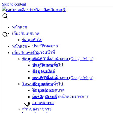
Skip to content
Search for:
ยินดีต้อนรับข้าราชการโอน/ย้าย มาปฏิบัติราชการที่เทศบาล
หน้าแรก
เมืองอ่างศิลา
เกี่ยวกับเทศบาล
ข้อมูลทั่วไป
ยินดีต้อนรับข้าราชการโอน/ย้าย มาปฏิบัติ
ประวัติเทศบาล
หน้าแรก
อำนาจหน้าที่
เกี่ยวกับเทศบาล
ราชการที่เทศบาลเมืองอ่างศิลา
แผนที่/ที่ตั้งสำนักงาน (Google Maps)
ข้อมูลทั่วไป
ข้อมูลสภาพทั่วไป
ประวัติเทศบาล
มกราคม 2, 2025
มกราคม 15, 2025
vichakarn2#
ข้อมูลชุมชน
อำนาจหน้าที่
กิจกรรมอ่างศิลา
ตราสัญลักษณ์
แผนที่/ที่ตั้งสำนักงาน (Google Maps)
โครงสร้างองค์กร
ข้อมูลสภาพทั่วไป
#สวัสดีปีใหม่กับงานใหม่
โครงสร้างเทศบาล
ข้อมูลชุมชน
ยินดีต้อนรับข้าราชการโอน/ย้าย มาปฏิบัติราชการที่เทศบาล
ผู้บริหารและหัวหน้าส่วนราชการ
ตราสัญลักษณ์
เมืองอ่างศิลา
สภาเทศบาล
ส่วนของราชการ
(2 ม.ค. 68) นายวินัย พ้นภัยพาล นายกเทศมนตรีเมืองอ่างศิลา