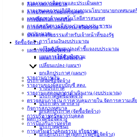
รายงานการติดตามและประเมินผลฯ
กิจการสภาเทศบาล
รายงานผลการปฏิบัติงานตามนโยบายนายกเทศมนตร
การบริหารทรัพยากรบุคคล
แผนพัฒนาด้านเทคโนโลยีสารสนเทศ
การป้องกันการทุจริต
การส่งเสริมการมีส่วนร่วมของประชาชน
การเสริมสร้างคุณธรรม จริยธรรม
งบประมาณ
ประมวลจริยธรรมสำหรับเจ้าหน้าที่ของรัฐ
การโอนเงินงบประมาณ
จัดซื้อจัดจ้าง
แก้ไขเปลี่ยนแปลงคำชี้แจงงบประมาณ
แผนการจัดซื้อจัดจ้าง
แผนการใช้จ่ายงินรวม
แผนการจัดซื้อจัดจ้าง
เปลี่ยนแปลง (แผนฯ)
ยกเลิกประกาศ (แผนฯ)
รายงานการเงิน
ประกาศจัดซื้อจัดจ้าง
รายงานของผู้สอบบัญชี สตง.
ร่างประกาศ
รายงานแสดงผลการดำเนินงาน (งบประมาณ)
ประกาศจัดซื้อจัดจ้าง
ตรวจสอบภายใน การควบคุมภายใน จัดการความเสี่
ประกาศราคากลาง
กิจการสภาเทศบาล
ยกเลิกประกาศ (จัดซื้อจัดจ้าง)
การบริหารทรัพยากรบุคคล
ผลการจัดซื้อจัดจ้าง
การป้องกันการทุจริต
ประกาศผู้ชนะ
การเสริมสร้างคุณธรรม จริยธรรม
ยกเลิกประกาศ (ผลการจัดซื้อจัดจ้าง)