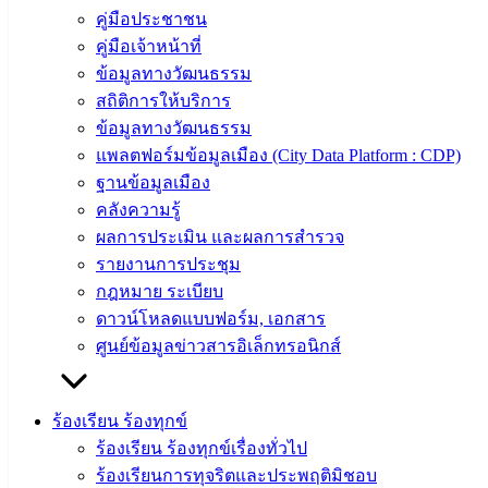
คู่มือประชาชน
คู่มือการ
คู่มือเจ้าหน้าที่
ปฏิบัติ
ข้อมูลทางวัฒนธรรม
งาน
สถิติการให้บริการ
ข่าวสาร
ข้อมูลทางวัฒนธรรม
น่ารู้
แพลตฟอร์มข้อมูลเมือง (City Data Platform : CDP)
ศุนย์
ฐานข้อมูลเมือง
ข้อมูล
คลังความรู้
ข่าวสาร
ผลการประเมิน และผลการสำรวจ
อิเล็กทรอนิกส์
รายงานการประชุม
องค์
กฎหมาย ระเบียบ
ความรู้
ดาวน์โหลดแบบฟอร์ม, เอกสาร
(Knowledge
Management)
ศูนย์ข้อมูลข่าวสารอิเล็กทรอนิกส์
ติดต่อ
ร้องเรียน ร้องทุกข์
เทศบาล
ร้องเรียน ร้องทุกข์เรื่องทั่วไป
ร้องเรียนการทุจริตและประพฤติมิชอบ