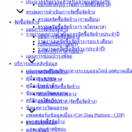
ประมวลจริยธรรมสำหรับเจ้าหน้าที่ของรัฐ
บอกเลิกสัญญา (ผลการจัดซื้อจัดจ้าง)
สรุปผลการดำเนินการจัดซื้อจัดจ้าง
สรุปผลจัดซื้อจัดจ้าง (รายเดือน)
จัดซื้อจัดจ้าง
สรุปผลจัดซื้อจัดจ้าง (รายไตรมาส)
แผนการจัดซื้อจัดจ้าง
รายงานผลการดำเนินการจัดซื้อจัดจ้างประจำปี
แผนการจัดซื้อจัดจ้าง
รายงานผลจัดซื้อจัดจ้าง (รอบ 6 เดือน)
เปลี่ยนแปลง (แผนฯ)
รายงานผลจัดซื้อจัดจ้าง (ประจำปี)
ยกเลิกประกาศ (แผนฯ)
แผนการซ่อมบำรุงพัสดุ
บริการและคลังข้อมูล
e-Service ขอรับบริการทางระบบออนไลน์ เทศบาลเมือ
ประกาศจัดซื้อจัดจ้าง
คู่มือประชาชน
เทศบาล
ร่างประกาศ
คู่มือเจ้าหน้าที่
ประกาศจัดซื้อจัดจ้าง
เมืองอ่าง
ข้อมูลทางวัฒนธรรม
ประกาศราคากลาง
สถิติการให้บริการ
ยกเลิกประกาศ (จัดซื้อจัดจ้าง)
ศิลา
ข้อมูลทางวัฒนธรรม
แพลตฟอร์มข้อมูลเมือง (City Data Platform : CDP)
ที่ตั้ง :
ผลการจัดซื้อจัดจ้าง
ฐานข้อมูลเมือง
สำนักงาน
ประกาศผู้ชนะ
คลังความรู้