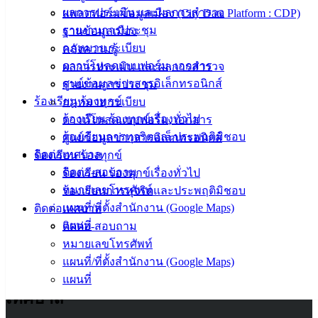
ผลการประเมิน และผลการสำรวจ
ประชาชน/
แพลตฟอร์มข้อมูลเมือง (City Data Platform : CDP)
รายงานการประชุม
คู่มือการ
ฐานข้อมูลเมือง
กฎหมาย ระเบียบ
ปฏิบัติ
คลังความรู้
ดาวน์โหลดแบบฟอร์ม, เอกสาร
งาน
ผลการประเมิน และผลการสำรวจ
ศูนย์ข้อมูลข่าวสารอิเล็กทรอนิกส์
ข่าวสาร
รายงานการประชุม
ร้องเรียน ร้องทุกข์
น่ารู้
กฎหมาย ระเบียบ
ร้องเรียน ร้องทุกข์เรื่องทั่วไป
ศุนย์
ดาวน์โหลดแบบฟอร์ม, เอกสาร
ร้องเรียนการทุจริตและประพฤติมิชอบ
ข้อมูล
ศูนย์ข้อมูลข่าวสารอิเล็กทรอนิกส์
ติดต่อเทศบาล
ข่าวสาร
ร้องเรียน ร้องทุกข์
ติดต่อ-สอบถาม
อิเล็กทรอนิกส์
ร้องเรียน ร้องทุกข์เรื่องทั่วไป
หมายเลขโทรศัพท์
องค์
ร้องเรียนการทุจริตและประพฤติมิชอบ
แผนที่/ที่ตั้งสำนักงาน (Google Maps)
ความรู้
ติดต่อเทศบาล
(Knowledge
แผนที่
ติดต่อ-สอบถาม
Management)
หมายเลขโทรศัพท์
แผนที่/ที่ตั้งสำนักงาน (Google Maps)
ติดต่อ
แผนที่
เทศบาล