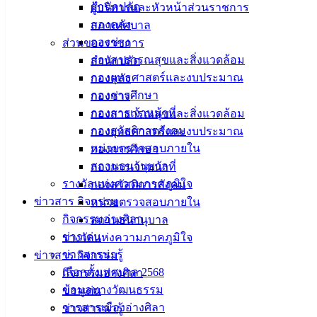
สำนักปลัด
ผู้บริหารและหัวหน้าส่วนราชการ
ขอให้ประสบความสำเร็จ
กองคลัง
สภาเทศบาล
กองช่าง
ส่วนของราชการ
ด้วยความปรารถนาดีจาก..เทศบาลเมืองอ่างศิลา
กองสาธารณสุขและสิ่งแวดล้อม
สำนักปลัด
กองยุทธศาสตร์และงบประมาณ
กองคลัง
กองการศึกษา
กองช่าง
กองการเจ้าหน้าที่
กองสาธารณสุขและสิ่งแวดล้อม
กองสวัสดิการสังคม
กองยุทธศาสตร์และงบประมาณ
หน่วยตรวจสอบภายใน
กองการศึกษา
สถานธนานุบาล
กองการเจ้าหน้าที่
รางวัลแห่งความภาคภูมิใจ
กองสวัสดิการสังคม
ข่าวสาร กิจกรรม
หน่วยตรวจสอบภายใน
กิจกรรมอ่างศิลา
สถานธนานุบาล
ข่าวเด่น
รางวัลแห่งความภาคภูมิใจ
ข่าวสารน่ารู้
ข่าวสาร กิจกรรม
เลือกตั้งเทศบาล 2568
กิจกรรมอ่างศิลา
ข้อมูลทางวัฒนธรรม
ข่าวเด่น
วารสารเมืองอ่างศิลา
ข่าวสารน่ารู้