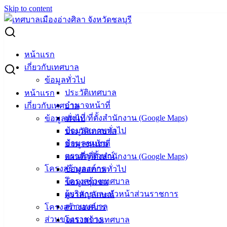
Skip to content
Search for:
สวัสดีปีใหม่ 2568
หน้าแรก
เกี่ยวกับเทศบาล
สวัสดีปีใหม่ 2568
ข้อมูลทั่วไป
ประวัติเทศบาล
หน้าแรก
อำนาจหน้าที่
เกี่ยวกับเทศบาล
มกราคม 1, 2025
มกราคม 15, 2025
vichakarn2#
แผนที่/ที่ตั้งสำนักงาน (Google Maps)
ข้อมูลทั่วไป
ข่าวสารน่ารู้
ข้อมูลสภาพทั่วไป
ประวัติเทศบาล
สวัสดีปีใหม่ 2568
ข้อมูลชุมชน
อำนาจหน้าที่
ตราสัญลักษณ์
แผนที่/ที่ตั้งสำนักงาน (Google Maps)
ขอให้เป็นปีแห่งความสุข
โครงสร้างองค์กร
ข้อมูลสภาพทั่วไป
สุขภาพแข็งแรง
โครงสร้างเทศบาล
ข้อมูลชุมชน
ผู้บริหารและหัวหน้าส่วนราชการ
ตราสัญลักษณ์
โชคดีมั่งมีร่ำรวย
สภาเทศบาล
โครงสร้างองค์กร
ส่วนของราชการ
โครงสร้างเทศบาล
คิดหวังสิ่งใด