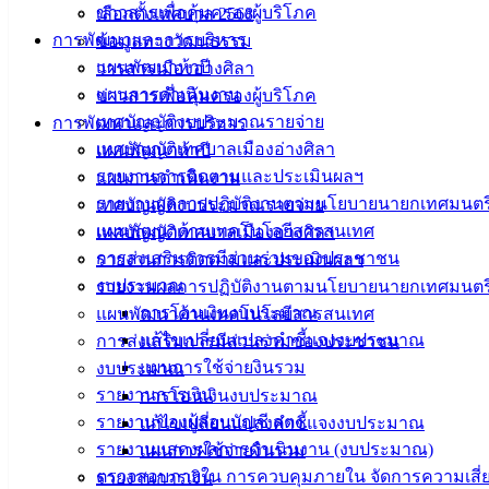
ข่าวสารเพื่อคุ้มครองผู้บริโภค
เลือกตั้งเทศบาล 2568
การพัฒนาและการบริหาร
ข้อมูลทางวัฒนธรรม
แผนพัฒนาห้าปี
วารสารเมืองอ่างศิลา
แผนการดำเนินงาน
ข่าวสารเพื่อคุ้มครองผู้บริโภค
เทศบัญญัติงบประมาณรายจ่าย
การพัฒนาและการบริหาร
เทศบัญญัติเทศบาลเมืองอ่างศิลา
แผนพัฒนาห้าปี
รายงานการติดตามและประเมินผลฯ
แผนการดำเนินงาน
รายงานผลการปฏิบัติงานตามนโยบายนายกเทศมนตร
เทศบัญญัติงบประมาณรายจ่าย
แผนพัฒนาด้านเทคโนโลยีสารสนเทศ
เทศบัญญัติเทศบาลเมืองอ่างศิลา
การส่งเสริมการมีส่วนร่วมของประชาชน
รายงานการติดตามและประเมินผลฯ
งบประมาณ
รายงานผลการปฏิบัติงานตามนโยบายนายกเทศมนตร
การโอนเงินงบประมาณ
แผนพัฒนาด้านเทคโนโลยีสารสนเทศ
แก้ไขเปลี่ยนแปลงคำชี้แจงงบประมาณ
การส่งเสริมการมีส่วนร่วมของประชาชน
แผนการใช้จ่ายงินรวม
งบประมาณ
รายงานการเงิน
การโอนเงินงบประมาณ
รายงานของผู้สอบบัญชี สตง.
แก้ไขเปลี่ยนแปลงคำชี้แจงงบประมาณ
รายงานแสดงผลการดำเนินงาน (งบประมาณ)
แผนการใช้จ่ายงินรวม
ตรวจสอบภายใน การควบคุมภายใน จัดการความเสี่
รายงานการเงิน