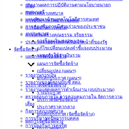
ประชาชน/
รายงานผลการปฏิบัติงานตามนโยบายนายก
เสี่ยง
คู่มือการ
เทศมนตรี
กิจการสภาเทศบาล
ปฏิบัติ
แผนพัฒนาด้านเทคโนโลยีสารสนเทศ
การบริหารทรัพยากรบุคคล
งาน
การส่งเสริมการมีส่วนร่วมของประชาชน
การป้องกันการทุจริต
ข่าวสาร
งบประมาณ
การเสริมสร้างคุณธรรม จริยธรรม
น่ารู้
การโอนเงินงบประมาณ
ประมวลจริยธรรมสำหรับเจ้าหน้าที่ของรัฐ
ศุนย์
แก้ไขเปลี่ยนแปลงคำชี้แจงงบประมาณ
จัดซื้อจัดจ้าง
ข้อมูล
แผนการใช้จ่ายงินรวม
แผนการจัดซื้อจัดจ้าง
ข่าวสาร
แผนการจัดซื้อจัดจ้าง
อิเล็กทรอนิกส์
เปลี่ยนแปลง (แผนฯ)
รายงานการเงิน
องค์
ยกเลิกประกาศ (แผนฯ)
รายงานของผู้สอบบัญชี สตง.
ความรู้
ประกาศจัดซื้อจัดจ้าง
รายงานแสดงผลการดำเนินงาน (งบประมาณ)
(Knowledge
ร่างประกาศ
Management)
ตรวจสอบภายใน การควบคุมภายใน จัดการความ
ประกาศจัดซื้อจัดจ้าง
เสี่ยง
ประกาศราคากลาง
ติดต่อ
กิจการสภาเทศบาล
ยกเลิกประกาศ (จัดซื้อจัดจ้าง)
การบริหารทรัพยากรบุคคล
เทศบาล
ผลการจัดซื้อจัดจ้าง
การป้องกันการทุจริต
ประกาศผู้ชนะ