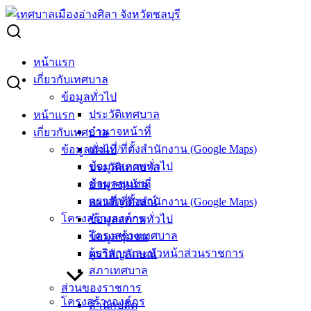
Skip
to
Search
content
for:
เทศกาลปีใหม่ 2568 ผู้สูงอายุร่วมกิจกรรมสานความสัมพันธ์
หน้าแรก
นักเรียนสูงวัย เทศบาลเมืองอ่างศิลา
เกี่ยวกับเทศบาล
ข้อมูลทั่วไป
เทศกาลปีใหม่ 2568 ผู้สูงอายุร่วมกิจกรรม
ประวัติเทศบาล
หน้าแรก
อำนาจหน้าที่
เกี่ยวกับเทศบาล
สานความสัมพันธ์นักเรียนสูงวัย เทศบาล
แผนที่/ที่ตั้งสำนักงาน (Google Maps)
ข้อมูลทั่วไป
เมืองอ่างศิลา
ข้อมูลสภาพทั่วไป
ประวัติเทศบาล
ข้อมูลชุมชน
อำนาจหน้าที่
ตราสัญลักษณ์
แผนที่/ที่ตั้งสำนักงาน (Google Maps)
ธันวาคม 26, 2024
มกราคม 15, 2025
vichakarn2#
โครงสร้างองค์กร
ข้อมูลสภาพทั่วไป
กิจกรรมอ่างศิลา
โครงสร้างเทศบาล
ข้อมูลชุมชน
เทศกาลปีใหม่ 2568 ผู้สูงอายุร่วมกิจกรรมสานความสัมพันธ์
ผู้บริหารและหัวหน้าส่วนราชการ
ตราสัญลักษณ์
นักเรียนสูงวัย เทศบาลเมืองอ่างศิลา
สภาเทศบาล
ส่วนของราชการ
นักเรียนโรงเรียนผู้สูงอายุ รุ่น 1 เทศบาลเมืองอ่างศิลา ร่วม
โครงสร้างองค์กร
สำนักปลัด