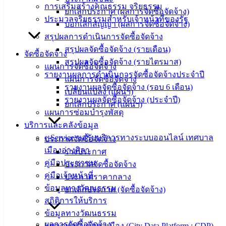
การเสริมสร้างคุณธรรม จริยธรรม
สายตรง
ยกเลิกประกาศ (ผลการจัดซื้อจัดจ้าง)
ประมวลจริยธรรมสำหรับเจ้าหน้าที่ของรัฐ
นายก
บอกเลิกสัญญา (ผลการจัดซื้อจัดจ้าง)
ประวัติ
สรุปผลการดำเนินการจัดซื้อจัดจ้าง
เทศบาล
สรุปผลจัดซื้อจัดจ้าง (รายเดือน)
จัดซื้อจัดจ้าง
ผู้บริหาร
สรุปผลจัดซื้อจัดจ้าง (รายไตรมาส)
แผนการจัดซื้อจัดจ้าง
และ
รายงานผลการดำเนินการจัดซื้อจัดจ้างประจำปี
แผนการจัดซื้อจัดจ้าง
หัวหน้า
รายงานผลจัดซื้อจัดจ้าง (รอบ 6 เดือน)
เปลี่ยนแปลง (แผนฯ)
ส่วน
รายงานผลจัดซื้อจัดจ้าง (ประจำปี)
ยกเลิกประกาศ (แผนฯ)
ราชการ
แผนการซ่อมบำรุงพัสดุ
สภา
บริการและคลังข้อมูล
เทศบาล
e-Service ขอรับบริการทางระบบออนไลน์ เทศบาล
ประกาศจัดซื้อจัดจ้าง
เมืองอ่างศิลา
ร่างประกาศ
สงวนลิขสิทธิ์ © 2563 เทศบาลเมืองอ่างศิลา จังหวัดชลบุรี |
คู่มือประชาชน
ประกาศจัดซื้อจัดจ้าง
angsilacity.go.th | Powered by
Buuscript
คู่มือเจ้าหน้าที่
ประกาศราคากลาง
‹
›
×
ข้อมูลทางวัฒนธรรม
ยกเลิกประกาศ (จัดซื้อจัดจ้าง)
สถิติการให้บริการ
‹
›
×
ข้อมูลทางวัฒนธรรม
ผลการจัดซื้อจัดจ้าง
แพลตฟอร์มข้อมูลเมือง (City Data Platform : CDP)