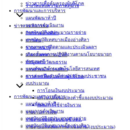
ข่าวสารเพื่อคุ้มครองผู้บริโภค
รางวัลแห่งความภาคภูมิใจ
การพัฒนาและการบริหาร
เทศบาล
แผนพัฒนาห้าปี
เมืองอ่าง
แผนการดำเนินงาน
ข่าวสาร กิจกรรม
เทศบัญญัติงบประมาณรายจ่าย
กิจกรรมอ่างศิลา
ศิลา
เทศบัญญัติเทศบาลเมืองอ่างศิลา
ข่าวเด่น
รายงานการติดตามและประเมินผลฯ
ข่าวสารน่ารู้
ที่ตั้ง :
รายงานผลการปฏิบัติงานตามนโยบายนายก
เลือกตั้งเทศบาล 2568
สำนักงาน
เทศมนตรี
ข้อมูลทางวัฒนธรรม
เทศบาลเมือง
แผนพัฒนาด้านเทคโนโลยีสารสนเทศ
วารสารเมืองอ่างศิลา
อ่างศิลา 90/338
การส่งเสริมการมีส่วนร่วมของประชาชน
ข่าวสารเพื่อคุ้มครองผู้บริโภค
ม.3 ต.เสม็ด
งบประมาณ
อ.เมือง จ.ชลบุรี
การโอนเงินงบประมาณ
20000
การพัฒนาและการบริหาร
แก้ไขเปลี่ยนแปลงคำชี้แจงงบประมาณ
แผนพัฒนาห้าปี
ติดต่อ :
038-
แผนการใช้จ่ายงินรวม
142-100-104
แผนการดำเนินงาน
รายงานการเงิน
เทศบัญญัติงบประมาณรายจ่าย
รายงานของผู้สอบบัญชี สตง.
บริการ
เทศบัญญัติเทศบาลเมืองอ่างศิลา
รายงานแสดงผลการดำเนินงาน (งบประมาณ)