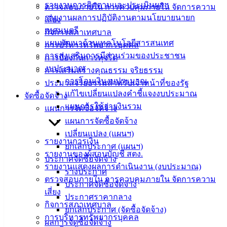
รายงานการติดตามและประเมินผลฯ
ตรวจสอบภายใน การควบคุมภายใน จัดการความ
ประชาชน
รายงานผลการปฏิบัติงานตามนโยบายนายก
เสี่ยง
เทศมนตรี
กิจการสภาเทศบาล
ดาวน์โหลด
แผนพัฒนาด้านเทคโนโลยีสารสนเทศ
การบริหารทรัพยากรบุคคล
แบบ
การส่งเสริมการมีส่วนร่วมของประชาชน
การป้องกันการทุจริต
ฟอร์ม,
งบประมาณ
การเสริมสร้างคุณธรรม จริยธรรม
เอกสาร
การโอนเงินงบประมาณ
ประมวลจริยธรรมสำหรับเจ้าหน้าที่ของรัฐ
คู่มือ
แก้ไขเปลี่ยนแปลงคำชี้แจงงบประมาณ
จัดซื้อจัดจ้าง
สำหรับ
แผนการใช้จ่ายงินรวม
แผนการจัดซื้อจัดจ้าง
ประชาชน/
แผนการจัดซื้อจัดจ้าง
คู่มือการ
เปลี่ยนแปลง (แผนฯ)
ปฏิบัติ
รายงานการเงิน
ยกเลิกประกาศ (แผนฯ)
งาน
รายงานของผู้สอบบัญชี สตง.
ประกาศจัดซื้อจัดจ้าง
ข่าวสาร
รายงานแสดงผลการดำเนินงาน (งบประมาณ)
ร่างประกาศ
น่ารู้
ตรวจสอบภายใน การควบคุมภายใน จัดการความ
ประกาศจัดซื้อจัดจ้าง
ศุนย์
เสี่ยง
ประกาศราคากลาง
ข้อมูล
กิจการสภาเทศบาล
ยกเลิกประกาศ (จัดซื้อจัดจ้าง)
ข่าวสาร
การบริหารทรัพยากรบุคคล
ผลการจัดซื้อจัดจ้าง
อิเล็กทรอนิกส์