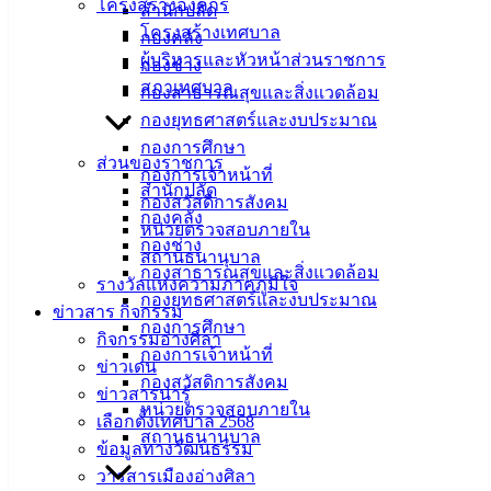
โครงสร้างองค์กร
กองสวัสดิการสังคม ประชาชน และคณะกรรมการชุมชนบ้าน
สำนักปลัด
โครงสร้างเทศบาล
มาบหม้อ หมู่ที่ 7 ตำบลบ้านปึก อำเภอเมืองชลบุรี จังหวัดชลบุรี
กองคลัง
ผู้บริหารและหัวหน้าส่วนราชการ
ร่วมประชุมคัดเลือกกรรมการชุมชนบ้านมาบหม้อ หมู่ที่ 7 แทน
กองช่าง
สภาเทศบาล
ตำแหน่งที่ว่าง โดยที่ประชุมมีมติเลือกให้นางสาวศรีวรรณ จิต
กองสาธารณสุขและสิ่งแวดล้อม
จินดา เป็นกรรมการชุมชน และคณะกรรมการชุมชนได้ประชุม
กองยุทธศาสตร์และงบประมาณ
ร่วมกัน มีมติให้นางสาวศรีวรรณ จิตจินดา ได้รับตำแหน่งเป็น
กองการศึกษา
ส่วนของราชการ
ประธานกรรมการชุมชนบ้านมาบหม้อ หมู่ที่ 7 ตำบลบ้านปึก
กองการเจ้าหน้าที่
สำนักปลัด
อำเภอเมืองชลบุรี จังหวัดชลบุรี ตามระเบียบกระทรวงมหาดไทย
กองสวัสดิการสังคม
กองคลัง
ว่าด้วยคณะกรรมการชุมชนของเทศบาล พ.ศ. 2564 และที่แก้ไข
หน่วยตรวจสอบภายใน
กองช่าง
เพิ่มเติม ทั้งนี้ กรรมการชุมชนดังกล่าว จะมีภารกิจในการพัฒนา
สถานธนานุบาล
กองสาธารณสุขและสิ่งแวดล้อม
แก้ไขปัญหาของชุมชน การจัดทำแผนชุมชน รวมทั้งประสาน
รางวัลแห่งความภาคภูมิใจ
กองยุทธศาสตร์และงบประมาณ
การดำเนินงานระหว่างชุมชนกับเทศบาลฯ และหน่วยงานต่างๆ
ข่าวสาร กิจกรรม
กองการศึกษา
ต่อไป
กิจกรรมอ่างศิลา
กองการเจ้าหน้าที่
ข่าวเด่น
: งานบริการและเผยแพร่วิชาการ กองยุทธศาสตร์และงบ
กองสวัสดิการสังคม
ข่าวสารน่ารู้
ประมาณ เทศบาลเมืองอ่างศิลา
หน่วยตรวจสอบภายใน
เลือกตั้งเทศบาล 2568
สถานธนานุบาล
ข้อมูลทางวัฒนธรรม
วารสารเมืองอ่างศิลา