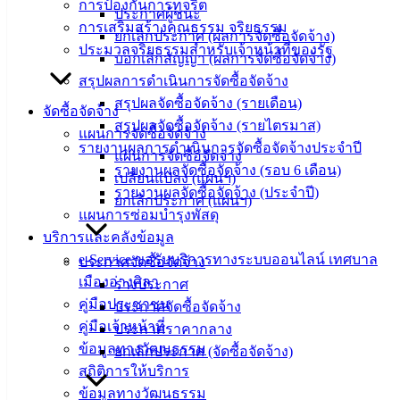
การป้องกันการทุจริต
ประกาศผู้ชนะ
องค์
การเสริมสร้างคุณธรรม จริยธรรม
ยกเลิกประกาศ (ผลการจัดซื้อจัดจ้าง)
ความรู้
ประมวลจริยธรรมสำหรับเจ้าหน้าที่ของรัฐ
บอกเลิกสัญญา (ผลการจัดซื้อจัดจ้าง)
(Knowledge
Management)
สรุปผลการดำเนินการจัดซื้อจัดจ้าง
สรุปผลจัดซื้อจัดจ้าง (รายเดือน)
จัดซื้อจัดจ้าง
ติดต่อ
สรุปผลจัดซื้อจัดจ้าง (รายไตรมาส)
แผนการจัดซื้อจัดจ้าง
รายงานผลการดำเนินการจัดซื้อจัดจ้างประจำปี
เทศบาล
แผนการจัดซื้อจัดจ้าง
รายงานผลจัดซื้อจัดจ้าง (รอบ 6 เดือน)
เปลี่ยนแปลง (แผนฯ)
รายงานผลจัดซื้อจัดจ้าง (ประจำปี)
ยกเลิกประกาศ (แผนฯ)
สายตรง
แผนการซ่อมบำรุงพัสดุ
นายก
บริการและคลังข้อมูล
ประวัติ
e-Service ขอรับบริการทางระบบออนไลน์ เทศบาล
ประกาศจัดซื้อจัดจ้าง
เทศบาล
เมืองอ่างศิลา
ร่างประกาศ
ผู้บริหาร
คู่มือประชาชน
ประกาศจัดซื้อจัดจ้าง
และ
คู่มือเจ้าหน้าที่
ประกาศราคากลาง
หัวหน้า
ข้อมูลทางวัฒนธรรม
ยกเลิกประกาศ (จัดซื้อจัดจ้าง)
ส่วน
สถิติการให้บริการ
ราชการ
ข้อมูลทางวัฒนธรรม