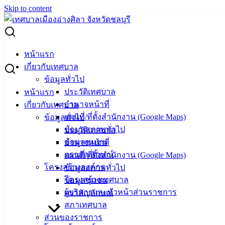
Skip to content
Search for:
ชุมชนบ้านมาบหม้อ เลือกกรรมการชุมชนแทนตำแหน่งว่าง
หน้าแรก
เกี่ยวกับเทศบาล
ชุมชนบ้านมาบหม้อ เลือกกรรมการชุมชน
ข้อมูลทั่วไป
ประวัติเทศบาล
หน้าแรก
แทนตำแหน่งว่าง
อำนาจหน้าที่
เกี่ยวกับเทศบาล
แผนที่/ที่ตั้งสำนักงาน (Google Maps)
ข้อมูลทั่วไป
ธันวาคม 26, 2024
มกราคม 15, 2025
vichakarn2#
ข้อมูลสภาพทั่วไป
ประวัติเทศบาล
กิจกรรมอ่างศิลา
ข้อมูลชุมชน
อำนาจหน้าที่
ตราสัญลักษณ์
แผนที่/ที่ตั้งสำนักงาน (Google Maps)
ชุมชนบ้านมาบหม้อ เลือกกรรมการชุมชนแทนตำแหน่งว่าง
โครงสร้างองค์กร
ข้อมูลสภาพทั่วไป
เพื่อร่วมมือกับเทศบาลฯ สานต่องานพัฒนาและแก้ไขปัญหาของ
โครงสร้างเทศบาล
ข้อมูลชุมชน
ชุมชน
ผู้บริหารและหัวหน้าส่วนราชการ
ตราสัญลักษณ์
ที่วัดใหม่เกตุงาม นางณัฏฐ์ธนัญ สถาพรภิญโญ ผู้อำนวยการก
สภาเทศบาล
องสวัสดิการสังคม เทศบาลเมืองอ่างศิลา พร้อมด้วยเจ้าหน้าที่
ส่วนของราชการ