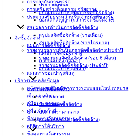
การป้องกันการทุจริต
สงวนลิขสิทธิ์ © 2563 เทศบาลเมืองอ่างศิลา จังหวัดชลบุรี |
ประกาศผู้ชนะ
การเสริมสร้างคุณธรรม จริยธรรม
angsilacity.go.th | Powered by
Buuscript
ยกเลิกประกาศ (ผลการจัดซื้อจัดจ้าง)
ประมวลจริยธรรมสำหรับเจ้าหน้าที่ของรัฐ
บอกเลิกสัญญา (ผลการจัดซื้อจัดจ้าง)
‹
›
×
สรุปผลการดำเนินการจัดซื้อจัดจ้าง
‹
›
×
สรุปผลจัดซื้อจัดจ้าง (รายเดือน)
จัดซื้อจัดจ้าง
สรุปผลจัดซื้อจัดจ้าง (รายไตรมาส)
แผนการจัดซื้อจัดจ้าง
รายงานผลการดำเนินการจัดซื้อจัดจ้างประจำปี
แผนการจัดซื้อจัดจ้าง
รายงานผลจัดซื้อจัดจ้าง (รอบ 6 เดือน)
เปลี่ยนแปลง (แผนฯ)
รายงานผลจัดซื้อจัดจ้าง (ประจำปี)
ยกเลิกประกาศ (แผนฯ)
แผนการซ่อมบำรุงพัสดุ
บริการและคลังข้อมูล
e-Service ขอรับบริการทางระบบออนไลน์ เทศบาล
ประกาศจัดซื้อจัดจ้าง
เมืองอ่างศิลา
ร่างประกาศ
คู่มือประชาชน
ประกาศจัดซื้อจัดจ้าง
คู่มือเจ้าหน้าที่
ประกาศราคากลาง
ข้อมูลทางวัฒนธรรม
ยกเลิกประกาศ (จัดซื้อจัดจ้าง)
สถิติการให้บริการ
ข้อมูลทางวัฒนธรรม