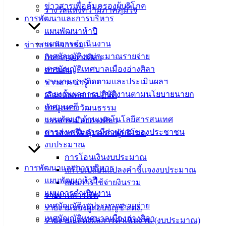
ดาวน์โหลด
ข่าวสารเพื่อคุ้มครองผู้บริโภค
รางวัลแห่งความภาคภูมิใจ
แบบ
การพัฒนาและการบริหาร
ฟอร์ม,
แผนพัฒนาห้าปี
เอกสาร
แผนการดำเนินงาน
ข่าวสาร กิจกรรม
คู่มือ
เทศบัญญัติงบประมาณรายจ่าย
กิจกรรมอ่างศิลา
สำหรับ
เทศบัญญัติเทศบาลเมืองอ่างศิลา
ข่าวเด่น
ประชาชน/
รายงานการติดตามและประเมินผลฯ
ข่าวสารน่ารู้
คู่มือการ
รายงานผลการปฏิบัติงานตามนโยบายนายก
เลือกตั้งเทศบาล 2568
ปฏิบัติ
เทศมนตรี
ข้อมูลทางวัฒนธรรม
งาน
แผนพัฒนาด้านเทคโนโลยีสารสนเทศ
วารสารเมืองอ่างศิลา
ข่าวสาร
การส่งเสริมการมีส่วนร่วมของประชาชน
ข่าวสารเพื่อคุ้มครองผู้บริโภค
น่ารู้
งบประมาณ
ศุนย์
การโอนเงินงบประมาณ
การพัฒนาและการบริหาร
ข้อมูล
แก้ไขเปลี่ยนแปลงคำชี้แจงงบประมาณ
แผนพัฒนาห้าปี
ข่าวสาร
แผนการใช้จ่ายงินรวม
แผนการดำเนินงาน
อิเล็กทรอนิกส์
รายงานการเงิน
เทศบัญญัติงบประมาณรายจ่าย
องค์
รายงานของผู้สอบบัญชี สตง.
เทศบัญญัติเทศบาลเมืองอ่างศิลา
ความรู้
รายงานแสดงผลการดำเนินงาน (งบประมาณ)