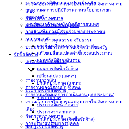
(Knowledge
รายงานการติดตามและประเมินผลฯ
ตรวจสอบภายใน การควบคุมภายใน จัดการความ
Management)
รายงานผลการปฏิบัติงานตามนโยบายนายก
เสี่ยง
เทศมนตรี
กิจการสภาเทศบาล
ติดต่อ
แผนพัฒนาด้านเทคโนโลยีสารสนเทศ
การบริหารทรัพยากรบุคคล
การส่งเสริมการมีส่วนร่วมของประชาชน
เทศบาล
การป้องกันการทุจริต
งบประมาณ
การเสริมสร้างคุณธรรม จริยธรรม
การโอนเงินงบประมาณ
ประมวลจริยธรรมสำหรับเจ้าหน้าที่ของรัฐ
สายตรง
แก้ไขเปลี่ยนแปลงคำชี้แจงงบประมาณ
จัดซื้อจัดจ้าง
นายก
แผนการใช้จ่ายงินรวม
แผนการจัดซื้อจัดจ้าง
ประวัติ
แผนการจัดซื้อจัดจ้าง
เทศบาล
เปลี่ยนแปลง (แผนฯ)
ผู้บริหาร
รายงานการเงิน
ยกเลิกประกาศ (แผนฯ)
และ
รายงานของผู้สอบบัญชี สตง.
ประกาศจัดซื้อจัดจ้าง
หัวหน้า
รายงานแสดงผลการดำเนินงาน (งบประมาณ)
ร่างประกาศ
ส่วน
ตรวจสอบภายใน การควบคุมภายใน จัดการความ
ประกาศจัดซื้อจัดจ้าง
ราชการ
เสี่ยง
ประกาศราคากลาง
สภา
กิจการสภาเทศบาล
ยกเลิกประกาศ (จัดซื้อจัดจ้าง)
เทศบาล
การบริหารทรัพยากรบุคคล
ผลการจัดซื้อจัดจ้าง