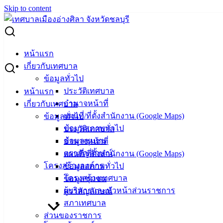
Skip to content
Search for:
งบประมาณที่ได้รับการจัดสรรและราคากลาง โครงการ
หน้าแรก
ก่อสร้างถนนคอนกรีตฯ แยกซอยสถาพร
เกี่ยวกับเทศบาล
ข้อมูลทั่วไป
งบประมาณที่ได้รับการจัดสรรและราคา
ประวัติเทศบาล
หน้าแรก
อำนาจหน้าที่
เกี่ยวกับเทศบาล
กลาง โครงการก่อสร้างถนนคอนกรีตฯ
แผนที่/ที่ตั้งสำนักงาน (Google Maps)
ข้อมูลทั่วไป
แยกซอยสถาพร
ข้อมูลสภาพทั่วไป
ประวัติเทศบาล
ข้อมูลชุมชน
อำนาจหน้าที่
ตราสัญลักษณ์
แผนที่/ที่ตั้งสำนักงาน (Google Maps)
ธันวาคม 19, 2024
ธันวาคม 26, 2024
vichakarn
จัด
โครงสร้างองค์กร
ข้อมูลสภาพทั่วไป
ซื้อจัดจ้าง
,
ประกาศราคากลาง
โครงสร้างเทศบาล
ข้อมูลชุมชน
ถนนคอนกรีตฯ แยกซอยสถาพร
ดาวน์โหลด
ผู้บริหารและหัวหน้าส่วนราชการ
ตราสัญลักษณ์
สภาเทศบาล
เทศบาล
ส่วนของราชการ