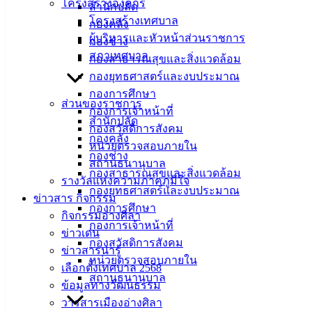
โครงสร้างองค์กร
สำนักปลัด
เมืองอ่าง
โครงสร้างเทศบาล
กองคลัง
ผู้บริหารและหัวหน้าส่วนราชการ
ศิลา
กองช่าง
สภาเทศบาล
กองสาธารณสุขและสิ่งแวดล้อม
กองยุทธศาสตร์และงบประมาณ
ที่ตั้ง :
กองการศึกษา
สำนักงาน
ส่วนของราชการ
กองการเจ้าหน้าที่
เทศบาลเมือง
สำนักปลัด
กองสวัสดิการสังคม
อ่างศิลา 90/338
กองคลัง
หน่วยตรวจสอบภายใน
ม.3 ต.เสม็ด
กองช่าง
สถานธนานุบาล
อ.เมือง จ.ชลบุรี
กองสาธารณสุขและสิ่งแวดล้อม
รางวัลแห่งความภาคภูมิใจ
20000
กองยุทธศาสตร์และงบประมาณ
ข่าวสาร กิจกรรม
ติดต่อ :
038-
กองการศึกษา
กิจกรรมอ่างศิลา
142-100-104
กองการเจ้าหน้าที่
ข่าวเด่น
กองสวัสดิการสังคม
ข่าวสารน่ารู้
บริการ
หน่วยตรวจสอบภายใน
เลือกตั้งเทศบาล 2568
สถานธนานุบาล
ประชาชน
ข้อมูลทางวัฒนธรรม
วารสารเมืองอ่างศิลา