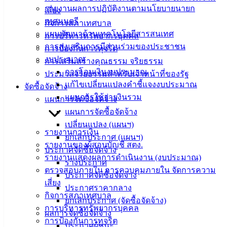
รายงานผลการปฏิบัติงานตามนโยบายนายก
(Knowledge
เสี่ยง
Management)
เทศมนตรี
กิจการสภาเทศบาล
แผนพัฒนาด้านเทคโนโลยีสารสนเทศ
การบริหารทรัพยากรบุคคล
ติดต่อ
การส่งเสริมการมีส่วนร่วมของประชาชน
การป้องกันการทุจริต
งบประมาณ
การเสริมสร้างคุณธรรม จริยธรรม
เทศบาล
การโอนเงินงบประมาณ
ประมวลจริยธรรมสำหรับเจ้าหน้าที่ของรัฐ
แก้ไขเปลี่ยนแปลงคำชี้แจงงบประมาณ
จัดซื้อจัดจ้าง
สายตรง
แผนการใช้จ่ายงินรวม
แผนการจัดซื้อจัดจ้าง
นายก
แผนการจัดซื้อจัดจ้าง
ประวัติ
เปลี่ยนแปลง (แผนฯ)
เทศบาล
รายงานการเงิน
ยกเลิกประกาศ (แผนฯ)
ผู้บริหาร
รายงานของผู้สอบบัญชี สตง.
ประกาศจัดซื้อจัดจ้าง
และ
รายงานแสดงผลการดำเนินงาน (งบประมาณ)
ร่างประกาศ
หัวหน้า
ตรวจสอบภายใน การควบคุมภายใน จัดการความ
ประกาศจัดซื้อจัดจ้าง
ส่วน
เสี่ยง
ประกาศราคากลาง
ราชการ
กิจการสภาเทศบาล
ยกเลิกประกาศ (จัดซื้อจัดจ้าง)
สภา
การบริหารทรัพยากรบุคคล
ผลการจัดซื้อจัดจ้าง
เทศบาล
การป้องกันการทุจริต
ประกาศผู้ชนะ