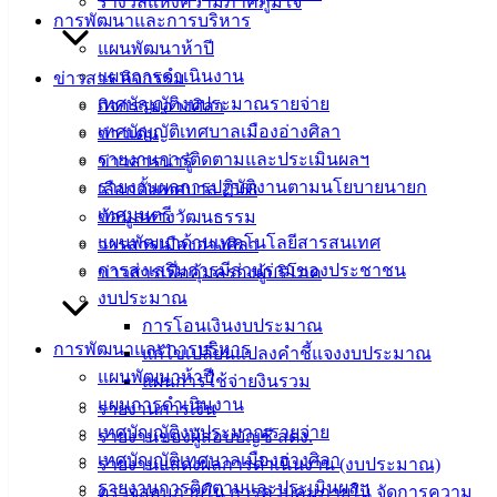
รางวัลแห่งความภาคภูมิใจ
การพัฒนาและการบริหาร
ดาวน์โหลด
แผนพัฒนาห้าปี
แบบ
แผนการดำเนินงาน
ข่าวสาร กิจกรรม
ฟอร์ม,
เทศบัญญัติงบประมาณรายจ่าย
กิจกรรมอ่างศิลา
เอกสาร
เทศบัญญัติเทศบาลเมืองอ่างศิลา
ข่าวเด่น
คู่มือ
รายงานการติดตามและประเมินผลฯ
ข่าวสารน่ารู้
สำหรับ
รายงานผลการปฏิบัติงานตามนโยบายนายก
เลือกตั้งเทศบาล 2568
ประชาชน/
เทศมนตรี
ข้อมูลทางวัฒนธรรม
คู่มือการ
แผนพัฒนาด้านเทคโนโลยีสารสนเทศ
วารสารเมืองอ่างศิลา
ปฏิบัติ
การส่งเสริมการมีส่วนร่วมของประชาชน
ข่าวสารเพื่อคุ้มครองผู้บริโภค
งาน
งบประมาณ
ข่าวสาร
การโอนเงินงบประมาณ
น่ารู้
การพัฒนาและการบริหาร
แก้ไขเปลี่ยนแปลงคำชี้แจงงบประมาณ
ศุนย์
แผนพัฒนาห้าปี
แผนการใช้จ่ายงินรวม
ข้อมูล
แผนการดำเนินงาน
รายงานการเงิน
ข่าวสาร
เทศบัญญัติงบประมาณรายจ่าย
รายงานของผู้สอบบัญชี สตง.
อิเล็กทรอนิกส์
เทศบัญญัติเทศบาลเมืองอ่างศิลา
รายงานแสดงผลการดำเนินงาน (งบประมาณ)
องค์
รายงานการติดตามและประเมินผลฯ
ตรวจสอบภายใน การควบคุมภายใน จัดการความ
ความรู้