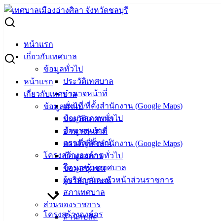
Skip
to
Search
content
for:
ประกวดราคา โครงการก่อสร้างถนนคอนกรีตฯ แยกซอยสิทธิ
หน้าแรก
โชติ (ซ.หมู่บ้านบุษราคัมด้านซ้าย)
เกี่ยวกับเทศบาล
ข้อมูลทั่วไป
ประกวดราคา โครงการก่อสร้างถนนคอนก
ประวัติเทศบาล
หน้าแรก
อำนาจหน้าที่
เกี่ยวกับเทศบาล
รีตฯ แยกซอยสิทธิโชติ (ซ.หมู่บ้านบุษราคัม
แผนที่/ที่ตั้งสำนักงาน (Google Maps)
ข้อมูลทั่วไป
ด้านซ้าย)
ข้อมูลสภาพทั่วไป
ประวัติเทศบาล
ข้อมูลชุมชน
อำนาจหน้าที่
ตราสัญลักษณ์
แผนที่/ที่ตั้งสำนักงาน (Google Maps)
ธันวาคม 19, 2024
ธันวาคม 19, 2024
vichakarn
จัด
โครงสร้างองค์กร
ข้อมูลสภาพทั่วไป
ซื้อจัดจ้าง
,
ประกาศจัดซื้อจัดจ้าง
โครงสร้างเทศบาล
ข้อมูลชุมชน
ถนนคอนกรีตฯ แยกซอยสิทธิโชติ (ซ.หมู่บ้านบุษราคัมด้านซ้าย)
ดาวน์โหลด
ผู้บริหารและหัวหน้าส่วนราชการ
ตราสัญลักษณ์
เทศบาล
สภาเทศบาล
ส่วนของราชการ
เมืองอ่าง
โครงสร้างองค์กร
สำนักปลัด