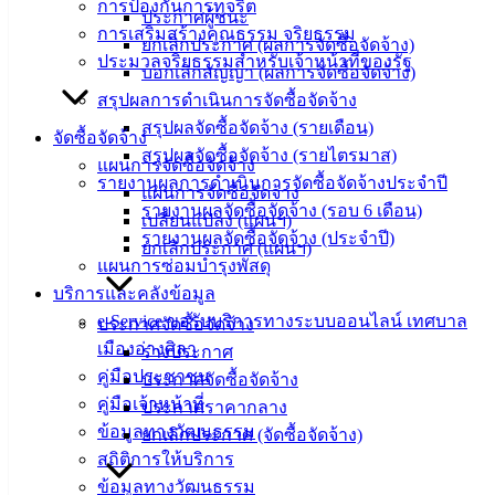
การป้องกันการทุจริต
อิเล็กทรอนิกส์
ประกาศผู้ชนะ
การเสริมสร้างคุณธรรม จริยธรรม
องค์
ยกเลิกประกาศ (ผลการจัดซื้อจัดจ้าง)
ประมวลจริยธรรมสำหรับเจ้าหน้าที่ของรัฐ
ความรู้
บอกเลิกสัญญา (ผลการจัดซื้อจัดจ้าง)
(Knowledge
สรุปผลการดำเนินการจัดซื้อจัดจ้าง
Management)
สรุปผลจัดซื้อจัดจ้าง (รายเดือน)
จัดซื้อจัดจ้าง
สรุปผลจัดซื้อจัดจ้าง (รายไตรมาส)
ติดต่อ
แผนการจัดซื้อจัดจ้าง
รายงานผลการดำเนินการจัดซื้อจัดจ้างประจำปี
แผนการจัดซื้อจัดจ้าง
เทศบาล
รายงานผลจัดซื้อจัดจ้าง (รอบ 6 เดือน)
เปลี่ยนแปลง (แผนฯ)
รายงานผลจัดซื้อจัดจ้าง (ประจำปี)
ยกเลิกประกาศ (แผนฯ)
แผนการซ่อมบำรุงพัสดุ
สายตรง
บริการและคลังข้อมูล
นายก
e-Service ขอรับบริการทางระบบออนไลน์ เทศบาล
ประวัติ
ประกาศจัดซื้อจัดจ้าง
เมืองอ่างศิลา
เทศบาล
ร่างประกาศ
คู่มือประชาชน
ผู้บริหาร
ประกาศจัดซื้อจัดจ้าง
คู่มือเจ้าหน้าที่
และ
ประกาศราคากลาง
ข้อมูลทางวัฒนธรรม
หัวหน้า
ยกเลิกประกาศ (จัดซื้อจัดจ้าง)
สถิติการให้บริการ
ส่วน
ข้อมูลทางวัฒนธรรม
ราชการ