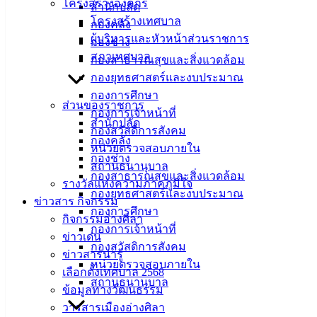
โครงสร้างองค์กร
สำนักปลัด
โครงสร้างเทศบาล
กองคลัง
ผู้บริหารและหัวหน้าส่วนราชการ
กองช่าง
สภาเทศบาล
กองสาธารณสุขและสิ่งแวดล้อม
กองยุทธศาสตร์และงบประมาณ
กองการศึกษา
ส่วนของราชการ
กองการเจ้าหน้าที่
สำนักปลัด
กองสวัสดิการสังคม
กองคลัง
หน่วยตรวจสอบภายใน
กองช่าง
สถานธนานุบาล
กองสาธารณสุขและสิ่งแวดล้อม
รางวัลแห่งความภาคภูมิใจ
กองยุทธศาสตร์และงบประมาณ
ข่าวสาร กิจกรรม
กองการศึกษา
กิจกรรมอ่างศิลา
กองการเจ้าหน้าที่
ข่าวเด่น
กองสวัสดิการสังคม
ข่าวสารน่ารู้
หน่วยตรวจสอบภายใน
เลือกตั้งเทศบาล 2568
สถานธนานุบาล
ข้อมูลทางวัฒนธรรม
วารสารเมืองอ่างศิลา