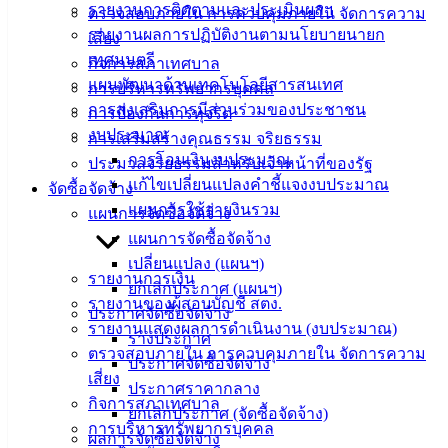
รายงานการติดตามและประเมินผลฯ
ตรวจสอบภายใน การควบคุมภายใน จัดการความ
ประชาชน
รายงานผลการปฏิบัติงานตามนโยบายนายก
เสี่ยง
เทศมนตรี
กิจการสภาเทศบาล
แผนพัฒนาด้านเทคโนโลยีสารสนเทศ
ดาวน์โหลด
การบริหารทรัพยากรบุคคล
การส่งเสริมการมีส่วนร่วมของประชาชน
แบบ
การป้องกันการทุจริต
งบประมาณ
ฟอร์ม,
การเสริมสร้างคุณธรรม จริยธรรม
การโอนเงินงบประมาณ
เอกสาร
ประมวลจริยธรรมสำหรับเจ้าหน้าที่ของรัฐ
แก้ไขเปลี่ยนแปลงคำชี้แจงงบประมาณ
คู่มือ
จัดซื้อจัดจ้าง
แผนการใช้จ่ายงินรวม
สำหรับ
แผนการจัดซื้อจัดจ้าง
ประชาชน/
แผนการจัดซื้อจัดจ้าง
คู่มือการ
เปลี่ยนแปลง (แผนฯ)
รายงานการเงิน
ปฏิบัติ
ยกเลิกประกาศ (แผนฯ)
รายงานของผู้สอบบัญชี สตง.
งาน
ประกาศจัดซื้อจัดจ้าง
รายงานแสดงผลการดำเนินงาน (งบประมาณ)
ข่าวสาร
ร่างประกาศ
ตรวจสอบภายใน การควบคุมภายใน จัดการความ
น่ารู้
ประกาศจัดซื้อจัดจ้าง
เสี่ยง
ศุนย์
ประกาศราคากลาง
กิจการสภาเทศบาล
ข้อมูล
ยกเลิกประกาศ (จัดซื้อจัดจ้าง)
การบริหารทรัพยากรบุคคล
ข่าวสาร
ผลการจัดซื้อจัดจ้าง