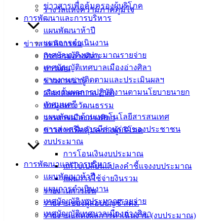
ผ้าอ้อมและแผ่นรองซับการขับถ่าย19-12-67
ดาวน์โหลด
ข่าวสารเพื่อคุ้มครองผู้บริโภค
รางวัลแห่งความภาคภูมิใจ
การพัฒนาและการบริหาร
เทศบาล
แผนพัฒนาห้าปี
แผนการดำเนินงาน
ข่าวสาร กิจกรรม
เมืองอ่าง
เทศบัญญัติงบประมาณรายจ่าย
กิจกรรมอ่างศิลา
ศิลา
เทศบัญญัติเทศบาลเมืองอ่างศิลา
ข่าวเด่น
รายงานการติดตามและประเมินผลฯ
ข่าวสารน่ารู้
รายงานผลการปฏิบัติงานตามนโยบายนายก
ที่ตั้ง :
เลือกตั้งเทศบาล 2568
เทศมนตรี
สำนักงาน
ข้อมูลทางวัฒนธรรม
แผนพัฒนาด้านเทคโนโลยีสารสนเทศ
เทศบาลเมือง
วารสารเมืองอ่างศิลา
การส่งเสริมการมีส่วนร่วมของประชาชน
อ่างศิลา 90/338
ข่าวสารเพื่อคุ้มครองผู้บริโภค
งบประมาณ
ม.3 ต.เสม็ด
การโอนเงินงบประมาณ
อ.เมือง จ.ชลบุรี
การพัฒนาและการบริหาร
20000
แก้ไขเปลี่ยนแปลงคำชี้แจงงบประมาณ
แผนพัฒนาห้าปี
แผนการใช้จ่ายงินรวม
ติดต่อ :
038-
แผนการดำเนินงาน
รายงานการเงิน
142-100-104
เทศบัญญัติงบประมาณรายจ่าย
รายงานของผู้สอบบัญชี สตง.
เทศบัญญัติเทศบาลเมืองอ่างศิลา
รายงานแสดงผลการดำเนินงาน (งบประมาณ)
บริการ