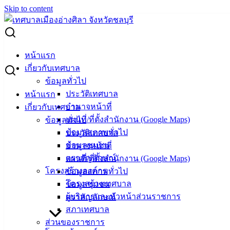
Skip to content
Search for:
ผู้ชนะการเสนอราคา รถเข็น 1 คัน
หน้าแรก
เกี่ยวกับเทศบาล
ผู้ชนะการเสนอราคา รถเข็น 1 คัน
ข้อมูลทั่วไป
ประวัติเทศบาล
หน้าแรก
อำนาจหน้าที่
เกี่ยวกับเทศบาล
ธันวาคม 13, 2024
ธันวาคม 13, 2024
vichakarn
จัด
แผนที่/ที่ตั้งสำนักงาน (Google Maps)
ข้อมูลทั่วไป
ซื้อจัดจ้าง
,
ประกาศผู้ชนะ
ข้อมูลสภาพทั่วไป
ประวัติเทศบาล
ประกาศผู้ชนะ ซื้อรถเข็น จำนวน 1 คัน
ดาวน์โหลด
ข้อมูลชุมชน
อำนาจหน้าที่
เทศบาล
ตราสัญลักษณ์
แผนที่/ที่ตั้งสำนักงาน (Google Maps)
โครงสร้างองค์กร
ข้อมูลสภาพทั่วไป
เมืองอ่าง
โครงสร้างเทศบาล
ข้อมูลชุมชน
ผู้บริหารและหัวหน้าส่วนราชการ
ตราสัญลักษณ์
ศิลา
สภาเทศบาล
ส่วนของราชการ
ที่ตั้ง :