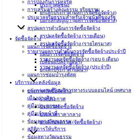
การป้องกันการทุจริต
ประกาศผู้ชนะ
การเสริมสร้างคุณธรรม จริยธรรม
ยกเลิกประกาศ (ผลการจัดซื้อจัดจ้าง)
ประมวลจริยธรรมสำหรับเจ้าหน้าที่ของรัฐ
บอกเลิกสัญญา (ผลการจัดซื้อจัดจ้าง)
สรุปผลการดำเนินการจัดซื้อจัดจ้าง
สรุปผลจัดซื้อจัดจ้าง (รายเดือน)
จัดซื้อจัดจ้าง
สรุปผลจัดซื้อจัดจ้าง (รายไตรมาส)
แผนการจัดซื้อจัดจ้าง
รายงานผลการดำเนินการจัดซื้อจัดจ้างประจำปี
แผนการจัดซื้อจัดจ้าง
รายงานผลจัดซื้อจัดจ้าง (รอบ 6 เดือน)
เปลี่ยนแปลง (แผนฯ)
รายงานผลจัดซื้อจัดจ้าง (ประจำปี)
ยกเลิกประกาศ (แผนฯ)
แผนการซ่อมบำรุงพัสดุ
บริการและคลังข้อมูล
e-Service ขอรับบริการทางระบบออนไลน์ เทศบาล
ประกาศจัดซื้อจัดจ้าง
เมืองอ่างศิลา
ร่างประกาศ
คู่มือประชาชน
ประกาศจัดซื้อจัดจ้าง
คู่มือเจ้าหน้าที่
ประกาศราคากลาง
ข้อมูลทางวัฒนธรรม
ยกเลิกประกาศ (จัดซื้อจัดจ้าง)
สถิติการให้บริการ
ข้อมูลทางวัฒนธรรม