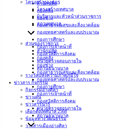
โครงสร้างองค์กร
สำนักปลัด
โครงสร้างเทศบาล
กองคลัง
ผู้บริหารและหัวหน้าส่วนราชการ
กองช่าง
สภาเทศบาล
กองสาธารณสุขและสิ่งแวดล้อม
กองยุทธศาสตร์และงบประมาณ
กองการศึกษา
ส่วนของราชการ
กองการเจ้าหน้าที่
สำนักปลัด
กองสวัสดิการสังคม
กองคลัง
หน่วยตรวจสอบภายใน
กองช่าง
สถานธนานุบาล
กองสาธารณสุขและสิ่งแวดล้อม
รางวัลแห่งความภาคภูมิใจ
กองยุทธศาสตร์และงบประมาณ
ข่าวสาร กิจกรรม
กองการศึกษา
กิจกรรมอ่างศิลา
กองการเจ้าหน้าที่
ข่าวเด่น
กองสวัสดิการสังคม
ข่าวสารน่ารู้
หน่วยตรวจสอบภายใน
ร่าง ประกาศประกวดราคาซื้อระบบเสียงตามสาย
ดาวน์โหลด
เลือกตั้งเทศบาล 2568
สถานธนานุบาล
ข้อมูลทางวัฒนธรรม
เทศบาลเมืองอ่างศิลา
วารสารเมืองอ่างศิลา