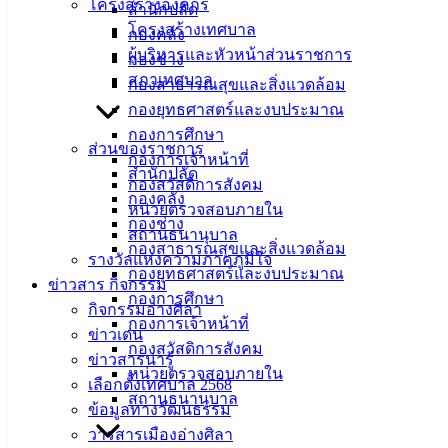
โครงสร้างองค์กร
สำนักปลัด
จ้าง-ประจำปีงบประมาณ-พ.ศ.2568
ดาวน์โหลด
โครงสร้างเทศบาล
กองคลัง
ใบสมัคร
ดาวน์โหลด
ผู้บริหารและหัวหน้าส่วนราชการ
กองช่าง
สภาเทศบาล
กองสาธารณสุขและสิ่งแวดล้อม
เทศบาล
กองยุทธศาสตร์และงบประมาณ
กองการศึกษา
เมืองอ่าง
ส่วนของราชการ
กองการเจ้าหน้าที่
สำนักปลัด
ศิลา
กองสวัสดิการสังคม
กองคลัง
หน่วยตรวจสอบภายใน
กองช่าง
สถานธนานุบาล
ที่ตั้ง :
กองสาธารณสุขและสิ่งแวดล้อม
รางวัลแห่งความภาคภูมิใจ
สำนักงาน
กองยุทธศาสตร์และงบประมาณ
ข่าวสาร กิจกรรม
เทศบาลเมือง
กองการศึกษา
กิจกรรมอ่างศิลา
อ่างศิลา 90/338
กองการเจ้าหน้าที่
ข่าวเด่น
ม.3 ต.เสม็ด
กองสวัสดิการสังคม
ข่าวสารน่ารู้
อ.เมือง จ.ชลบุรี
หน่วยตรวจสอบภายใน
เลือกตั้งเทศบาล 2568
20000
สถานธนานุบาล
ข้อมูลทางวัฒนธรรม
ติดต่อ :
038-
วารสารเมืองอ่างศิลา
142-100-104