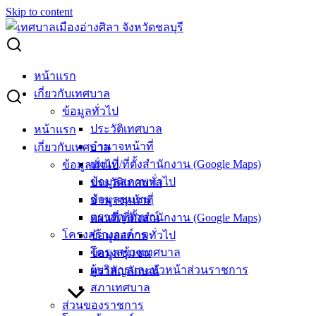
Skip to content
Search for:
ประกาศเทศบาลเมืองอ่างศิลา เรื่อง รับสมัครสรรหาและ
หน้าแรก
เลือกสรรบุคคลเพื่อเป็นพนักงานจ้าง ประจำปีงบประมาณ
เกี่ยวกับเทศบาล
พ.ศ.2568
ข้อมูลทั่วไป
ประวัติเทศบาล
หน้าแรก
ประกาศเทศบาลเมืองอ่างศิลา เรื่อง รับ
อำนาจหน้าที่
เกี่ยวกับเทศบาล
แผนที่/ที่ตั้งสำนักงาน (Google Maps)
ข้อมูลทั่วไป
สมัครสรรหาและเลือกสรรบุคคลเพื่อเป็น
ข้อมูลสภาพทั่วไป
ประวัติเทศบาล
พนักงานจ้าง ประจำปีงบประมาณ พ.ศ.2568
ข้อมูลชุมชน
อำนาจหน้าที่
ตราสัญลักษณ์
แผนที่/ที่ตั้งสำนักงาน (Google Maps)
โครงสร้างองค์กร
ข้อมูลสภาพทั่วไป
พฤศจิกายน 22, 2024
พฤศจิกายน 27, 2024
vichakarn
โครงสร้างเทศบาล
ข้อมูลชุมชน
กิจกรรมอ่างศิลา
,
ข่าวสารน่ารู้
ผู้บริหารและหัวหน้าส่วนราชการ
ตราสัญลักษณ์
สภาเทศบาล
ส่วนของราชการ
ประกาศรับสมัครสรรหาและเลือกสรรบุคคลเพื่อเป็นพนักงาน