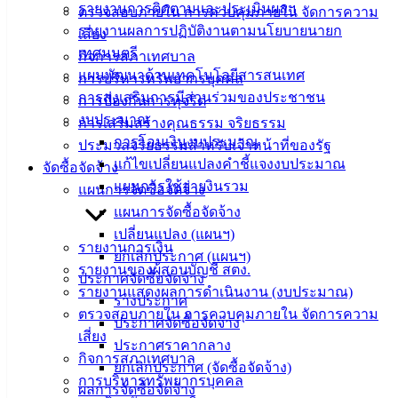
รายงานการติดตามและประเมินผลฯ
ข้อมูล
ตรวจสอบภายใน การควบคุมภายใน จัดการความ
รายงานผลการปฏิบัติงานตามนโยบายนายก
ข่าวสาร
เสี่ยง
เทศมนตรี
อิเล็กทรอนิกส์
กิจการสภาเทศบาล
แผนพัฒนาด้านเทคโนโลยีสารสนเทศ
องค์
การบริหารทรัพยากรบุคคล
การส่งเสริมการมีส่วนร่วมของประชาชน
ความรู้
การป้องกันการทุจริต
(Knowledge
งบประมาณ
การเสริมสร้างคุณธรรม จริยธรรม
Management)
การโอนเงินงบประมาณ
ประมวลจริยธรรมสำหรับเจ้าหน้าที่ของรัฐ
แก้ไขเปลี่ยนแปลงคำชี้แจงงบประมาณ
จัดซื้อจัดจ้าง
ติดต่อ
แผนการใช้จ่ายงินรวม
แผนการจัดซื้อจัดจ้าง
เทศบาล
แผนการจัดซื้อจัดจ้าง
เปลี่ยนแปลง (แผนฯ)
รายงานการเงิน
ยกเลิกประกาศ (แผนฯ)
สายตรง
รายงานของผู้สอบบัญชี สตง.
ประกาศจัดซื้อจัดจ้าง
นายก
รายงานแสดงผลการดำเนินงาน (งบประมาณ)
ร่างประกาศ
ประวัติ
ตรวจสอบภายใน การควบคุมภายใน จัดการความ
ประกาศจัดซื้อจัดจ้าง
เทศบาล
เสี่ยง
ประกาศราคากลาง
ผู้บริหาร
กิจการสภาเทศบาล
ยกเลิกประกาศ (จัดซื้อจัดจ้าง)
และ
การบริหารทรัพยากรบุคคล
ผลการจัดซื้อจัดจ้าง
หัวหน้า