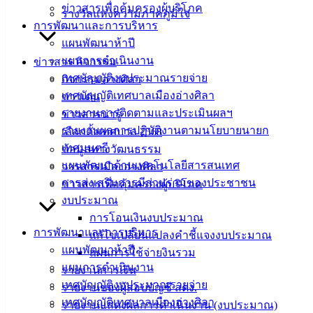
ข่าวสารเพื่อคุ้มครองผู้บริโภค
รางวัลแห่งความภาคภูมิใจ
การพัฒนาและการบริหาร
บริการ
แผนพัฒนาห้าปี
ประชาชน
แผนการดำเนินงาน
ข่าวสาร กิจกรรม
เทศบัญญัติงบประมาณรายจ่าย
กิจกรรมอ่างศิลา
ดาวน์โหลด
เทศบัญญัติเทศบาลเมืองอ่างศิลา
ข่าวเด่น
แบบ
รายงานการติดตามและประเมินผลฯ
ข่าวสารน่ารู้
ฟอร์ม,
รายงานผลการปฏิบัติงานตามนโยบายนายก
เลือกตั้งเทศบาล 2568
เอกสาร
เทศมนตรี
ข้อมูลทางวัฒนธรรม
คู่มือ
แผนพัฒนาด้านเทคโนโลยีสารสนเทศ
วารสารเมืองอ่างศิลา
สำหรับ
การส่งเสริมการมีส่วนร่วมของประชาชน
ข่าวสารเพื่อคุ้มครองผู้บริโภค
ประชาชน/
งบประมาณ
คู่มือการ
การโอนเงินงบประมาณ
การพัฒนาและการบริหาร
ปฏิบัติ
แก้ไขเปลี่ยนแปลงคำชี้แจงงบประมาณ
แผนพัฒนาห้าปี
งาน
แผนการใช้จ่ายงินรวม
แผนการดำเนินงาน
ข่าวสาร
รายงานการเงิน
เทศบัญญัติงบประมาณรายจ่าย
น่ารู้
รายงานของผู้สอบบัญชี สตง.
เทศบัญญัติเทศบาลเมืองอ่างศิลา
ศุนย์
รายงานแสดงผลการดำเนินงาน (งบประมาณ)