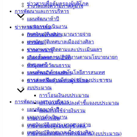
ข่าวสารเพื่อคุ้มครองผู้บริโภค
รางวัลแห่งความภาคภูมิใจ
การพัฒนาและการบริหาร
เทศบาล
แผนพัฒนาห้าปี
แผนการดำเนินงาน
ข่าวสาร กิจกรรม
เมืองอ่าง
เทศบัญญัติงบประมาณรายจ่าย
กิจกรรมอ่างศิลา
เทศบัญญัติเทศบาลเมืองอ่างศิลา
ศิลา
ข่าวเด่น
รายงานการติดตามและประเมินผลฯ
ข่าวสารน่ารู้
รายงานผลการปฏิบัติงานตามนโยบายนายก
เลือกตั้งเทศบาล 2568
ที่ตั้ง :
เทศมนตรี
ข้อมูลทางวัฒนธรรม
สำนักงาน
แผนพัฒนาด้านเทคโนโลยีสารสนเทศ
วารสารเมืองอ่างศิลา
เทศบาลเมือง
การส่งเสริมการมีส่วนร่วมของประชาชน
ข่าวสารเพื่อคุ้มครองผู้บริโภค
อ่างศิลา 90/338
งบประมาณ
ม.3 ต.เสม็ด
การโอนเงินงบประมาณ
อ.เมือง จ.ชลบุรี
การพัฒนาและการบริหาร
แก้ไขเปลี่ยนแปลงคำชี้แจงงบประมาณ
20000
แผนพัฒนาห้าปี
แผนการใช้จ่ายงินรวม
ติดต่อ :
038-
แผนการดำเนินงาน
รายงานการเงิน
142-100-104
เทศบัญญัติงบประมาณรายจ่าย
รายงานของผู้สอบบัญชี สตง.
เทศบัญญัติเทศบาลเมืองอ่างศิลา
รายงานแสดงผลการดำเนินงาน (งบประมาณ)