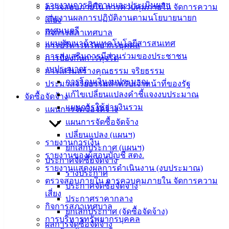
บริการ
รายงานการติดตามและประเมินผลฯ
ตรวจสอบภายใน การควบคุมภายใน จัดการความ
รายงานผลการปฏิบัติงานตามนโยบายนายก
ประชาชน
เสี่ยง
เทศมนตรี
กิจการสภาเทศบาล
แผนพัฒนาด้านเทคโนโลยีสารสนเทศ
การบริหารทรัพยากรบุคคล
ดาวน์โหลด
การส่งเสริมการมีส่วนร่วมของประชาชน
การป้องกันการทุจริต
แบบ
งบประมาณ
การเสริมสร้างคุณธรรม จริยธรรม
ฟอร์ม,
การโอนเงินงบประมาณ
ประมวลจริยธรรมสำหรับเจ้าหน้าที่ของรัฐ
เอกสาร
แก้ไขเปลี่ยนแปลงคำชี้แจงงบประมาณ
จัดซื้อจัดจ้าง
คู่มือ
แผนการใช้จ่ายงินรวม
แผนการจัดซื้อจัดจ้าง
สำหรับ
แผนการจัดซื้อจัดจ้าง
ประชาชน/
เปลี่ยนแปลง (แผนฯ)
คู่มือการ
รายงานการเงิน
ยกเลิกประกาศ (แผนฯ)
ปฏิบัติ
รายงานของผู้สอบบัญชี สตง.
ประกาศจัดซื้อจัดจ้าง
งาน
รายงานแสดงผลการดำเนินงาน (งบประมาณ)
ร่างประกาศ
ข่าวสาร
ตรวจสอบภายใน การควบคุมภายใน จัดการความ
ประกาศจัดซื้อจัดจ้าง
น่ารู้
เสี่ยง
ประกาศราคากลาง
ศุนย์
กิจการสภาเทศบาล
ยกเลิกประกาศ (จัดซื้อจัดจ้าง)
ข้อมูล
การบริหารทรัพยากรบุคคล
ผลการจัดซื้อจัดจ้าง
ข่าวสาร