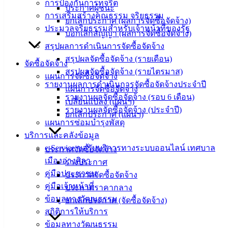
การป้องกันการทุจริต
ประกาศผู้ชนะ
อิเล็กทรอนิกส์
การเสริมสร้างคุณธรรม จริยธรรม
ยกเลิกประกาศ (ผลการจัดซื้อจัดจ้าง)
องค์
ประมวลจริยธรรมสำหรับเจ้าหน้าที่ของรัฐ
บอกเลิกสัญญา (ผลการจัดซื้อจัดจ้าง)
ความรู้
(Knowledge
สรุปผลการดำเนินการจัดซื้อจัดจ้าง
Management)
สรุปผลจัดซื้อจัดจ้าง (รายเดือน)
จัดซื้อจัดจ้าง
สรุปผลจัดซื้อจัดจ้าง (รายไตรมาส)
แผนการจัดซื้อจัดจ้าง
ติดต่อ
รายงานผลการดำเนินการจัดซื้อจัดจ้างประจำปี
แผนการจัดซื้อจัดจ้าง
รายงานผลจัดซื้อจัดจ้าง (รอบ 6 เดือน)
เทศบาล
เปลี่ยนแปลง (แผนฯ)
รายงานผลจัดซื้อจัดจ้าง (ประจำปี)
ยกเลิกประกาศ (แผนฯ)
แผนการซ่อมบำรุงพัสดุ
สายตรง
บริการและคลังข้อมูล
นายก
e-Service ขอรับบริการทางระบบออนไลน์ เทศบาล
ประกาศจัดซื้อจัดจ้าง
ประวัติ
เมืองอ่างศิลา
ร่างประกาศ
เทศบาล
คู่มือประชาชน
ประกาศจัดซื้อจัดจ้าง
ผู้บริหาร
คู่มือเจ้าหน้าที่
ประกาศราคากลาง
และ
ข้อมูลทางวัฒนธรรม
ยกเลิกประกาศ (จัดซื้อจัดจ้าง)
หัวหน้า
สถิติการให้บริการ
ส่วน
ข้อมูลทางวัฒนธรรม
ราชการ