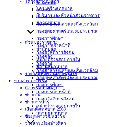
โครงสร้างองค์กร
สำนักปลัด
โครงสร้างเทศบาล
กองคลัง
ผู้บริหารและหัวหน้าส่วนราชการ
กองช่าง
สภาเทศบาล
กองสาธารณสุขและสิ่งแวดล้อม
กองยุทธศาสตร์และงบประมาณ
กองการศึกษา
ส่วนของราชการ
กองการเจ้าหน้าที่
สำนักปลัด
กองสวัสดิการสังคม
กองคลัง
หน่วยตรวจสอบภายใน
กองช่าง
สถานธนานุบาล
กองสาธารณสุขและสิ่งแวดล้อม
รางวัลแห่งความภาคภูมิใจ
กองยุทธศาสตร์และงบประมาณ
ข่าวสาร กิจกรรม
กองการศึกษา
กิจกรรมอ่างศิลา
กองการเจ้าหน้าที่
ข่าวเด่น
กองสวัสดิการสังคม
ข่าวสารน่ารู้
หน่วยตรวจสอบภายใน
เลือกตั้งเทศบาล 2568
สถานธนานุบาล
ข้อมูลทางวัฒนธรรม
วารสารเมืองอ่างศิลา
แผนการจัดซื้อจัดจ้าง ปีงบประมาณ พ.ศ. 2568
ดาวน์โหลด