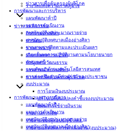
ข่าวสารเพื่อคุ้มครองผู้บริโภค
เทศบาล
รางวัลแห่งความภาคภูมิใจ
การพัฒนาและการบริหาร
เมืองอ่าง
แผนพัฒนาห้าปี
แผนการดำเนินงาน
ข่าวสาร กิจกรรม
ศิลา
เทศบัญญัติงบประมาณรายจ่าย
กิจกรรมอ่างศิลา
เทศบัญญัติเทศบาลเมืองอ่างศิลา
ข่าวเด่น
ที่ตั้ง :
รายงานการติดตามและประเมินผลฯ
ข่าวสารน่ารู้
สำนักงาน
รายงานผลการปฏิบัติงานตามนโยบายนายก
เลือกตั้งเทศบาล 2568
เทศบาลเมือง
เทศมนตรี
ข้อมูลทางวัฒนธรรม
อ่างศิลา 90/338
แผนพัฒนาด้านเทคโนโลยีสารสนเทศ
วารสารเมืองอ่างศิลา
ม.3 ต.เสม็ด
การส่งเสริมการมีส่วนร่วมของประชาชน
ข่าวสารเพื่อคุ้มครองผู้บริโภค
อ.เมือง จ.ชลบุรี
งบประมาณ
20000
การโอนเงินงบประมาณ
การพัฒนาและการบริหาร
ติดต่อ :
038-
แก้ไขเปลี่ยนแปลงคำชี้แจงงบประมาณ
142-100-104
แผนพัฒนาห้าปี
แผนการใช้จ่ายงินรวม
แผนการดำเนินงาน
รายงานการเงิน
บริการ
เทศบัญญัติงบประมาณรายจ่าย
รายงานของผู้สอบบัญชี สตง.
เทศบัญญัติเทศบาลเมืองอ่างศิลา
รายงานแสดงผลการดำเนินงาน (งบประมาณ)
ประชาชน