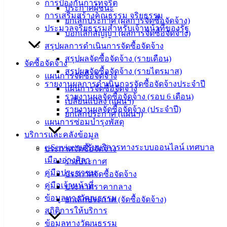
การป้องกันการทุจริต
ประกาศผู้ชนะ
ความรู้
การเสริมสร้างคุณธรรม จริยธรรม
ยกเลิกประกาศ (ผลการจัดซื้อจัดจ้าง)
(Knowledge
ประมวลจริยธรรมสำหรับเจ้าหน้าที่ของรัฐ
Management)
บอกเลิกสัญญา (ผลการจัดซื้อจัดจ้าง)
สรุปผลการดำเนินการจัดซื้อจัดจ้าง
ติดต่อ
สรุปผลจัดซื้อจัดจ้าง (รายเดือน)
จัดซื้อจัดจ้าง
สรุปผลจัดซื้อจัดจ้าง (รายไตรมาส)
เทศบาล
แผนการจัดซื้อจัดจ้าง
รายงานผลการดำเนินการจัดซื้อจัดจ้างประจำปี
แผนการจัดซื้อจัดจ้าง
รายงานผลจัดซื้อจัดจ้าง (รอบ 6 เดือน)
เปลี่ยนแปลง (แผนฯ)
สายตรง
รายงานผลจัดซื้อจัดจ้าง (ประจำปี)
ยกเลิกประกาศ (แผนฯ)
นายก
แผนการซ่อมบำรุงพัสดุ
ประวัติ
บริการและคลังข้อมูล
เทศบาล
e-Service ขอรับบริการทางระบบออนไลน์ เทศบาล
ประกาศจัดซื้อจัดจ้าง
ผู้บริหาร
เมืองอ่างศิลา
ร่างประกาศ
และ
คู่มือประชาชน
ประกาศจัดซื้อจัดจ้าง
หัวหน้า
คู่มือเจ้าหน้าที่
ประกาศราคากลาง
ส่วน
ข้อมูลทางวัฒนธรรม
ยกเลิกประกาศ (จัดซื้อจัดจ้าง)
ราชการ
สถิติการให้บริการ
สภา
ข้อมูลทางวัฒนธรรม