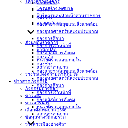
โครงสร้างองค์กร
สำนักปลัด
โครงสร้างเทศบาล
กองคลัง
ผู้บริหารและหัวหน้าส่วนราชการ
กองช่าง
สภาเทศบาล
กองสาธารณสุขและสิ่งแวดล้อม
กองยุทธศาสตร์และงบประมาณ
กองการศึกษา
ส่วนของราชการ
กองการเจ้าหน้าที่
สำนักปลัด
กองสวัสดิการสังคม
กองคลัง
หน่วยตรวจสอบภายใน
กองช่าง
สถานธนานุบาล
กองสาธารณสุขและสิ่งแวดล้อม
รางวัลแห่งความภาคภูมิใจ
กองยุทธศาสตร์และงบประมาณ
ข่าวสาร กิจกรรม
กองการศึกษา
กิจกรรมอ่างศิลา
กองการเจ้าหน้าที่
ข่าวเด่น
กองสวัสดิการสังคม
ข่าวสารน่ารู้
หน่วยตรวจสอบภายใน
เลือกตั้งเทศบาล 2568
สถานธนานุบาล
ข้อมูลทางวัฒนธรรม
ประกาศผู้ชนะ ซื้อตู้จัดเก็บอุปกรณ์
ดาวน์โหลด
วารสารเมืองอ่างศิลา