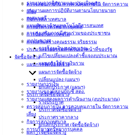
รายงานการติดตามและประเมินผลฯ
ตรวจสอบภายใน การควบคุมภายใน จัดการความ
รายงานผลการปฏิบัติงานตามนโยบายนายก
เสี่ยง
ดาวน์โหลด
เทศมนตรี
กิจการสภาเทศบาล
แบบ
แผนพัฒนาด้านเทคโนโลยีสารสนเทศ
การบริหารทรัพยากรบุคคล
ฟอร์ม,
การส่งเสริมการมีส่วนร่วมของประชาชน
การป้องกันการทุจริต
เอกสาร
งบประมาณ
การเสริมสร้างคุณธรรม จริยธรรม
คู่มือ
การโอนเงินงบประมาณ
ประมวลจริยธรรมสำหรับเจ้าหน้าที่ของรัฐ
สำหรับ
แก้ไขเปลี่ยนแปลงคำชี้แจงงบประมาณ
จัดซื้อจัดจ้าง
ประชาชน/
แผนการใช้จ่ายงินรวม
แผนการจัดซื้อจัดจ้าง
คู่มือการ
แผนการจัดซื้อจัดจ้าง
ปฏิบัติ
เปลี่ยนแปลง (แผนฯ)
งาน
รายงานการเงิน
ยกเลิกประกาศ (แผนฯ)
ข่าวสาร
รายงานของผู้สอบบัญชี สตง.
ประกาศจัดซื้อจัดจ้าง
น่ารู้
รายงานแสดงผลการดำเนินงาน (งบประมาณ)
ร่างประกาศ
ศุนย์
ตรวจสอบภายใน การควบคุมภายใน จัดการความ
ประกาศจัดซื้อจัดจ้าง
ข้อมูล
เสี่ยง
ประกาศราคากลาง
ข่าวสาร
กิจการสภาเทศบาล
ยกเลิกประกาศ (จัดซื้อจัดจ้าง)
อิเล็กทรอนิกส์
การบริหารทรัพยากรบุคคล
ผลการจัดซื้อจัดจ้าง
องค์