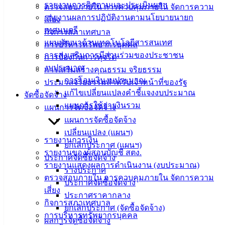
รายงานการติดตามและประเมินผลฯ
142-100-104
ตรวจสอบภายใน การควบคุมภายใน จัดการความ
รายงานผลการปฏิบัติงานตามนโยบายนายก
เสี่ยง
บริการ
เทศมนตรี
กิจการสภาเทศบาล
แผนพัฒนาด้านเทคโนโลยีสารสนเทศ
การบริหารทรัพยากรบุคคล
ประชาชน
การส่งเสริมการมีส่วนร่วมของประชาชน
การป้องกันการทุจริต
งบประมาณ
การเสริมสร้างคุณธรรม จริยธรรม
ดาวน์โหลด
การโอนเงินงบประมาณ
ประมวลจริยธรรมสำหรับเจ้าหน้าที่ของรัฐ
แบบ
แก้ไขเปลี่ยนแปลงคำชี้แจงงบประมาณ
จัดซื้อจัดจ้าง
ฟอร์ม,
แผนการใช้จ่ายงินรวม
แผนการจัดซื้อจัดจ้าง
เอกสาร
แผนการจัดซื้อจัดจ้าง
คู่มือ
เปลี่ยนแปลง (แผนฯ)
สำหรับ
รายงานการเงิน
ยกเลิกประกาศ (แผนฯ)
ประชาชน/
รายงานของผู้สอบบัญชี สตง.
ประกาศจัดซื้อจัดจ้าง
คู่มือการ
รายงานแสดงผลการดำเนินงาน (งบประมาณ)
ร่างประกาศ
ปฏิบัติ
ตรวจสอบภายใน การควบคุมภายใน จัดการความ
ประกาศจัดซื้อจัดจ้าง
งาน
เสี่ยง
ประกาศราคากลาง
ข่าวสาร
กิจการสภาเทศบาล
ยกเลิกประกาศ (จัดซื้อจัดจ้าง)
น่ารู้
การบริหารทรัพยากรบุคคล
ผลการจัดซื้อจัดจ้าง