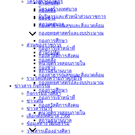
โครงสร้างองค์กร
สำนักปลัด
โครงสร้างเทศบาล
กองคลัง
ผู้บริหารและหัวหน้าส่วนราชการ
กองช่าง
สภาเทศบาล
กองสาธารณสุขและสิ่งแวดล้อม
กองยุทธศาสตร์และงบประมาณ
กองการศึกษา
ส่วนของราชการ
กองการเจ้าหน้าที่
สำนักปลัด
กองสวัสดิการสังคม
กองคลัง
หน่วยตรวจสอบภายใน
กองช่าง
สถานธนานุบาล
กองสาธารณสุขและสิ่งแวดล้อม
รางวัลแห่งความภาคภูมิใจ
กองยุทธศาสตร์และงบประมาณ
ข่าวสาร กิจกรรม
กองการศึกษา
กิจกรรมอ่างศิลา
กองการเจ้าหน้าที่
ข่าวเด่น
กองสวัสดิการสังคม
ข่าวสารน่ารู้
หน่วยตรวจสอบภายใน
เลือกตั้งเทศบาล 2568
สถานธนานุบาล
ข้อมูลทางวัฒนธรรม
วารสารเมืองอ่างศิลา