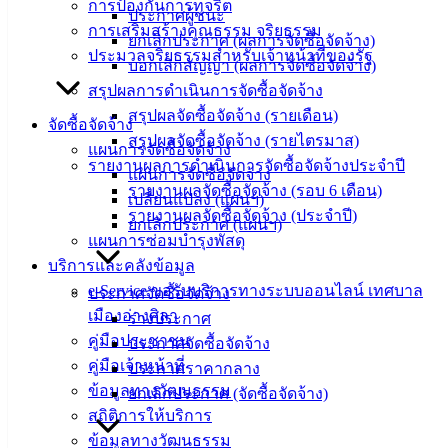
ศุนย์
การป้องกันการทุจริต
ประกาศผู้ชนะ
ข้อมูล
การเสริมสร้างคุณธรรม จริยธรรม
ยกเลิกประกาศ (ผลการจัดซื้อจัดจ้าง)
ข่าวสาร
ประมวลจริยธรรมสำหรับเจ้าหน้าที่ของรัฐ
บอกเลิกสัญญา (ผลการจัดซื้อจัดจ้าง)
อิเล็กทรอนิกส์
สรุปผลการดำเนินการจัดซื้อจัดจ้าง
องค์
สรุปผลจัดซื้อจัดจ้าง (รายเดือน)
จัดซื้อจัดจ้าง
ความรู้
สรุปผลจัดซื้อจัดจ้าง (รายไตรมาส)
แผนการจัดซื้อจัดจ้าง
(Knowledge
รายงานผลการดำเนินการจัดซื้อจัดจ้างประจำปี
Management)
แผนการจัดซื้อจัดจ้าง
รายงานผลจัดซื้อจัดจ้าง (รอบ 6 เดือน)
เปลี่ยนแปลง (แผนฯ)
ติดต่อ
รายงานผลจัดซื้อจัดจ้าง (ประจำปี)
ยกเลิกประกาศ (แผนฯ)
แผนการซ่อมบำรุงพัสดุ
เทศบาล
บริการและคลังข้อมูล
e-Service ขอรับบริการทางระบบออนไลน์ เทศบาล
ประกาศจัดซื้อจัดจ้าง
สายตรง
เมืองอ่างศิลา
ร่างประกาศ
นายก
คู่มือประชาชน
ประกาศจัดซื้อจัดจ้าง
ประวัติ
คู่มือเจ้าหน้าที่
ประกาศราคากลาง
เทศบาล
ข้อมูลทางวัฒนธรรม
ยกเลิกประกาศ (จัดซื้อจัดจ้าง)
ผู้บริหาร
สถิติการให้บริการ
และ
ข้อมูลทางวัฒนธรรม