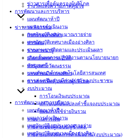
ข่าวสารเพื่อคุ้มครองผู้บริโภค
รางวัลแห่งความภาคภูมิใจ
การรับสมัครบุคคลทั่วไปเพื่อสรรหาและเลือกสรรเป็นพนักงาน
การพัฒนาและการบริหาร
จ้าง
ดาวน์โหลด
แผนพัฒนาห้าปี
แผนการดำเนินงาน
ข่าวสาร กิจกรรม
เทศบัญญัติงบประมาณรายจ่าย
กิจกรรมอ่างศิลา
เทศบาล
เทศบัญญัติเทศบาลเมืองอ่างศิลา
ข่าวเด่น
เมืองอ่าง
รายงานการติดตามและประเมินผลฯ
ข่าวสารน่ารู้
รายงานผลการปฏิบัติงานตามนโยบายนายก
เลือกตั้งเทศบาล 2568
ศิลา
เทศมนตรี
ข้อมูลทางวัฒนธรรม
แผนพัฒนาด้านเทคโนโลยีสารสนเทศ
วารสารเมืองอ่างศิลา
ที่ตั้ง :
การส่งเสริมการมีส่วนร่วมของประชาชน
ข่าวสารเพื่อคุ้มครองผู้บริโภค
สำนักงาน
งบประมาณ
เทศบาลเมือง
การโอนเงินงบประมาณ
อ่างศิลา 90/338
การพัฒนาและการบริหาร
แก้ไขเปลี่ยนแปลงคำชี้แจงงบประมาณ
ม.3 ต.เสม็ด
แผนพัฒนาห้าปี
แผนการใช้จ่ายงินรวม
อ.เมือง จ.ชลบุรี
แผนการดำเนินงาน
รายงานการเงิน
20000
เทศบัญญัติงบประมาณรายจ่าย
รายงานของผู้สอบบัญชี สตง.
เทศบัญญัติเทศบาลเมืองอ่างศิลา
รายงานแสดงผลการดำเนินงาน (งบประมาณ)
ติดต่อ :
038-