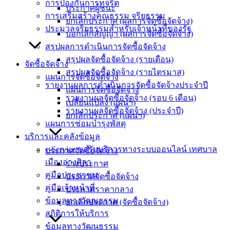
การป้องกันการทุจริต
angsilacity.go.th | Powered by
Buuscript
ประกาศผู้ชนะ
การเสริมสร้างคุณธรรม จริยธรรม
ยกเลิกประกาศ (ผลการจัดซื้อจัดจ้าง)
‹
›
×
ประมวลจริยธรรมสำหรับเจ้าหน้าที่ของรัฐ
บอกเลิกสัญญา (ผลการจัดซื้อจัดจ้าง)
‹
›
×
สรุปผลการดำเนินการจัดซื้อจัดจ้าง
สรุปผลจัดซื้อจัดจ้าง (รายเดือน)
จัดซื้อจัดจ้าง
สรุปผลจัดซื้อจัดจ้าง (รายไตรมาส)
แผนการจัดซื้อจัดจ้าง
รายงานผลการดำเนินการจัดซื้อจัดจ้างประจำปี
แผนการจัดซื้อจัดจ้าง
รายงานผลจัดซื้อจัดจ้าง (รอบ 6 เดือน)
เปลี่ยนแปลง (แผนฯ)
รายงานผลจัดซื้อจัดจ้าง (ประจำปี)
ยกเลิกประกาศ (แผนฯ)
แผนการซ่อมบำรุงพัสดุ
บริการและคลังข้อมูล
e-Service ขอรับบริการทางระบบออนไลน์ เทศบาล
ประกาศจัดซื้อจัดจ้าง
เมืองอ่างศิลา
ร่างประกาศ
คู่มือประชาชน
ประกาศจัดซื้อจัดจ้าง
คู่มือเจ้าหน้าที่
ประกาศราคากลาง
ข้อมูลทางวัฒนธรรม
ยกเลิกประกาศ (จัดซื้อจัดจ้าง)
สถิติการให้บริการ
ข้อมูลทางวัฒนธรรม