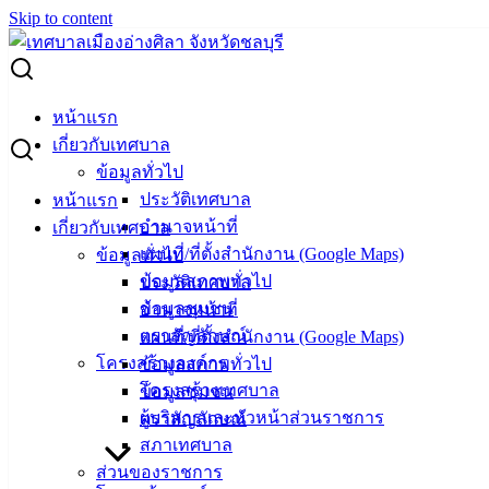
Skip to content
Search for:
ตารางแสดงวงเงินงบประมาณที่ได้รับการจัดสรรและราคากลาง
หน้าแรก
โครงการก่อสร้างถนนคอนกรีตฯ แยกซอยห้วยกะปิ 17
เกี่ยวกับเทศบาล
ข้อมูลทั่วไป
ตารางแสดงวงเงินงบประมาณที่ได้รับการ
ประวัติเทศบาล
หน้าแรก
อำนาจหน้าที่
เกี่ยวกับเทศบาล
จัดสรรและราคากลาง โครงการก่อสร้าง
แผนที่/ที่ตั้งสำนักงาน (Google Maps)
ข้อมูลทั่วไป
ถนนคอนกรีตฯ แยกซอยห้วยกะปิ 17
ข้อมูลสภาพทั่วไป
ประวัติเทศบาล
ข้อมูลชุมชน
อำนาจหน้าที่
ตราสัญลักษณ์
แผนที่/ที่ตั้งสำนักงาน (Google Maps)
ตุลาคม 15, 2024
พฤศจิกายน 12, 2024
vichakarn
จัด
โครงสร้างองค์กร
ข้อมูลสภาพทั่วไป
ซื้อจัดจ้าง
,
ประกาศราคากลาง
โครงสร้างเทศบาล
ข้อมูลชุมชน
แยกซอยห้วยกะปิ-17
ดาวน์โหลด
ผู้บริหารและหัวหน้าส่วนราชการ
ตราสัญลักษณ์
สภาเทศบาล
เทศบาล
ส่วนของราชการ