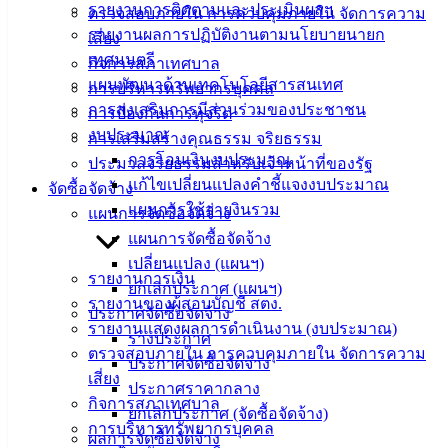
Management)
รายงานการติดตามและประเมินผลฯ
ตรวจสอบภายใน การควบคุมภายใน จัดการความ
รายงานผลการปฏิบัติงานตามนโยบายนายก
เสี่ยง
ติดต่อ
เทศมนตรี
กิจการสภาเทศบาล
แผนพัฒนาด้านเทคโนโลยีสารสนเทศ
การบริหารทรัพยากรบุคคล
เทศบาล
การส่งเสริมการมีส่วนร่วมของประชาชน
การป้องกันการทุจริต
งบประมาณ
การเสริมสร้างคุณธรรม จริยธรรม
สายตรง
การโอนเงินงบประมาณ
ประมวลจริยธรรมสำหรับเจ้าหน้าที่ของรัฐ
นายก
แก้ไขเปลี่ยนแปลงคำชี้แจงงบประมาณ
จัดซื้อจัดจ้าง
ประวัติ
แผนการใช้จ่ายงินรวม
แผนการจัดซื้อจัดจ้าง
เทศบาล
แผนการจัดซื้อจัดจ้าง
ผู้บริหาร
เปลี่ยนแปลง (แผนฯ)
และ
รายงานการเงิน
ยกเลิกประกาศ (แผนฯ)
หัวหน้า
รายงานของผู้สอบบัญชี สตง.
ประกาศจัดซื้อจัดจ้าง
ส่วน
รายงานแสดงผลการดำเนินงาน (งบประมาณ)
ร่างประกาศ
ราชการ
ตรวจสอบภายใน การควบคุมภายใน จัดการความ
ประกาศจัดซื้อจัดจ้าง
สภา
เสี่ยง
ประกาศราคากลาง
เทศบาล
กิจการสภาเทศบาล
ยกเลิกประกาศ (จัดซื้อจัดจ้าง)
การบริหารทรัพยากรบุคคล
ผลการจัดซื้อจัดจ้าง
สงวนลิขสิทธิ์ © 2563 เทศบาลเมืองอ่างศิลา จังหวัดชลบุรี |