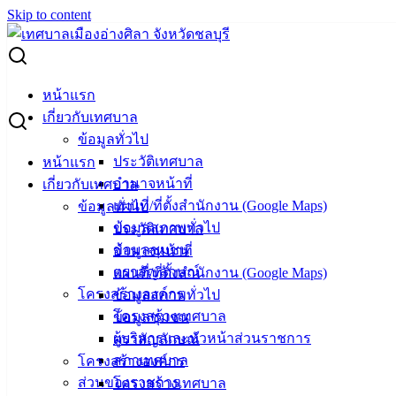
Skip to content
Search for:
คัดเลือกคณะกรรมการกองทุนหมู่บ้าน ม.5 ต.เสม็ด
หน้าแรก
เกี่ยวกับเทศบาล
คัดเลือกคณะกรรมการกองทุนหมู่บ้าน ม.5
ข้อมูลทั่วไป
ประวัติเทศบาล
หน้าแรก
ต.เสม็ด
อำนาจหน้าที่
เกี่ยวกับเทศบาล
แผนที่/ที่ตั้งสำนักงาน (Google Maps)
ข้อมูลทั่วไป
พฤศจิกายน 11, 2024
พฤศจิกายน 11, 2024
vichakarn
ข้อมูลสภาพทั่วไป
ประวัติเทศบาล
กิจกรรมอ่างศิลา
,
ข่าวสารน่ารู้
ข้อมูลชุมชน
อำนาจหน้าที่
ตราสัญลักษณ์
แผนที่/ที่ตั้งสำนักงาน (Google Maps)
โครงสร้างองค์กร
ข้อมูลสภาพทั่วไป
โครงสร้างเทศบาล
ข้อมูลชุมชน
ผู้บริหารและหัวหน้าส่วนราชการ
ตราสัญลักษณ์
เทศบาล
สภาเทศบาล
โครงสร้างองค์กร
เมืองอ่าง
ส่วนของราชการ
โครงสร้างเทศบาล