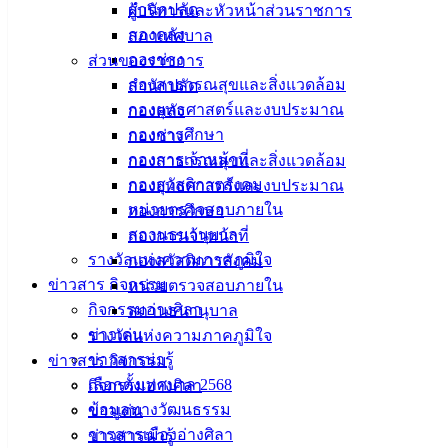
สำนักปลัด
ผู้บริหารและหัวหน้าส่วนราชการ
ศิลา
กองคลัง
สภาเทศบาล
กองช่าง
ส่วนของราชการ
ที่ตั้ง :
กองสาธารณสุขและสิ่งแวดล้อม
สำนักปลัด
สำนักงาน
กองยุทธศาสตร์และงบประมาณ
กองคลัง
เทศบาลเมือง
กองการศึกษา
กองช่าง
อ่างศิลา 90/338
กองการเจ้าหน้าที่
กองสาธารณสุขและสิ่งแวดล้อม
ม.3 ต.เสม็ด
กองสวัสดิการสังคม
กองยุทธศาสตร์และงบประมาณ
อ.เมือง จ.ชลบุรี
หน่วยตรวจสอบภายใน
กองการศึกษา
20000
สถานธนานุบาล
กองการเจ้าหน้าที่
ติดต่อ :
038-
รางวัลแห่งความภาคภูมิใจ
กองสวัสดิการสังคม
142-100-104
ข่าวสาร กิจกรรม
หน่วยตรวจสอบภายใน
กิจกรรมอ่างศิลา
สถานธนานุบาล
บริการ
ข่าวเด่น
รางวัลแห่งความภาคภูมิใจ
ข่าวสารน่ารู้
ข่าวสาร กิจกรรม
ประชาชน
เลือกตั้งเทศบาล 2568
กิจกรรมอ่างศิลา
ข้อมูลทางวัฒนธรรม
ข่าวเด่น
ดาวน์โหลด
วารสารเมืองอ่างศิลา
ข่าวสารน่ารู้
แบบ