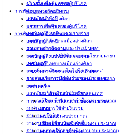
ข่าวสารเพื่อคุ้มครองผู้บริโภค
เลือกตั้งเทศบาล 2568
ฟอร์ม,
การพัฒนาและการบริหาร
ข้อมูลทางวัฒนธรรม
เอกสาร
แผนพัฒนาห้าปี
วารสารเมืองอ่างศิลา
คู่มือ
แผนการดำเนินงาน
ข่าวสารเพื่อคุ้มครองผู้บริโภค
สำหรับ
เทศบัญญัติงบประมาณรายจ่าย
การพัฒนาและการบริหาร
ประชาชน/
เทศบัญญัติเทศบาลเมืองอ่างศิลา
แผนพัฒนาห้าปี
คู่มือการ
รายงานการติดตามและประเมินผลฯ
แผนการดำเนินงาน
ปฏิบัติ
รายงานผลการปฏิบัติงานตามนโยบายนายก
เทศบัญญัติงบประมาณรายจ่าย
งาน
เทศมนตรี
เทศบัญญัติเทศบาลเมืองอ่างศิลา
ข่าวสาร
แผนพัฒนาด้านเทคโนโลยีสารสนเทศ
รายงานการติดตามและประเมินผลฯ
น่ารู้
การส่งเสริมการมีส่วนร่วมของประชาชน
รายงานผลการปฏิบัติงานตามนโยบายนายก
ศุนย์
งบประมาณ
เทศมนตรี
ข้อมูล
การโอนเงินงบประมาณ
แผนพัฒนาด้านเทคโนโลยีสารสนเทศ
ข่าวสาร
แก้ไขเปลี่ยนแปลงคำชี้แจงงบประมาณ
การส่งเสริมการมีส่วนร่วมของประชาชน
อิเล็กทรอนิกส์
แผนการใช้จ่ายงินรวม
งบประมาณ
องค์
รายงานการเงิน
การโอนเงินงบประมาณ
ความรู้
รายงานของผู้สอบบัญชี สตง.
แก้ไขเปลี่ยนแปลงคำชี้แจงงบประมาณ
(Knowledge
Management)
รายงานแสดงผลการดำเนินงาน (งบประมาณ)
แผนการใช้จ่ายงินรวม