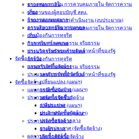
ตรวจสอบภายใน การควบคุมภายใน จัดการความ
รายงานการเงิน
ติดต่อ
เสี่ยง
รายงานของผู้สอบบัญชี สตง.
กิจการสภาเทศบาล
รายงานแสดงผลการดำเนินงาน (งบประมาณ)
เทศบาล
การบริหารทรัพยากรบุคคล
ตรวจสอบภายใน การควบคุมภายใน จัดการความ
การป้องกันการทุจริต
เสี่ยง
สายตรง
การเสริมสร้างคุณธรรม จริยธรรม
กิจการสภาเทศบาล
นายก
ประมวลจริยธรรมสำหรับเจ้าหน้าที่ของรัฐ
การบริหารทรัพยากรบุคคล
ประวัติ
จัดซื้อจัดจ้าง
การป้องกันการทุจริต
เทศบาล
แผนการจัดซื้อจัดจ้าง
การเสริมสร้างคุณธรรม จริยธรรม
ผู้บริหาร
แผนการจัดซื้อจัดจ้าง
ประมวลจริยธรรมสำหรับเจ้าหน้าที่ของรัฐ
และ
เปลี่ยนแปลง (แผนฯ)
จัดซื้อจัดจ้าง
หัวหน้า
ยกเลิกประกาศ (แผนฯ)
แผนการจัดซื้อจัดจ้าง
ส่วน
ประกาศจัดซื้อจัดจ้าง
แผนการจัดซื้อจัดจ้าง
ราชการ
ร่างประกาศ
เปลี่ยนแปลง (แผนฯ)
สภา
ประกาศจัดซื้อจัดจ้าง
ยกเลิกประกาศ (แผนฯ)
เทศบาล
ประกาศราคากลาง
ประกาศจัดซื้อจัดจ้าง
ยกเลิกประกาศ (จัดซื้อจัดจ้าง)
ร่างประกาศ
สงวนลิขสิทธิ์ © 2563 เทศบาลเมืองอ่างศิลา จังหวัดชลบุรี |
ผลการจัดซื้อจัดจ้าง
ประกาศจัดซื้อจัดจ้าง
angsilacity.go.th | Powered by
Buuscript