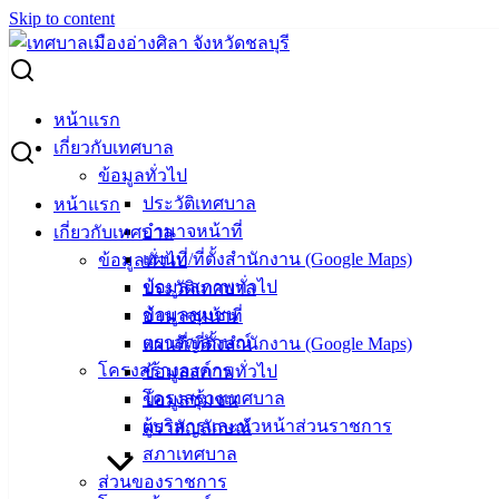
Skip to content
Search for:
ผู้ชนะการเสนอราคา ครุภัณฑ์สำนักงาน (เครื่องปรับอากาศแบบ
หน้าแรก
แขวน)
เกี่ยวกับเทศบาล
ข้อมูลทั่วไป
ผู้ชนะการเสนอราคา ครุภัณฑ์สำนักงาน
ประวัติเทศบาล
หน้าแรก
อำนาจหน้าที่
เกี่ยวกับเทศบาล
(เครื่องปรับอากาศแบบแขวน)
แผนที่/ที่ตั้งสำนักงาน (Google Maps)
ข้อมูลทั่วไป
ข้อมูลสภาพทั่วไป
ประวัติเทศบาล
พฤศจิกายน 11, 2024
พฤศจิกายน 11, 2024
vichakarn
ข้อมูลชุมชน
อำนาจหน้าที่
จัดซื้อจัดจ้าง
,
ประกาศผู้ชนะ
ตราสัญลักษณ์
แผนที่/ที่ตั้งสำนักงาน (Google Maps)
โครงสร้างองค์กร
ข้อมูลสภาพทั่วไป
โครงสร้างเทศบาล
ข้อมูลชุมชน
ผู้บริหารและหัวหน้าส่วนราชการ
ตราสัญลักษณ์
สภาเทศบาล
ส่วนของราชการ