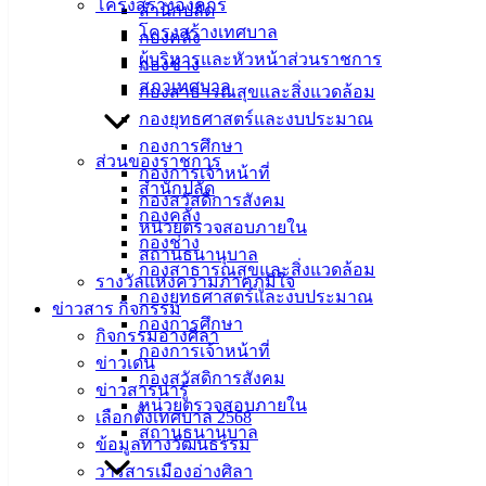
โครงสร้างองค์กร
สำนักปลัด
โครงสร้างเทศบาล
กองคลัง
ผู้บริหารและหัวหน้าส่วนราชการ
กองช่าง
สภาเทศบาล
กองสาธารณสุขและสิ่งแวดล้อม
กองยุทธศาสตร์และงบประมาณ
กองการศึกษา
ส่วนของราชการ
กองการเจ้าหน้าที่
สำนักปลัด
กองสวัสดิการสังคม
กองคลัง
หน่วยตรวจสอบภายใน
กองช่าง
สถานธนานุบาล
กองสาธารณสุขและสิ่งแวดล้อม
รางวัลแห่งความภาคภูมิใจ
กองยุทธศาสตร์และงบประมาณ
ข่าวสาร กิจกรรม
กองการศึกษา
กิจกรรมอ่างศิลา
กองการเจ้าหน้าที่
ข่าวเด่น
กองสวัสดิการสังคม
ข่าวสารน่ารู้
หน่วยตรวจสอบภายใน
เลือกตั้งเทศบาล 2568
สถานธนานุบาล
ข้อมูลทางวัฒนธรรม
วารสารเมืองอ่างศิลา