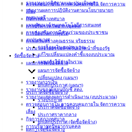
รายงานการติดตามและประเมินผลฯ
ตรวจสอบภายใน การควบคุมภายใน จัดการความ
บริการ
รายงานผลการปฏิบัติงานตามนโยบายนายก
เสี่ยง
เทศมนตรี
กิจการสภาเทศบาล
ประชาชน
แผนพัฒนาด้านเทคโนโลยีสารสนเทศ
การบริหารทรัพยากรบุคคล
การส่งเสริมการมีส่วนร่วมของประชาชน
การป้องกันการทุจริต
ดาวน์โหลด
งบประมาณ
การเสริมสร้างคุณธรรม จริยธรรม
แบบ
การโอนเงินงบประมาณ
ประมวลจริยธรรมสำหรับเจ้าหน้าที่ของรัฐ
ฟอร์ม,
แก้ไขเปลี่ยนแปลงคำชี้แจงงบประมาณ
จัดซื้อจัดจ้าง
เอกสาร
แผนการใช้จ่ายงินรวม
แผนการจัดซื้อจัดจ้าง
คู่มือ
แผนการจัดซื้อจัดจ้าง
สำหรับ
เปลี่ยนแปลง (แผนฯ)
ประชาชน/
รายงานการเงิน
ยกเลิกประกาศ (แผนฯ)
คู่มือการ
รายงานของผู้สอบบัญชี สตง.
ประกาศจัดซื้อจัดจ้าง
ปฏิบัติ
รายงานแสดงผลการดำเนินงาน (งบประมาณ)
ร่างประกาศ
งาน
ตรวจสอบภายใน การควบคุมภายใน จัดการความ
ประกาศจัดซื้อจัดจ้าง
ข่าวสาร
เสี่ยง
ประกาศราคากลาง
น่ารู้
กิจการสภาเทศบาล
ยกเลิกประกาศ (จัดซื้อจัดจ้าง)
ศุนย์
การบริหารทรัพยากรบุคคล
ผลการจัดซื้อจัดจ้าง