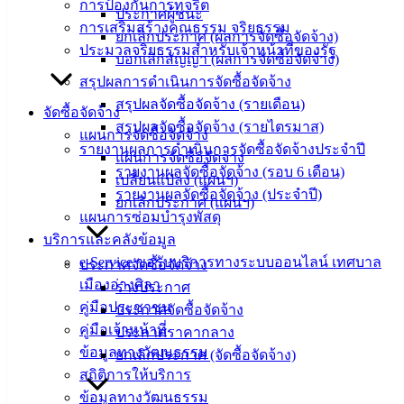
ข้อมูล
การป้องกันการทุจริต
ประกาศผู้ชนะ
ข่าวสาร
การเสริมสร้างคุณธรรม จริยธรรม
ยกเลิกประกาศ (ผลการจัดซื้อจัดจ้าง)
อิเล็กทรอนิกส์
ประมวลจริยธรรมสำหรับเจ้าหน้าที่ของรัฐ
บอกเลิกสัญญา (ผลการจัดซื้อจัดจ้าง)
องค์
สรุปผลการดำเนินการจัดซื้อจัดจ้าง
ความรู้
สรุปผลจัดซื้อจัดจ้าง (รายเดือน)
จัดซื้อจัดจ้าง
(Knowledge
สรุปผลจัดซื้อจัดจ้าง (รายไตรมาส)
Management)
แผนการจัดซื้อจัดจ้าง
รายงานผลการดำเนินการจัดซื้อจัดจ้างประจำปี
แผนการจัดซื้อจัดจ้าง
ติดต่อ
รายงานผลจัดซื้อจัดจ้าง (รอบ 6 เดือน)
เปลี่ยนแปลง (แผนฯ)
รายงานผลจัดซื้อจัดจ้าง (ประจำปี)
ยกเลิกประกาศ (แผนฯ)
เทศบาล
แผนการซ่อมบำรุงพัสดุ
บริการและคลังข้อมูล
สายตรง
e-Service ขอรับบริการทางระบบออนไลน์ เทศบาล
ประกาศจัดซื้อจัดจ้าง
นายก
เมืองอ่างศิลา
ร่างประกาศ
ประวัติ
คู่มือประชาชน
ประกาศจัดซื้อจัดจ้าง
เทศบาล
คู่มือเจ้าหน้าที่
ประกาศราคากลาง
ผู้บริหาร
ข้อมูลทางวัฒนธรรม
ยกเลิกประกาศ (จัดซื้อจัดจ้าง)
และ
สถิติการให้บริการ
หัวหน้า
ข้อมูลทางวัฒนธรรม