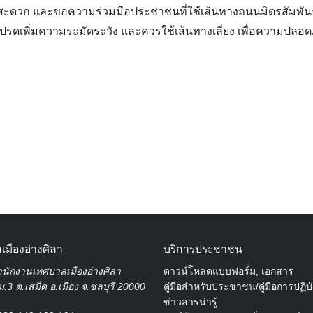
สะดวก และขอความร่วมมือประชาชนที่ใช้เส้นทางถนนมิตรสัมพัน
ปรดเพิ่มความระมัดระวัง และควรใช้เส้นทางเลี่ยง เพื่อความปล
Search
for:
เมืองอ่างศิลา
บริการประชาชน
นักงานเทศบาลเมืองอ่างศิลา
ดาวน์โหลดแบบฟอร์ม, เอกสาร
.3 ต.เสม็ด อ.เมือง จ.ชลบุรี 20000
คู่มือสำหรับประชาชน/คู่มือการปฏิบ
ข่าวสารน่ารู้