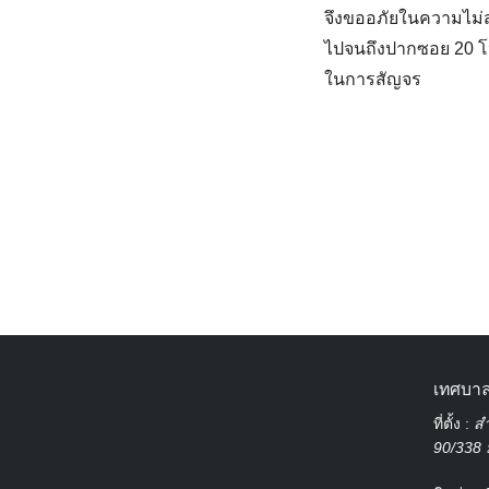
จึงขออภัยในความไม่
ไปจนถึงปากซอย 20 โ
ในการสัญจร
เทศบาล
ที่ตั้ง :
สำ
90/338 ม