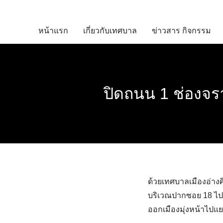
Skip
to
หน้าแรก
เกี่ยวกับเทศบาล
ข่าวสาร กิจกรรม
content
ปิดถนน 1 ช่องจร
ด้วยเทศบาลเมืองอ่าง
บริเวณปากซอย 18 ไปจ
ออกเมืองมุ่งหน้าไปแยก