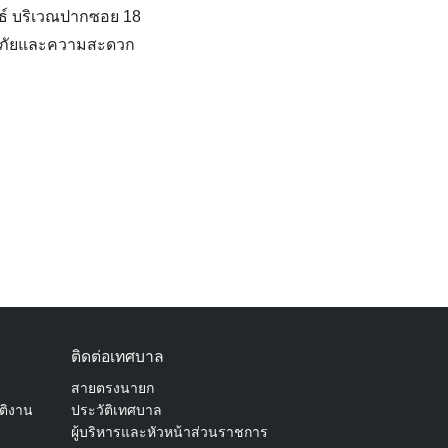
ธ์ บริเวณปากซอย 18
อดภัยและความสะดวก
ติดต่อเทศบาล
สายตรงนายก
ัติงาน
ประวัติเทศบาล
ผู้บริหารและหัวหน้าส่วนราชการ