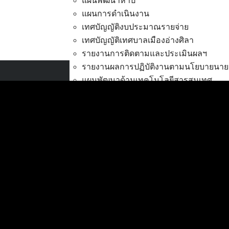
แผนพัฒนาห้าปี
แผนการดำเนินงาน
เทศบัญญัติงบประมาณรายจ่าย
เทศบัญญัติเทศบาลเมืองอ่างศิลา
แยกถนนเสม็ด – อ่างศิลา (
รายงานการติดตามและประเมินผลฯ
รายงานผลการปฏิบัติงานตามนโยบายนาย
แผนพัฒนาด้านเทคโนโลยีสารสนเทศ
เทศบาลเมืองอ่างศิลา
การส่งเสริมการมีส่วนร่วมของประชาชน
ที่ตั้ง :
สำนักงานเทศบาลเมืองอ่างศิลา 90/338
งบประมาณ
ม.3 ต.เสม็ด อ.เมือง จ.ชลบุรี 20000
การโอนเงินงบประมาณ
แก้ไขเปลี่ยนแปลงคำชี้แจงงบประมาณ
ติดต่อ :
038-142-100-104
แผนการใช้จ่ายงินรวม
บริการประชาชน
รายงานการเงิน
ดาวน์โหลดแบบฟอร์ม, เอกสาร
รายงานของผู้สอบบัญชี สตง.
คู่มือสำหรับประชาชน/คู่มือการปฏิบัติงาน
รายงานแสดงผลการดำเนินงาน (งบประม
ข่าวสารน่ารู้
ตรวจสอบภายใน การควบคุมภายใน จัดการ
ศุนย์ข้อมูลข่าวสารอิเล็กทรอนิกส์
กิจการสภาเทศบาล
องค์ความรู้ (Knowledge Management)
การบริหารทรัพยากรบุคคล