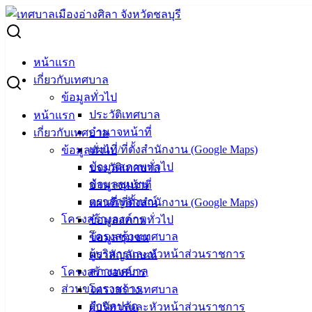
Skip
to
Search
content
for:
ผู้ชนะการเสนอราคา โครงการก่อสร้างถนนคอนกรีตฯ แยกซอย
หน้าแรก
สิทธิโชติ ม.6 ต.เสม็ด
เกี่ยวกับเทศบาล
ข้อมูลทั่วไป
ผู้ชนะการเสนอราคา โครงการก่อสร้าง
ประวัติเทศบาล
หน้าแรก
อำนาจหน้าที่
เกี่ยวกับเทศบาล
ถนนคอนกรีตฯ แยกซอยสิทธิโชติ ม.6
แผนที่/ที่ตั้งสำนักงาน (Google Maps)
ข้อมูลทั่วไป
ต.เสม็ด
ข้อมูลสภาพทั่วไป
ประวัติเทศบาล
ข้อมูลชุมชน
อำนาจหน้าที่
ตราสัญลักษณ์
แผนที่/ที่ตั้งสำนักงาน (Google Maps)
ตุลาคม 18, 2024
ตุลาคม 20, 2024
vichakarn
จัดซื้อ
โครงสร้างองค์กร
ข้อมูลสภาพทั่วไป
จัดจ้าง
,
ประกาศผู้ชนะ
โครงสร้างเทศบาล
ข้อมูลชุมชน
ผู้บริหารและหัวหน้าส่วนราชการ
ตราสัญลักษณ์
สภาเทศบาล
โครงสร้างองค์กร
ส่วนของราชการ
โครงสร้างเทศบาล
สำนักปลัด
ผู้บริหารและหัวหน้าส่วนราชการ