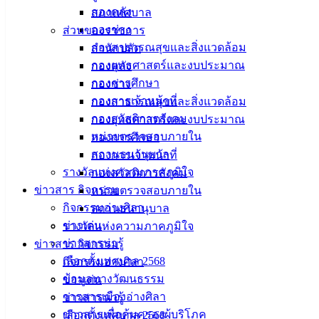
กองคลัง
สภาเทศบาล
กองช่าง
ส่วนของราชการ
กองสาธารณสุขและสิ่งแวดล้อม
สำนักปลัด
กองยุทธศาสตร์และงบประมาณ
กองคลัง
กองการศึกษา
กองช่าง
กองการเจ้าหน้าที่
กองสาธารณสุขและสิ่งแวดล้อม
กองสวัสดิการสังคม
กองยุทธศาสตร์และงบประมาณ
หน่วยตรวจสอบภายใน
กองการศึกษา
สถานธนานุบาล
กองการเจ้าหน้าที่
รางวัลแห่งความภาคภูมิใจ
กองสวัสดิการสังคม
ข่าวสาร กิจกรรม
หน่วยตรวจสอบภายใน
กิจกรรมอ่างศิลา
สถานธนานุบาล
ข่าวเด่น
รางวัลแห่งความภาคภูมิใจ
ข่าวสารน่ารู้
ข่าวสาร กิจกรรม
เลือกตั้งเทศบาล 2568
กิจกรรมอ่างศิลา
ข้อมูลทางวัฒนธรรม
ข่าวเด่น
วารสารเมืองอ่างศิลา
ข่าวสารน่ารู้
ข่าวสารเพื่อคุ้มครองผู้บริโภค
เลือกตั้งเทศบาล 2568