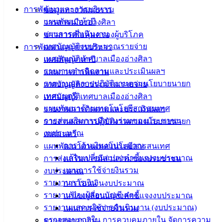
การพัฒนาและการบริหาร
ข้อมูลทางวัฒนธรรม
แผนพัฒนาห้าปี
วารสารเมืองอ่างศิลา
ถนนคอนกรีตฯ แยกซอยสิทธิโชติ ม.6 ต.เสม็ด
ดาวน์โหลด
แผนการดำเนินงาน
ข่าวสารเพื่อคุ้มครองผู้บริโภค
เทศบัญญัติงบประมาณรายจ่าย
การพัฒนาและการบริหาร
เทศบัญญัติเทศบาลเมืองอ่างศิลา
แผนพัฒนาห้าปี
เทศบาล
รายงานการติดตามและประเมินผลฯ
แผนการดำเนินงาน
เมืองอ่าง
รายงานผลการปฏิบัติงานตามนโยบายนายก
เทศบัญญัติงบประมาณรายจ่าย
เทศมนตรี
เทศบัญญัติเทศบาลเมืองอ่างศิลา
ศิลา
แผนพัฒนาด้านเทคโนโลยีสารสนเทศ
รายงานการติดตามและประเมินผลฯ
การส่งเสริมการมีส่วนร่วมของประชาชน
รายงานผลการปฏิบัติงานตามนโยบายนายก
ที่ตั้ง :
งบประมาณ
เทศมนตรี
สำนักงาน
การโอนเงินงบประมาณ
แผนพัฒนาด้านเทคโนโลยีสารสนเทศ
เทศบาลเมือง
แก้ไขเปลี่ยนแปลงคำชี้แจงงบประมาณ
การส่งเสริมการมีส่วนร่วมของประชาชน
อ่างศิลา 90/338
แผนการใช้จ่ายงินรวม
งบประมาณ
ม.3 ต.เสม็ด
รายงานการเงิน
การโอนเงินงบประมาณ
อ.เมือง จ.ชลบุรี
รายงานของผู้สอบบัญชี สตง.
แก้ไขเปลี่ยนแปลงคำชี้แจงงบประมาณ
20000
รายงานแสดงผลการดำเนินงาน (งบประมาณ)
แผนการใช้จ่ายงินรวม
ตรวจสอบภายใน การควบคุมภายใน จัดการความ
รายงานการเงิน
ติดต่อ :
038-