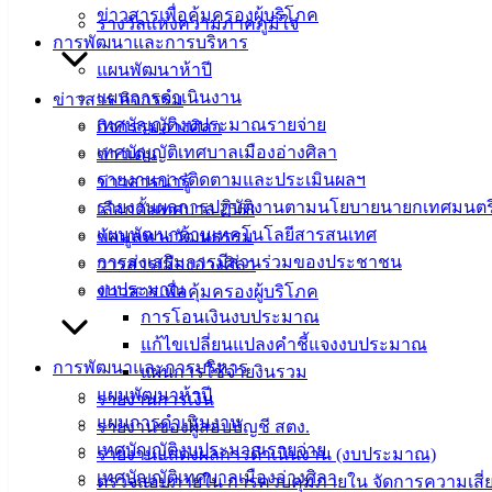
ข่าวสารเพื่อคุ้มครองผู้บริโภค
เทศบาลเมืองอ่างศิลา
รางวัลแห่งความภาคภูมิใจ
การพัฒนาและการบริหาร
แผนพัฒนาห้าปี
ที่ตั้ง :
สำนักงานเทศบาลเมืองอ่างศิลา 90/338 ม.3
แผนการดำเนินงาน
ข่าวสาร กิจกรรม
ต.เสม็ด อ.เมือง จ.ชลบุรี 20000
เทศบัญญัติงบประมาณรายจ่าย
กิจกรรมอ่างศิลา
เทศบัญญัติเทศบาลเมืองอ่างศิลา
ข่าวเด่น
ติดต่อ :
038-142-100-104
รายงานการติดตามและประเมินผลฯ
ข่าวสารน่ารู้
รายงานผลการปฏิบัติงานตามนโยบายนายกเทศมนตร
บริการประชาชน
เลือกตั้งเทศบาล 2568
แผนพัฒนาด้านเทคโนโลยีสารสนเทศ
ข้อมูลทางวัฒนธรรม
การส่งเสริมการมีส่วนร่วมของประชาชน
วารสารเมืองอ่างศิลา
ดาวน์โหลดแบบฟอร์ม, เอกสาร
งบประมาณ
ข่าวสารเพื่อคุ้มครองผู้บริโภค
คู่มือสำหรับประชาชน/คู่มือการปฏิบัติงาน
การโอนเงินงบประมาณ
ข่าวสารน่ารู้
แก้ไขเปลี่ยนแปลงคำชี้แจงงบประมาณ
ศุนย์ข้อมูลข่าวสารอิเล็กทรอนิกส์
การพัฒนาและการบริหาร
แผนการใช้จ่ายงินรวม
องค์ความรู้ (Knowledge Management)
แผนพัฒนาห้าปี
รายงานการเงิน
แผนการดำเนินงาน
รายงานของผู้สอบบัญชี สตง.
ติดต่อเทศบาล
เทศบัญญัติงบประมาณรายจ่าย
รายงานแสดงผลการดำเนินงาน (งบประมาณ)
เทศบัญญัติเทศบาลเมืองอ่างศิลา
ตรวจสอบภายใน การควบคุมภายใน จัดการความเสี่