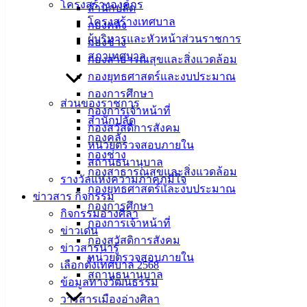
โครงสร้างองค์กร
สำนักปลัด
โครงสร้างเทศบาล
กองคลัง
ผู้บริหารและหัวหน้าส่วนราชการ
กองช่าง
สภาเทศบาล
กองสาธารณสุขและสิ่งแวดล้อม
กองยุทธศาสตร์และงบประมาณ
กองการศึกษา
ส่วนของราชการ
กองการเจ้าหน้าที่
สำนักปลัด
กองสวัสดิการสังคม
กองคลัง
หน่วยตรวจสอบภายใน
กองช่าง
สถานธนานุบาล
กองสาธารณสุขและสิ่งแวดล้อม
รางวัลแห่งความภาคภูมิใจ
กองยุทธศาสตร์และงบประมาณ
ข่าวสาร กิจกรรม
กองการศึกษา
กิจกรรมอ่างศิลา
กองการเจ้าหน้าที่
ข่าวเด่น
กองสวัสดิการสังคม
ข่าวสารน่ารู้
หน่วยตรวจสอบภายใน
เลือกตั้งเทศบาล 2568
สถานธนานุบาล
ข้อมูลทางวัฒนธรรม
ซอยหมู่บ้านศิลาวดี-ซอยบ้านหัวโพรง3
ดาวน์โหลด
วารสารเมืองอ่างศิลา