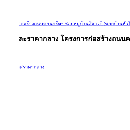
ครงการก่อสร้างถนนคอนกรีตฯ ซอยหมู่บ้านศิลาวดี (ซอยบ้านหัว
ดสรรและราคากลาง โครงการก่อสร้างถนนคอน
้าง
,
ประกาศราคากลาง