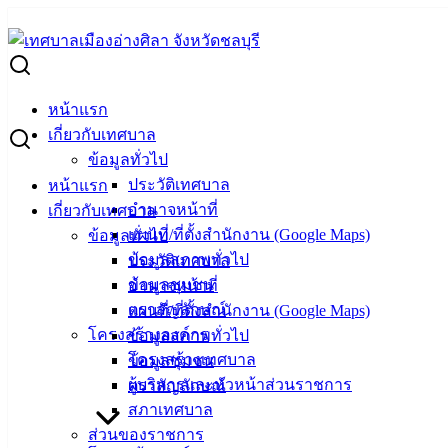
Skip
to
Search
content
for:
ตารางแสดงวงเงินงบประมาณที่ได้รับการจัดสรรและราคากลาง โ
หน้าแรก
ตารางแสดงวงเงินงบประมาณที่ได้รับการจั
เกี่ยวกับเทศบาล
ข้อมูลทั่วไป
โพรง3)
ประวัติเทศบาล
หน้าแรก
อำนาจหน้าที่
เกี่ยวกับเทศบาล
ตุลาคม 2, 2024
ตุลาคม 11, 2024
vichakarn
จัดซื้อจัดจ
แผนที่/ที่ตั้งสำนักงาน (Google Maps)
ข้อมูลทั่วไป
ข้อมูลสภาพทั่วไป
ประวัติเทศบาล
ข้อมูลชุมชน
อำนาจหน้าที่
ตราสัญลักษณ์
แผนที่/ที่ตั้งสำนักงาน (Google Maps)
โครงสร้างองค์กร
ข้อมูลสภาพทั่วไป
โครงสร้างเทศบาล
ข้อมูลชุมชน
ผู้บริหารและหัวหน้าส่วนราชการ
ตราสัญลักษณ์
สภาเทศบาล
ส่วนของราชการ