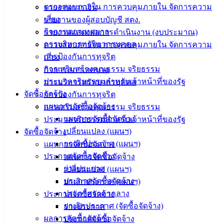
ตรวจสอบภายใน การควบคุมภายใน จัดการความ
รายงานการเงิน
เทศบาล
เสี่ยง
รายงานของผู้สอบบัญชี สตง.
กิจการสภาเทศบาล
รายงานแสดงผลการดำเนินงาน (งบประมาณ)
สายตรง
การบริหารทรัพยากรบุคคล
ตรวจสอบภายใน การควบคุมภายใน จัดการความ
นายก
การป้องกันการทุจริต
เสี่ยง
ประวัติ
การเสริมสร้างคุณธรรม จริยธรรม
กิจการสภาเทศบาล
เทศบาล
ประมวลจริยธรรมสำหรับเจ้าหน้าที่ของรัฐ
การบริหารทรัพยากรบุคคล
ผู้บริหาร
จัดซื้อจัดจ้าง
การป้องกันการทุจริต
และ
แผนการจัดซื้อจัดจ้าง
การเสริมสร้างคุณธรรม จริยธรรม
หัวหน้า
แผนการจัดซื้อจัดจ้าง
ประมวลจริยธรรมสำหรับเจ้าหน้าที่ของรัฐ
ส่วน
เปลี่ยนแปลง (แผนฯ)
จัดซื้อจัดจ้าง
ราชการ
ยกเลิกประกาศ (แผนฯ)
แผนการจัดซื้อจัดจ้าง
สภา
ประกาศจัดซื้อจัดจ้าง
แผนการจัดซื้อจัดจ้าง
เทศบาล
ร่างประกาศ
เปลี่ยนแปลง (แผนฯ)
ประกาศจัดซื้อจัดจ้าง
ยกเลิกประกาศ (แผนฯ)
สงวนลิขสิทธิ์ © 2563 เทศบาลเมืองอ่างศิลา จังหวัดชลบุรี |
ประกาศราคากลาง
ประกาศจัดซื้อจัดจ้าง
angsilacity.go.th | Powered by
Buuscript
ยกเลิกประกาศ (จัดซื้อจัดจ้าง)
ร่างประกาศ
‹
›
×
ผลการจัดซื้อจัดจ้าง
ประกาศจัดซื้อจัดจ้าง