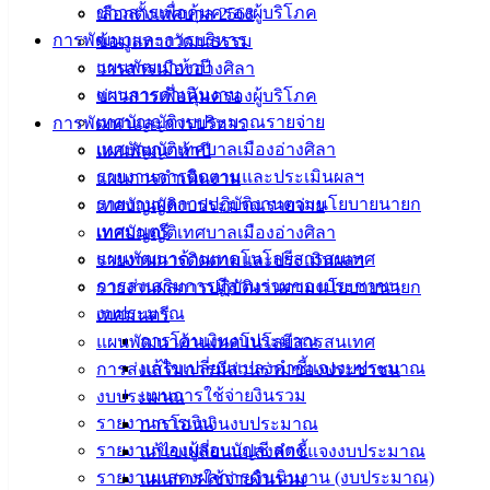
เอกสาร
ข่าวสารเพื่อคุ้มครองผู้บริโภค
เลือกตั้งเทศบาล 2568
คู่มือ
การพัฒนาและการบริหาร
ข้อมูลทางวัฒนธรรม
สำหรับ
แผนพัฒนาห้าปี
วารสารเมืองอ่างศิลา
ประชาชน/
แผนการดำเนินงาน
ข่าวสารเพื่อคุ้มครองผู้บริโภค
คู่มือการ
เทศบัญญัติงบประมาณรายจ่าย
การพัฒนาและการบริหาร
ปฏิบัติ
เทศบัญญัติเทศบาลเมืองอ่างศิลา
แผนพัฒนาห้าปี
งาน
รายงานการติดตามและประเมินผลฯ
แผนการดำเนินงาน
ข่าวสาร
รายงานผลการปฏิบัติงานตามนโยบายนายก
เทศบัญญัติงบประมาณรายจ่าย
น่ารู้
เทศมนตรี
เทศบัญญัติเทศบาลเมืองอ่างศิลา
ศุนย์
แผนพัฒนาด้านเทคโนโลยีสารสนเทศ
รายงานการติดตามและประเมินผลฯ
ข้อมูล
การส่งเสริมการมีส่วนร่วมของประชาชน
รายงานผลการปฏิบัติงานตามนโยบายนายก
ข่าวสาร
งบประมาณ
เทศมนตรี
อิเล็กทรอนิกส์
การโอนเงินงบประมาณ
แผนพัฒนาด้านเทคโนโลยีสารสนเทศ
องค์
แก้ไขเปลี่ยนแปลงคำชี้แจงงบประมาณ
การส่งเสริมการมีส่วนร่วมของประชาชน
ความรู้
แผนการใช้จ่ายงินรวม
งบประมาณ
(Knowledge
รายงานการเงิน
การโอนเงินงบประมาณ
Management)
รายงานของผู้สอบบัญชี สตง.
แก้ไขเปลี่ยนแปลงคำชี้แจงงบประมาณ
รายงานแสดงผลการดำเนินงาน (งบประมาณ)
แผนการใช้จ่ายงินรวม
ติดต่อ