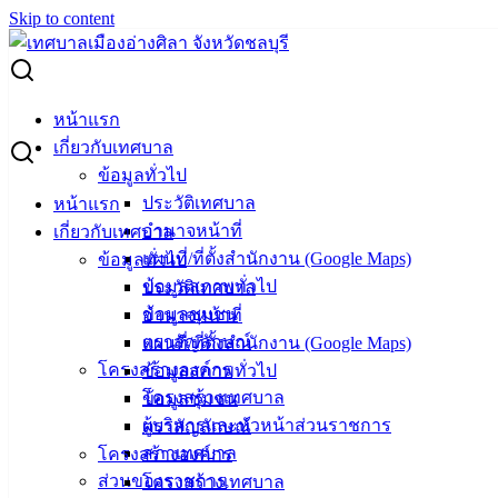
Skip to content
Search for:
แผนการตรวจสอบประจำปีงบประมาณ พ.ศ. 2568
หน้าแรก
เกี่ยวกับเทศบาล
แผนการตรวจสอบประจำปีงบประมาณ
ข้อมูลทั่วไป
ประวัติเทศบาล
หน้าแรก
พ.ศ. 2568
อำนาจหน้าที่
เกี่ยวกับเทศบาล
แผนที่/ที่ตั้งสำนักงาน (Google Maps)
ข้อมูลทั่วไป
กันยายน 27, 2024
ตุลาคม 4, 2024
vichakarn
ตรวจ
ข้อมูลสภาพทั่วไป
ประวัติเทศบาล
สอบภายใน การควบคุมภายใน จัดการความเสี่ยง
ข้อมูลชุมชน
อำนาจหน้าที่
แผนการตรวจสอบประจำปี ปีงบประมาณ พ.ศ. 2568
ดาวน์โหลด
ตราสัญลักษณ์
แผนที่/ที่ตั้งสำนักงาน (Google Maps)
โครงสร้างองค์กร
ข้อมูลสภาพทั่วไป
เทศบาล
โครงสร้างเทศบาล
ข้อมูลชุมชน
ผู้บริหารและหัวหน้าส่วนราชการ
ตราสัญลักษณ์
เมืองอ่าง
สภาเทศบาล
โครงสร้างองค์กร
ศิลา
ส่วนของราชการ
โครงสร้างเทศบาล