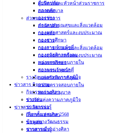
สำนักปลัด
ผู้บริหารและหัวหน้าส่วนราชการ
ที่ตั้ง :
กองคลัง
สภาเทศบาล
สำนักงาน
กองช่าง
ส่วนของราชการ
เทศบาลเมือง
กองสาธารณสุขและสิ่งแวดล้อม
สำนักปลัด
อ่างศิลา 90/338
กองยุทธศาสตร์และงบประมาณ
กองคลัง
ม.3 ต.เสม็ด
กองการศึกษา
กองช่าง
อ.เมือง จ.ชลบุรี
กองการเจ้าหน้าที่
กองสาธารณสุขและสิ่งแวดล้อม
20000
กองสวัสดิการสังคม
กองยุทธศาสตร์และงบประมาณ
หน่วยตรวจสอบภายใน
กองการศึกษา
ติดต่อ :
038-
สถานธนานุบาล
กองการเจ้าหน้าที่
142-100-104
รางวัลแห่งความภาคภูมิใจ
กองสวัสดิการสังคม
บริการ
ข่าวสาร กิจกรรม
หน่วยตรวจสอบภายใน
กิจกรรมอ่างศิลา
สถานธนานุบาล
ประชาชน
ข่าวเด่น
รางวัลแห่งความภาคภูมิใจ
ข่าวสารน่ารู้
ข่าวสาร กิจกรรม
ดาวน์โหลด
เลือกตั้งเทศบาล 2568
กิจกรรมอ่างศิลา
แบบ
ข้อมูลทางวัฒนธรรม
ข่าวเด่น
ฟอร์ม,
วารสารเมืองอ่างศิลา
ข่าวสารน่ารู้