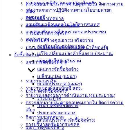
รายงานการติดตามและประเมินผลฯ
ตรวจสอบภายใน การควบคุมภายใน จัดการความ
ดาวน์โหลด
รายงานผลการปฏิบัติงานตามนโยบายนายก
เสี่ยง
แบบ
เทศมนตรี
กิจการสภาเทศบาล
ฟอร์ม,
แผนพัฒนาด้านเทคโนโลยีสารสนเทศ
การบริหารทรัพยากรบุคคล
เอกสาร
การส่งเสริมการมีส่วนร่วมของประชาชน
การป้องกันการทุจริต
คู่มือ
งบประมาณ
การเสริมสร้างคุณธรรม จริยธรรม
สำหรับ
การโอนเงินงบประมาณ
ประมวลจริยธรรมสำหรับเจ้าหน้าที่ของรัฐ
ประชาชน/
แก้ไขเปลี่ยนแปลงคำชี้แจงงบประมาณ
จัดซื้อจัดจ้าง
คู่มือการ
แผนการใช้จ่ายงินรวม
แผนการจัดซื้อจัดจ้าง
ปฏิบัติ
แผนการจัดซื้อจัดจ้าง
งาน
เปลี่ยนแปลง (แผนฯ)
ข่าวสาร
รายงานการเงิน
ยกเลิกประกาศ (แผนฯ)
น่ารู้
รายงานของผู้สอบบัญชี สตง.
ประกาศจัดซื้อจัดจ้าง
ศุนย์
รายงานแสดงผลการดำเนินงาน (งบประมาณ)
ร่างประกาศ
ข้อมูล
ตรวจสอบภายใน การควบคุมภายใน จัดการความ
ประกาศจัดซื้อจัดจ้าง
ข่าวสาร
เสี่ยง
ประกาศราคากลาง
อิเล็กทรอนิกส์
กิจการสภาเทศบาล
ยกเลิกประกาศ (จัดซื้อจัดจ้าง)
องค์
การบริหารทรัพยากรบุคคล
ผลการจัดซื้อจัดจ้าง
ความรู้