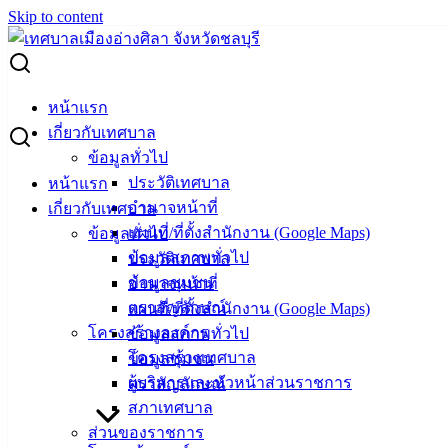
Skip to content
Search for:
ระวังมิจฉาชีพอ้างเป็นพนักงานการไฟฟ้าฯ หลอกให้ลงทะเบียน
หน้าแรก
เกี่ยวกับเทศบาล
ระวังมิจฉาชีพอ้างเป็นพนักงานการไฟฟ้าฯ
ข้อมูลทั่วไป
ประวัติเทศบาล
หน้าแรก
หลอกให้ลงทะเบียน
อำนาจหน้าที่
เกี่ยวกับเทศบาล
แผนที่/ที่ตั้งสำนักงาน (Google Maps)
ข้อมูลทั่วไป
ตุลาคม 3, 2024
ตุลาคม 3, 2024
vichakarn
ข่าวสาร
ข้อมูลสภาพทั่วไป
ประวัติเทศบาล
น่ารู้
ข้อมูลชุมชน
อำนาจหน้าที่
ตราสัญลักษณ์
แผนที่/ที่ตั้งสำนักงาน (Google Maps)
การไฟฟ้าส่วนภูมิภาคสาขาบางแสน แจ้งเตือนประชาชนให้
โครงสร้างองค์กร
ข้อมูลสภาพทั่วไป
ระวังมิจฉาชีพแอบอ้างเป็นพนักงานของการไฟฟ้าส่วนภูมิภาค
โครงสร้างเทศบาล
ข้อมูลชุมชน
ซึ่งจะโทรศัพท์ติดต่อให้ประชาชนลงทะเบียนเพื่อขอรับเงิน
ผู้บริหารและหัวหน้าส่วนราชการ
ตราสัญลักษณ์
ประกันการใช้ไฟฟ้าคืนหรือเปลี่ยนมิเตอร์เป็นระบบดิจิทัล
สภาเทศบาล
การไฟฟ้าส่วนภูมิภาคสาขาบางแสน จึงขอแจ้งให้ประชาชน
ส่วนของราชการ