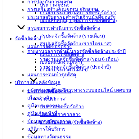
การป้องกันการทุจริต
ประกาศผู้ชนะ
(Knowledge
การเสริมสร้างคุณธรรม จริยธรรม
Management)
ยกเลิกประกาศ (ผลการจัดซื้อจัดจ้าง)
ประมวลจริยธรรมสำหรับเจ้าหน้าที่ของรัฐ
บอกเลิกสัญญา (ผลการจัดซื้อจัดจ้าง)
ติดต่อ
สรุปผลการดำเนินการจัดซื้อจัดจ้าง
สรุปผลจัดซื้อจัดจ้าง (รายเดือน)
เทศบาล
จัดซื้อจัดจ้าง
สรุปผลจัดซื้อจัดจ้าง (รายไตรมาส)
แผนการจัดซื้อจัดจ้าง
รายงานผลการดำเนินการจัดซื้อจัดจ้างประจำปี
แผนการจัดซื้อจัดจ้าง
สายตรง
รายงานผลจัดซื้อจัดจ้าง (รอบ 6 เดือน)
เปลี่ยนแปลง (แผนฯ)
นายก
รายงานผลจัดซื้อจัดจ้าง (ประจำปี)
ยกเลิกประกาศ (แผนฯ)
ประวัติ
แผนการซ่อมบำรุงพัสดุ
เทศบาล
บริการและคลังข้อมูล
ผู้บริหาร
e-Service ขอรับบริการทางระบบออนไลน์ เทศบาล
ประกาศจัดซื้อจัดจ้าง
และ
เมืองอ่างศิลา
ร่างประกาศ
หัวหน้า
คู่มือประชาชน
ประกาศจัดซื้อจัดจ้าง
ส่วน
คู่มือเจ้าหน้าที่
ประกาศราคากลาง
ราชการ
ข้อมูลทางวัฒนธรรม
ยกเลิกประกาศ (จัดซื้อจัดจ้าง)
สภา
สถิติการให้บริการ
เทศบาล
ข้อมูลทางวัฒนธรรม