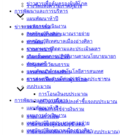
ข่าวสารเพื่อคุ้มครองผู้บริโภค
รางวัลแห่งความภาคภูมิใจ
เมืองอ่าง
การพัฒนาและการบริหาร
แผนพัฒนาห้าปี
ศิลา
แผนการดำเนินงาน
ข่าวสาร กิจกรรม
เทศบัญญัติงบประมาณรายจ่าย
กิจกรรมอ่างศิลา
ที่ตั้ง :
เทศบัญญัติเทศบาลเมืองอ่างศิลา
ข่าวเด่น
สำนักงาน
รายงานการติดตามและประเมินผลฯ
ข่าวสารน่ารู้
เทศบาลเมือง
รายงานผลการปฏิบัติงานตามนโยบายนายก
เลือกตั้งเทศบาล 2568
อ่างศิลา 90/338
เทศมนตรี
ข้อมูลทางวัฒนธรรม
ม.3 ต.เสม็ด
แผนพัฒนาด้านเทคโนโลยีสารสนเทศ
วารสารเมืองอ่างศิลา
อ.เมือง จ.ชลบุรี
การส่งเสริมการมีส่วนร่วมของประชาชน
ข่าวสารเพื่อคุ้มครองผู้บริโภค
20000
งบประมาณ
ติดต่อ :
038-
การโอนเงินงบประมาณ
142-100-104
การพัฒนาและการบริหาร
แก้ไขเปลี่ยนแปลงคำชี้แจงงบประมาณ
แผนพัฒนาห้าปี
แผนการใช้จ่ายงินรวม
บริการ
แผนการดำเนินงาน
รายงานการเงิน
เทศบัญญัติงบประมาณรายจ่าย
รายงานของผู้สอบบัญชี สตง.
ประชาชน
เทศบัญญัติเทศบาลเมืองอ่างศิลา
รายงานแสดงผลการดำเนินงาน (งบประมาณ)