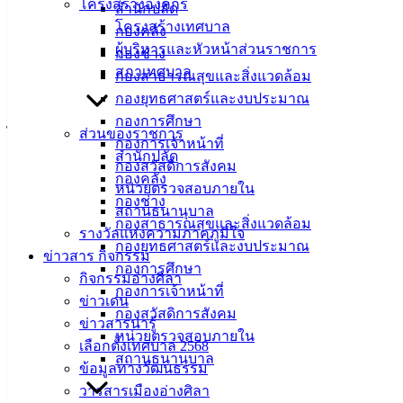
โครงสร้างองค์กร
ทราบว่า กรณีการรับเงินประกันการใช้ไฟฟ้าคืน ผู้ใช้ไฟฟ้าต้อง
สำนักปลัด
โครงสร้างเทศบาล
ดำเนินการยื่นเรื่องที่สำนักงานของการไฟฟ้าฯ หรือยื่นเรื่องผ่าน
กองคลัง
ผู้บริหารและหัวหน้าส่วนราชการ
ทางแอปพลิเคชัน พีอีเอ สมาร์ท พลัส เท่านั้น (PEA Smart Plus)
กองช่าง
สภาเทศบาล
กองสาธารณสุขและสิ่งแวดล้อม
ส่วนการเปลี่ยนมิเตอร์เป็นระบบดิจิทัล ทางเจ้าหน้าที่การไฟฟ้าฯ
กองยุทธศาสตร์และงบประมาณ
จะประสานงานกับผู้ใช้ไฟฟ้า ณ สถานที่ใช้ไฟฟ้า และหากผู้ใช้
กองการศึกษา
ไฟฟ้าจะต้องเสียค่ามิเตอร์ชำรุด เจ้าหน้าที่จะแจ้งผู้ใช้ไฟฟ้า ให้
ส่วนของราชการ
กองการเจ้าหน้าที่
ชำระเงินค่ามิเตอร์ชำรุดที่สำนักงานการไฟฟ้าฯ หรือทาง
สำนักปลัด
กองสวัสดิการสังคม
แอปพลิเคชัน พีอีเอ สมาร์ท พลัส เท่านั้น
กองคลัง
หน่วยตรวจสอบภายใน
กองช่าง
สถานธนานุบาล
การไฟฟ้าส่วนภูมิภาค จึงขอย้ำเตือนประชาชนว่าการไฟฟ้าส่วน
กองสาธารณสุขและสิ่งแวดล้อม
รางวัลแห่งความภาคภูมิใจ
ภูมิภาค
ไม่มีนโยบายให้พนักงานโทรศัพท์ติดต่อให้ประชาชนลง
กองยุทธศาสตร์และงบประมาณ
ข่าวสาร กิจกรรม
ทะเบียนอย่างเด็ดขาด
กองการศึกษา
กิจกรรมอ่างศิลา
กองการเจ้าหน้าที่
ข่าวเด่น
กองสวัสดิการสังคม
ข่าวสารน่ารู้
หน่วยตรวจสอบภายใน
เลือกตั้งเทศบาล 2568
สถานธนานุบาล
ข้อมูลทางวัฒนธรรม
วารสารเมืองอ่างศิลา
เทศบาล