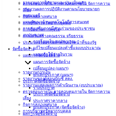
รายงานการติดตามและประเมินผลฯ
ตรวจสอบภายใน การควบคุมภายใน จัดการความ
ประชาชน
รายงานผลการปฏิบัติงานตามนโยบายนายก
เสี่ยง
เทศมนตรี
กิจการสภาเทศบาล
แผนพัฒนาด้านเทคโนโลยีสารสนเทศ
ดาวน์โหลด
การบริหารทรัพยากรบุคคล
การส่งเสริมการมีส่วนร่วมของประชาชน
แบบ
การป้องกันการทุจริต
งบประมาณ
ฟอร์ม,
การเสริมสร้างคุณธรรม จริยธรรม
การโอนเงินงบประมาณ
เอกสาร
ประมวลจริยธรรมสำหรับเจ้าหน้าที่ของรัฐ
แก้ไขเปลี่ยนแปลงคำชี้แจงงบประมาณ
คู่มือ
จัดซื้อจัดจ้าง
แผนการใช้จ่ายงินรวม
สำหรับ
แผนการจัดซื้อจัดจ้าง
ประชาชน/
แผนการจัดซื้อจัดจ้าง
คู่มือการ
เปลี่ยนแปลง (แผนฯ)
รายงานการเงิน
ปฏิบัติ
ยกเลิกประกาศ (แผนฯ)
รายงานของผู้สอบบัญชี สตง.
งาน
ประกาศจัดซื้อจัดจ้าง
รายงานแสดงผลการดำเนินงาน (งบประมาณ)
ข่าวสาร
ร่างประกาศ
ตรวจสอบภายใน การควบคุมภายใน จัดการความ
น่ารู้
ประกาศจัดซื้อจัดจ้าง
เสี่ยง
ศุนย์
ประกาศราคากลาง
กิจการสภาเทศบาล
ข้อมูล
ยกเลิกประกาศ (จัดซื้อจัดจ้าง)
การบริหารทรัพยากรบุคคล
ข่าวสาร
ผลการจัดซื้อจัดจ้าง