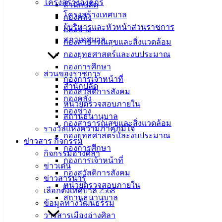
โครงสร้างองค์กร
สำนักปลัด
โครงสร้างเทศบาล
กองคลัง
ผู้บริหารและหัวหน้าส่วนราชการ
กองช่าง
สภาเทศบาล
กองสาธารณสุขและสิ่งแวดล้อม
กองยุทธศาสตร์และงบประมาณ
กองการศึกษา
ส่วนของราชการ
กองการเจ้าหน้าที่
สำนักปลัด
กองสวัสดิการสังคม
กองคลัง
หน่วยตรวจสอบภายใน
กองช่าง
สถานธนานุบาล
กองสาธารณสุขและสิ่งแวดล้อม
รางวัลแห่งความภาคภูมิใจ
กองยุทธศาสตร์และงบประมาณ
ข่าวสาร กิจกรรม
กองการศึกษา
กิจกรรมอ่างศิลา
กองการเจ้าหน้าที่
ข่าวเด่น
กองสวัสดิการสังคม
ข่าวสารน่ารู้
หน่วยตรวจสอบภายใน
เลือกตั้งเทศบาล 2568
สถานธนานุบาล
ข้อมูลทางวัฒนธรรม
วารสารเมืองอ่างศิลา