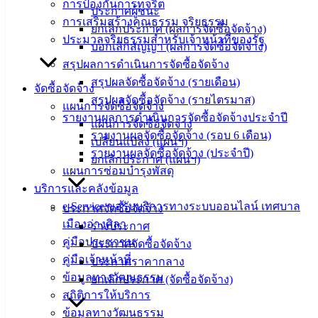
การป้องกันการทุจริต
อิเล็กทรอนิกส์
ประกาศผู้ชนะ
การเสริมสร้างคุณธรรม จริยธรรม
องค์
ยกเลิกประกาศ (ผลการจัดซื้อจัดจ้าง)
ประมวลจริยธรรมสำหรับเจ้าหน้าที่ของรัฐ
ความรู้
บอกเลิกสัญญา (ผลการจัดซื้อจัดจ้าง)
(Knowledge
สรุปผลการดำเนินการจัดซื้อจัดจ้าง
Management)
สรุปผลจัดซื้อจัดจ้าง (รายเดือน)
จัดซื้อจัดจ้าง
สรุปผลจัดซื้อจัดจ้าง (รายไตรมาส)
ติดต่อ
แผนการจัดซื้อจัดจ้าง
รายงานผลการดำเนินการจัดซื้อจัดจ้างประจำปี
แผนการจัดซื้อจัดจ้าง
เทศบาล
รายงานผลจัดซื้อจัดจ้าง (รอบ 6 เดือน)
เปลี่ยนแปลง (แผนฯ)
รายงานผลจัดซื้อจัดจ้าง (ประจำปี)
ยกเลิกประกาศ (แผนฯ)
แผนการซ่อมบำรุงพัสดุ
สายตรง
บริการและคลังข้อมูล
นายก
e-Service ขอรับบริการทางระบบออนไลน์ เทศบาล
ประวัติ
ประกาศจัดซื้อจัดจ้าง
เมืองอ่างศิลา
เทศบาล
ร่างประกาศ
คู่มือประชาชน
ผู้บริหาร
ประกาศจัดซื้อจัดจ้าง
คู่มือเจ้าหน้าที่
และ
ประกาศราคากลาง
ข้อมูลทางวัฒนธรรม
หัวหน้า
ยกเลิกประกาศ (จัดซื้อจัดจ้าง)
สถิติการให้บริการ
ส่วน
ข้อมูลทางวัฒนธรรม
ราชการ