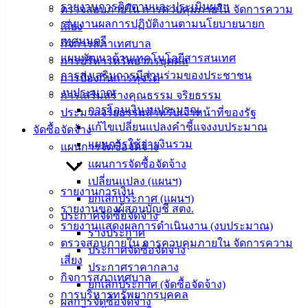
ติดต่อ :
038-
รายงานการติดตามและประเมินผลฯ
ตรวจสอบภายใน การควบคุมภายใน จัดการความ
142-100-104
รายงานผลการปฏิบัติงานตามนโยบายนายก
เสี่ยง
เทศมนตรี
กิจการสภาเทศบาล
บริการ
แผนพัฒนาด้านเทคโนโลยีสารสนเทศ
การบริหารทรัพยากรบุคคล
การส่งเสริมการมีส่วนร่วมของประชาชน
ประชาชน
การป้องกันการทุจริต
งบประมาณ
การเสริมสร้างคุณธรรม จริยธรรม
การโอนเงินงบประมาณ
ประมวลจริยธรรมสำหรับเจ้าหน้าที่ของรัฐ
ดาวน์โหลด
แก้ไขเปลี่ยนแปลงคำชี้แจงงบประมาณ
จัดซื้อจัดจ้าง
แบบ
แผนการใช้จ่ายงินรวม
แผนการจัดซื้อจัดจ้าง
ฟอร์ม,
แผนการจัดซื้อจัดจ้าง
เอกสาร
เปลี่ยนแปลง (แผนฯ)
คู่มือ
รายงานการเงิน
ยกเลิกประกาศ (แผนฯ)
สำหรับ
รายงานของผู้สอบบัญชี สตง.
ประกาศจัดซื้อจัดจ้าง
ประชาชน/
รายงานแสดงผลการดำเนินงาน (งบประมาณ)
ร่างประกาศ
คู่มือการ
ตรวจสอบภายใน การควบคุมภายใน จัดการความ
ประกาศจัดซื้อจัดจ้าง
ปฏิบัติ
เสี่ยง
ประกาศราคากลาง
งาน
กิจการสภาเทศบาล
ยกเลิกประกาศ (จัดซื้อจัดจ้าง)
ข่าวสาร
การบริหารทรัพยากรบุคคล
ผลการจัดซื้อจัดจ้าง
น่ารู้