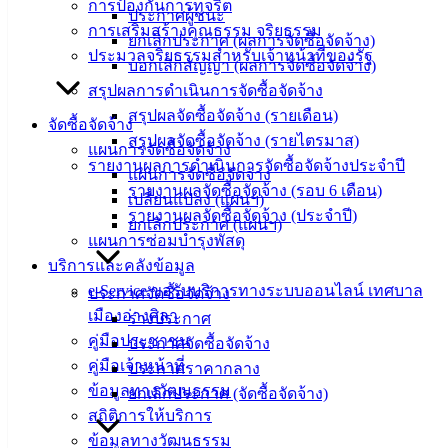
การป้องกันการทุจริต
ประกาศผู้ชนะ
ศุนย์
การเสริมสร้างคุณธรรม จริยธรรม
ยกเลิกประกาศ (ผลการจัดซื้อจัดจ้าง)
ข้อมูล
ประมวลจริยธรรมสำหรับเจ้าหน้าที่ของรัฐ
บอกเลิกสัญญา (ผลการจัดซื้อจัดจ้าง)
ข่าวสาร
สรุปผลการดำเนินการจัดซื้อจัดจ้าง
อิเล็กทรอนิกส์
สรุปผลจัดซื้อจัดจ้าง (รายเดือน)
องค์
จัดซื้อจัดจ้าง
สรุปผลจัดซื้อจัดจ้าง (รายไตรมาส)
ความรู้
แผนการจัดซื้อจัดจ้าง
(Knowledge
รายงานผลการดำเนินการจัดซื้อจัดจ้างประจำปี
แผนการจัดซื้อจัดจ้าง
Management)
รายงานผลจัดซื้อจัดจ้าง (รอบ 6 เดือน)
เปลี่ยนแปลง (แผนฯ)
รายงานผลจัดซื้อจัดจ้าง (ประจำปี)
ยกเลิกประกาศ (แผนฯ)
ติดต่อ
แผนการซ่อมบำรุงพัสดุ
บริการและคลังข้อมูล
เทศบาล
e-Service ขอรับบริการทางระบบออนไลน์ เทศบาล
ประกาศจัดซื้อจัดจ้าง
เมืองอ่างศิลา
ร่างประกาศ
สายตรง
คู่มือประชาชน
ประกาศจัดซื้อจัดจ้าง
นายก
คู่มือเจ้าหน้าที่
ประกาศราคากลาง
ประวัติ
ข้อมูลทางวัฒนธรรม
ยกเลิกประกาศ (จัดซื้อจัดจ้าง)
เทศบาล
สถิติการให้บริการ
ผู้บริหาร
ข้อมูลทางวัฒนธรรม
และ