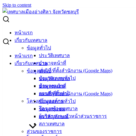
Skip to content
Search for:
ผู้ชนะการเสนอราคา จ้างเหมาบุคคลภายนอกรักษาความ
หน้าแรก
ปลอดภัยสถานที่ราชการ
เกี่ยวกับเทศบาล
ข้อมูลทั่วไป
ผู้ชนะการเสนอราคา จ้างเหมาบุคคล
ประวัติเทศบาล
หน้าแรก
อำนาจหน้าที่
เกี่ยวกับเทศบาล
ภายนอกรักษาความปลอดภัยสถานที่
แผนที่/ที่ตั้งสำนักงาน (Google Maps)
ข้อมูลทั่วไป
ราชการ
ข้อมูลสภาพทั่วไป
ประวัติเทศบาล
ข้อมูลชุมชน
อำนาจหน้าที่
ตราสัญลักษณ์
แผนที่/ที่ตั้งสำนักงาน (Google Maps)
กันยายน 24, 2024
กันยายน 25, 2024
vichakarn
จัดซื้อ
โครงสร้างองค์กร
ข้อมูลสภาพทั่วไป
จัดจ้าง
,
ประกาศผู้ชนะ
โครงสร้างเทศบาล
ข้อมูลชุมชน
ผู้บริหารและหัวหน้าส่วนราชการ
ตราสัญลักษณ์
สภาเทศบาล
ส่วนของราชการ