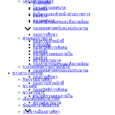
โครงสร้างองค์กร
สำนักปลัด
โครงสร้างเทศบาล
กองคลัง
ผู้บริหารและหัวหน้าส่วนราชการ
กองช่าง
สภาเทศบาล
กองสาธารณสุขและสิ่งแวดล้อม
กองยุทธศาสตร์และงบประมาณ
กองการศึกษา
ส่วนของราชการ
กองการเจ้าหน้าที่
สำนักปลัด
กองสวัสดิการสังคม
กองคลัง
หน่วยตรวจสอบภายใน
กองช่าง
สถานธนานุบาล
กองสาธารณสุขและสิ่งแวดล้อม
รางวัลแห่งความภาคภูมิใจ
กองยุทธศาสตร์และงบประมาณ
ข่าวสาร กิจกรรม
กองการศึกษา
กิจกรรมอ่างศิลา
กองการเจ้าหน้าที่
ข่าวเด่น
กองสวัสดิการสังคม
ข่าวสารน่ารู้
หน่วยตรวจสอบภายใน
เลือกตั้งเทศบาล 2568
สถานธนานุบาล
ข้อมูลทางวัฒนธรรม
วารสารเมืองอ่างศิลา