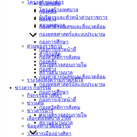
โครงสร้างองค์กร
ที่ตั้ง :
สำนักงานเทศบาลเมืองอ่างศิลา 90/338 ม.3
สำนักปลัด
โครงสร้างเทศบาล
ต.เสม็ด อ.เมือง จ.ชลบุรี 20000
กองคลัง
ผู้บริหารและหัวหน้าส่วนราชการ
กองช่าง
ติดต่อ :
038-142-100-104
สภาเทศบาล
กองสาธารณสุขและสิ่งแวดล้อม
กองยุทธศาสตร์และงบประมาณ
บริการประชาชน
กองการศึกษา
ส่วนของราชการ
กองการเจ้าหน้าที่
สำนักปลัด
ดาวน์โหลดแบบฟอร์ม, เอกสาร
กองสวัสดิการสังคม
กองคลัง
คู่มือสำหรับประชาชน/คู่มือการปฏิบัติงาน
หน่วยตรวจสอบภายใน
กองช่าง
ข่าวสารน่ารู้
สถานธนานุบาล
กองสาธารณสุขและสิ่งแวดล้อม
ศุนย์ข้อมูลข่าวสารอิเล็กทรอนิกส์
รางวัลแห่งความภาคภูมิใจ
กองยุทธศาสตร์และงบประมาณ
องค์ความรู้ (Knowledge Management)
ข่าวสาร กิจกรรม
กองการศึกษา
กิจกรรมอ่างศิลา
กองการเจ้าหน้าที่
ติดต่อเทศบาล
ข่าวเด่น
กองสวัสดิการสังคม
ข่าวสารน่ารู้
หน่วยตรวจสอบภายใน
สายตรงนายก
เลือกตั้งเทศบาล 2568
สถานธนานุบาล
ประวัติเทศบาล
ข้อมูลทางวัฒนธรรม
ผู้บริหารและหัวหน้าส่วนราชการ
วารสารเมืองอ่างศิลา