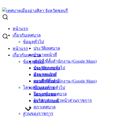
Skip
to
Search
content
for:
ตรวจสุขภาพพนักงาน รักษาทันป้องกันโรคภัย ส่งเสริมสวัสดิการ
หน้าแรก
ตรวจสุขภาพพนักงาน รักษาทันป้องกันโรคภั
เกี่ยวกับเทศบาล
ข้อมูลทั่วไป
ประวัติเทศบาล
หน้าแรก
กันยายน 17, 2024
กันยายน 18, 2024
vichakarn2#
กิจก
อำนาจหน้าที่
เกี่ยวกับเทศบาล
(17 ก.ย. 67) ที่อาคารอเนกประสงค์เทศบาลเมืองอ่างศิลา (วัดอ่
แผนที่/ที่ตั้งสำนักงาน (Google Maps)
ข้อมูลทั่วไป
พนักงานจ้าง ให้กับพนักงานจ้างของเทศบาลเมืองอ่างศิลา เพื่อส
ข้อมูลสภาพทั่วไป
ประวัติเทศบาล
จัดให้บริการตรวจตามสิทธิของผู้ประกันตนตามเงื่อนไขของสำน
ข้อมูลชุมชน
อำนาจหน้าที่
ตราสัญลักษณ์
แผนที่/ที่ตั้งสำนักงาน (Google Maps)
: งานบริการและเผยแพร่วิชาการ กองยุทธศาสตร์และงบประมาณ 
โครงสร้างองค์กร
ข้อมูลสภาพทั่วไป
โครงสร้างเทศบาล
ข้อมูลชุมชน
ผู้บริหารและหัวหน้าส่วนราชการ
ตราสัญลักษณ์
เทศบาลเมืองอ่างศิลา
สภาเทศบาล
ส่วนของราชการ