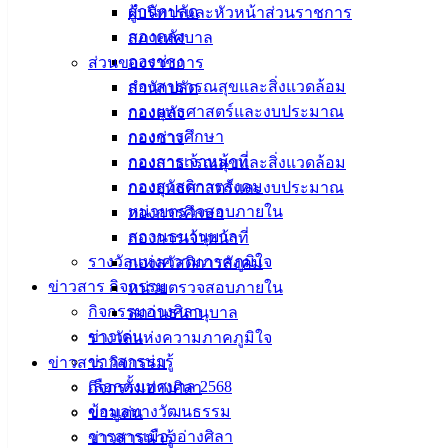
สำนักปลัด
ผู้บริหารและหัวหน้าส่วนราชการ
กองคลัง
สภาเทศบาล
กองช่าง
ส่วนของราชการ
กองสาธารณสุขและสิ่งแวดล้อม
สำนักปลัด
กองยุทธศาสตร์และงบประมาณ
กองคลัง
กองการศึกษา
กองช่าง
กองการเจ้าหน้าที่
กองสาธารณสุขและสิ่งแวดล้อม
กองสวัสดิการสังคม
กองยุทธศาสตร์และงบประมาณ
หน่วยตรวจสอบภายใน
กองการศึกษา
สถานธนานุบาล
กองการเจ้าหน้าที่
รางวัลแห่งความภาคภูมิใจ
กองสวัสดิการสังคม
ข่าวสาร กิจกรรม
หน่วยตรวจสอบภายใน
กิจกรรมอ่างศิลา
สถานธนานุบาล
ข่าวเด่น
รางวัลแห่งความภาคภูมิใจ
ข่าวสารน่ารู้
ข่าวสาร กิจกรรม
เลือกตั้งเทศบาล 2568
กิจกรรมอ่างศิลา
แผนการจัดซื้อจัดจ้าง ปีงบประมาณ พ.ศ. 2567 (เพิ่มเติม)
ดาวน์โหลด
ข้อมูลทางวัฒนธรรม
ข่าวเด่น
วารสารเมืองอ่างศิลา
ข่าวสารน่ารู้