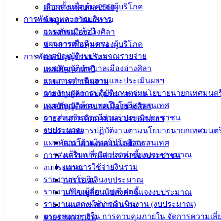
เทศบาลเมืองอ่างศิลา
ข่าวสารเพื่อคุ้มครองผู้บริโภค
เลือกตั้งเทศบาล 2568
การพัฒนาและการบริหาร
ข้อมูลทางวัฒนธรรม
ที่ตั้ง :
สำนักงานเทศบาลเมืองอ่างศิลา 90/338 ม.3
แผนพัฒนาห้าปี
วารสารเมืองอ่างศิลา
ต.เสม็ด อ.เมือง จ.ชลบุรี 20000
แผนการดำเนินงาน
ข่าวสารเพื่อคุ้มครองผู้บริโภค
เทศบัญญัติงบประมาณรายจ่าย
การพัฒนาและการบริหาร
ติดต่อ :
038-142-100-104
เทศบัญญัติเทศบาลเมืองอ่างศิลา
แผนพัฒนาห้าปี
รายงานการติดตามและประเมินผลฯ
แผนการดำเนินงาน
บริการประชาชน
รายงานผลการปฏิบัติงานตามนโยบายนายกเทศมนตร
เทศบัญญัติงบประมาณรายจ่าย
แผนพัฒนาด้านเทคโนโลยีสารสนเทศ
เทศบัญญัติเทศบาลเมืองอ่างศิลา
ดาวน์โหลดแบบฟอร์ม, เอกสาร
การส่งเสริมการมีส่วนร่วมของประชาชน
รายงานการติดตามและประเมินผลฯ
คู่มือสำหรับประชาชน/คู่มือการปฏิบัติงาน
งบประมาณ
รายงานผลการปฏิบัติงานตามนโยบายนายกเทศมนตร
ข่าวสารน่ารู้
การโอนเงินงบประมาณ
แผนพัฒนาด้านเทคโนโลยีสารสนเทศ
ศุนย์ข้อมูลข่าวสารอิเล็กทรอนิกส์
แก้ไขเปลี่ยนแปลงคำชี้แจงงบประมาณ
การส่งเสริมการมีส่วนร่วมของประชาชน
องค์ความรู้ (Knowledge Management)
แผนการใช้จ่ายงินรวม
งบประมาณ
รายงานการเงิน
การโอนเงินงบประมาณ
ติดต่อเทศบาล
รายงานของผู้สอบบัญชี สตง.
แก้ไขเปลี่ยนแปลงคำชี้แจงงบประมาณ
รายงานแสดงผลการดำเนินงาน (งบประมาณ)
แผนการใช้จ่ายงินรวม
สายตรงนายก
ตรวจสอบภายใน การควบคุมภายใน จัดการความเสี่
รายงานการเงิน