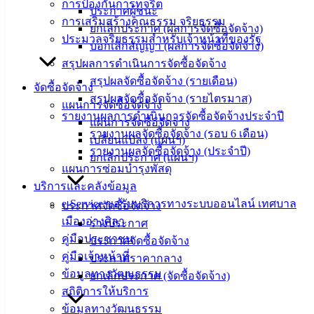
การป้องกันการทุจริต
ประกาศผู้ชนะ
ศุนย์
การเสริมสร้างคุณธรรม จริยธรรม
ยกเลิกประกาศ (ผลการจัดซื้อจัดจ้าง)
ข้อมูล
ประมวลจริยธรรมสำหรับเจ้าหน้าที่ของรัฐ
บอกเลิกสัญญา (ผลการจัดซื้อจัดจ้าง)
ข่าวสาร
สรุปผลการดำเนินการจัดซื้อจัดจ้าง
อิเล็กทรอนิกส์
สรุปผลจัดซื้อจัดจ้าง (รายเดือน)
องค์
จัดซื้อจัดจ้าง
สรุปผลจัดซื้อจัดจ้าง (รายไตรมาส)
ความรู้
แผนการจัดซื้อจัดจ้าง
(Knowledge
รายงานผลการดำเนินการจัดซื้อจัดจ้างประจำปี
แผนการจัดซื้อจัดจ้าง
Management)
รายงานผลจัดซื้อจัดจ้าง (รอบ 6 เดือน)
เปลี่ยนแปลง (แผนฯ)
รายงานผลจัดซื้อจัดจ้าง (ประจำปี)
ยกเลิกประกาศ (แผนฯ)
ติดต่อ
แผนการซ่อมบำรุงพัสดุ
บริการและคลังข้อมูล
เทศบาล
e-Service ขอรับบริการทางระบบออนไลน์ เทศบาล
ประกาศจัดซื้อจัดจ้าง
เมืองอ่างศิลา
ร่างประกาศ
สายตรง
คู่มือประชาชน
ประกาศจัดซื้อจัดจ้าง
นายก
คู่มือเจ้าหน้าที่
ประกาศราคากลาง
ประวัติ
ข้อมูลทางวัฒนธรรม
ยกเลิกประกาศ (จัดซื้อจัดจ้าง)
เทศบาล
สถิติการให้บริการ
ผู้บริหาร
ข้อมูลทางวัฒนธรรม
และ