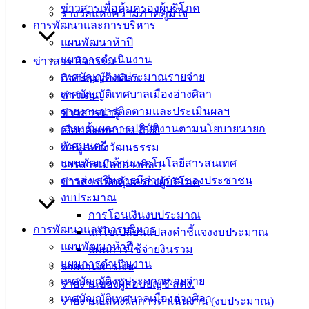
ข่าวสารเพื่อคุ้มครองผู้บริโภค
รางวัลแห่งความภาคภูมิใจ
การพัฒนาและการบริหาร
แผนพัฒนาห้าปี
ปรับภูมิทัศน์ พิพิธภัณฑ์ 72 พรรษามหาราช
ดาวน์โหลด
แผนการดำเนินงาน
ข่าวสาร กิจกรรม
เทศบัญญัติงบประมาณรายจ่าย
กิจกรรมอ่างศิลา
เทศบาล
เทศบัญญัติเทศบาลเมืองอ่างศิลา
ข่าวเด่น
รายงานการติดตามและประเมินผลฯ
ข่าวสารน่ารู้
เมืองอ่าง
รายงานผลการปฏิบัติงานตามนโยบายนายก
เลือกตั้งเทศบาล 2568
เทศมนตรี
ข้อมูลทางวัฒนธรรม
ศิลา
แผนพัฒนาด้านเทคโนโลยีสารสนเทศ
วารสารเมืองอ่างศิลา
การส่งเสริมการมีส่วนร่วมของประชาชน
ข่าวสารเพื่อคุ้มครองผู้บริโภค
ที่ตั้ง :
งบประมาณ
สำนักงาน
การโอนเงินงบประมาณ
เทศบาลเมือง
การพัฒนาและการบริหาร
แก้ไขเปลี่ยนแปลงคำชี้แจงงบประมาณ
อ่างศิลา 90/338
แผนพัฒนาห้าปี
แผนการใช้จ่ายงินรวม
ม.3 ต.เสม็ด
แผนการดำเนินงาน
รายงานการเงิน
อ.เมือง จ.ชลบุรี
เทศบัญญัติงบประมาณรายจ่าย
รายงานของผู้สอบบัญชี สตง.
20000
เทศบัญญัติเทศบาลเมืองอ่างศิลา
รายงานแสดงผลการดำเนินงาน (งบประมาณ)