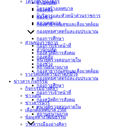
โครงสร้างองค์กร
สำนักปลัด
โครงสร้างเทศบาล
กองคลัง
ผู้บริหารและหัวหน้าส่วนราชการ
กองช่าง
สภาเทศบาล
กองสาธารณสุขและสิ่งแวดล้อม
กองยุทธศาสตร์และงบประมาณ
กองการศึกษา
ส่วนของราชการ
กองการเจ้าหน้าที่
สำนักปลัด
กองสวัสดิการสังคม
กองคลัง
หน่วยตรวจสอบภายใน
กองช่าง
สถานธนานุบาล
กองสาธารณสุขและสิ่งแวดล้อม
รางวัลแห่งความภาคภูมิใจ
กองยุทธศาสตร์และงบประมาณ
ข่าวสาร กิจกรรม
กองการศึกษา
กิจกรรมอ่างศิลา
กองการเจ้าหน้าที่
ข่าวเด่น
กองสวัสดิการสังคม
ข่าวสารน่ารู้
หน่วยตรวจสอบภายใน
เลือกตั้งเทศบาล 2568
สถานธนานุบาล
ข้อมูลทางวัฒนธรรม
วารสารเมืองอ่างศิลา