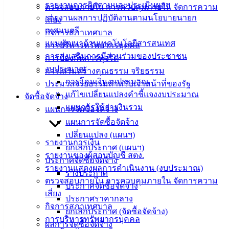
ติดต่อ :
038-
รายงานการติดตามและประเมินผลฯ
ตรวจสอบภายใน การควบคุมภายใน จัดการความ
142-100-104
รายงานผลการปฏิบัติงานตามนโยบายนายก
เสี่ยง
เทศมนตรี
กิจการสภาเทศบาล
บริการ
แผนพัฒนาด้านเทคโนโลยีสารสนเทศ
การบริหารทรัพยากรบุคคล
การส่งเสริมการมีส่วนร่วมของประชาชน
ประชาชน
การป้องกันการทุจริต
งบประมาณ
การเสริมสร้างคุณธรรม จริยธรรม
การโอนเงินงบประมาณ
ประมวลจริยธรรมสำหรับเจ้าหน้าที่ของรัฐ
ดาวน์โหลด
แก้ไขเปลี่ยนแปลงคำชี้แจงงบประมาณ
จัดซื้อจัดจ้าง
แบบ
แผนการใช้จ่ายงินรวม
แผนการจัดซื้อจัดจ้าง
ฟอร์ม,
แผนการจัดซื้อจัดจ้าง
เอกสาร
เปลี่ยนแปลง (แผนฯ)
คู่มือ
รายงานการเงิน
ยกเลิกประกาศ (แผนฯ)
สำหรับ
รายงานของผู้สอบบัญชี สตง.
ประกาศจัดซื้อจัดจ้าง
ประชาชน/
รายงานแสดงผลการดำเนินงาน (งบประมาณ)
ร่างประกาศ
คู่มือการ
ตรวจสอบภายใน การควบคุมภายใน จัดการความ
ประกาศจัดซื้อจัดจ้าง
ปฏิบัติ
เสี่ยง
ประกาศราคากลาง
งาน
กิจการสภาเทศบาล
ยกเลิกประกาศ (จัดซื้อจัดจ้าง)
ข่าวสาร
การบริหารทรัพยากรบุคคล
ผลการจัดซื้อจัดจ้าง
น่ารู้