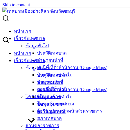
Skip to content
Search for:
ผู้ชนะการเสนอราคา ออกแบบโครงการปรับภูมิทัศน์ พิพิธภัณฑ์
หน้าแรก
เฉลิมพระเกียรติ 72 พรรษามหาราช
เกี่ยวกับเทศบาล
ข้อมูลทั่วไป
ผู้ชนะการเสนอราคา ออกแบบโครงการ
ประวัติเทศบาล
หน้าแรก
อำนาจหน้าที่
เกี่ยวกับเทศบาล
ปรับภูมิทัศน์ พิพิธภัณฑ์เฉลิมพระเกียรติ 72
แผนที่/ที่ตั้งสำนักงาน (Google Maps)
ข้อมูลทั่วไป
พรรษามหาราช
ข้อมูลสภาพทั่วไป
ประวัติเทศบาล
ข้อมูลชุมชน
อำนาจหน้าที่
ตราสัญลักษณ์
แผนที่/ที่ตั้งสำนักงาน (Google Maps)
กันยายน 10, 2024
กันยายน 10, 2024
vichakarn
จัดซื้อ
โครงสร้างองค์กร
ข้อมูลสภาพทั่วไป
จัดจ้าง
,
ประกาศผู้ชนะ
โครงสร้างเทศบาล
ข้อมูลชุมชน
ผู้บริหารและหัวหน้าส่วนราชการ
ตราสัญลักษณ์
สภาเทศบาล
ส่วนของราชการ