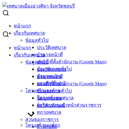
Skip
to
Search
content
for:
ผู้ชนะการเสนอราคา วัสดุงานบ้านงานครัว
หน้าแรก
เกี่ยวกับเทศบาล
ผู้ชนะการเสนอราคา วัสดุงานบ้านงานครัว
ข้อมูลทั่วไป
ประวัติเทศบาล
หน้าแรก
อำนาจหน้าที่
เกี่ยวกับเทศบาล
กันยายน 10, 2024
กันยายน 10, 2024
vichakarn
จัดซื้อ
แผนที่/ที่ตั้งสำนักงาน (Google Maps)
ข้อมูลทั่วไป
จัดจ้าง
,
ประกาศผู้ชนะ
ข้อมูลสภาพทั่วไป
ประวัติเทศบาล
วัสดุงานบ้านงานครัว
ดาวน์โหลด
ข้อมูลชุมชน
อำนาจหน้าที่
เทศบาล
ตราสัญลักษณ์
แผนที่/ที่ตั้งสำนักงาน (Google Maps)
โครงสร้างองค์กร
ข้อมูลสภาพทั่วไป
เมืองอ่าง
โครงสร้างเทศบาล
ข้อมูลชุมชน
ศิลา
ผู้บริหารและหัวหน้าส่วนราชการ
ตราสัญลักษณ์
สภาเทศบาล
ส่วนของราชการ
ที่ตั้ง :
โครงสร้างองค์กร
สำนักปลัด
สำนักงาน