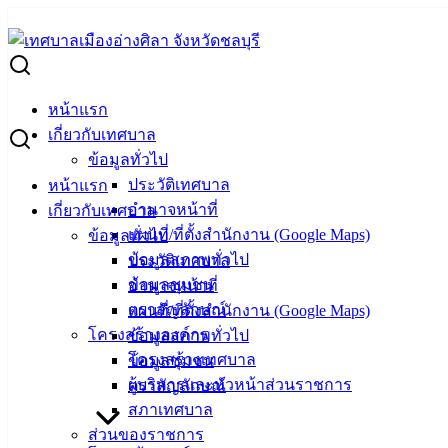
Skip
to
Search
content
for:
ผู้ชนะการเสนอราคา ปลั๊กไฟ 5 ช่อง
หน้าแรก
ผู้ชนะการเสนอราคา ปลั๊กไฟ 5 ช่อง
เกี่ยวกับเทศบาล
ข้อมูลทั่วไป
ประวัติเทศบาล
หน้าแรก
กันยายน 4, 2024
กันยายน 10, 2024
vichakarn
จัดซื้อจั
อำนาจหน้าที่
เกี่ยวกับเทศบาล
แผนที่/ที่ตั้งสำนักงาน (Google Maps)
ข้อมูลทั่วไป
ข้อมูลสภาพทั่วไป
ประวัติเทศบาล
ข้อมูลชุมชน
อำนาจหน้าที่
ตราสัญลักษณ์
แผนที่/ที่ตั้งสำนักงาน (Google Maps)
โครงสร้างองค์กร
ข้อมูลสภาพทั่วไป
โครงสร้างเทศบาล
ข้อมูลชุมชน
ผู้บริหารและหัวหน้าส่วนราชการ
ตราสัญลักษณ์
สภาเทศบาล
ส่วนของราชการ