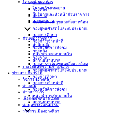
โครงสร้างองค์กร
สำนักปลัด
โครงสร้างเทศบาล
กองคลัง
ผู้บริหารและหัวหน้าส่วนราชการ
กองช่าง
สภาเทศบาล
กองสาธารณสุขและสิ่งแวดล้อม
กองยุทธศาสตร์และงบประมาณ
กองการศึกษา
ส่วนของราชการ
กองการเจ้าหน้าที่
สำนักปลัด
กองสวัสดิการสังคม
กองคลัง
หน่วยตรวจสอบภายใน
กองช่าง
สถานธนานุบาล
กองสาธารณสุขและสิ่งแวดล้อม
รางวัลแห่งความภาคภูมิใจ
กองยุทธศาสตร์และงบประมาณ
ข่าวสาร กิจกรรม
กองการศึกษา
กิจกรรมอ่างศิลา
กองการเจ้าหน้าที่
ข่าวเด่น
กองสวัสดิการสังคม
ข่าวสารน่ารู้
หน่วยตรวจสอบภายใน
ปลั๊กไฟ 5 ช่อง(4-09-67)
ดาวน์โหลด
เลือกตั้งเทศบาล 2568
สถานธนานุบาล
ข้อมูลทางวัฒนธรรม
เทศบาลเมืองอ่างศิลา
วารสารเมืองอ่างศิลา