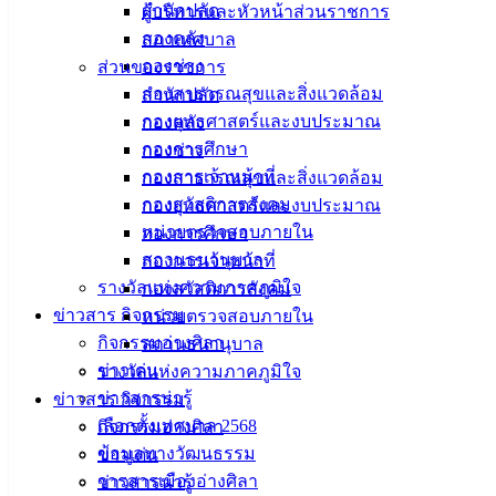
สำนักปลัด
ผู้บริหารและหัวหน้าส่วนราชการ
กองคลัง
สภาเทศบาล
กองช่าง
ส่วนของราชการ
กองสาธารณสุขและสิ่งแวดล้อม
สำนักปลัด
กองยุทธศาสตร์และงบประมาณ
กองคลัง
กองการศึกษา
กองช่าง
กองการเจ้าหน้าที่
กองสาธารณสุขและสิ่งแวดล้อม
กองสวัสดิการสังคม
กองยุทธศาสตร์และงบประมาณ
หน่วยตรวจสอบภายใน
กองการศึกษา
สถานธนานุบาล
กองการเจ้าหน้าที่
รางวัลแห่งความภาคภูมิใจ
กองสวัสดิการสังคม
ข่าวสาร กิจกรรม
หน่วยตรวจสอบภายใน
กิจกรรมอ่างศิลา
สถานธนานุบาล
ข่าวเด่น
รางวัลแห่งความภาคภูมิใจ
ข่าวสารน่ารู้
ข่าวสาร กิจกรรม
เลือกตั้งเทศบาล 2568
กิจกรรมอ่างศิลา
ข้อมูลทางวัฒนธรรม
ข่าวเด่น
วารสารเมืองอ่างศิลา
ข่าวสารน่ารู้