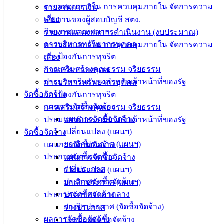
ตรวจสอบภายใน การควบคุมภายใน จัดการความ
รายงานการเงิน
ประชาชน
เสี่ยง
รายงานของผู้สอบบัญชี สตง.
กิจการสภาเทศบาล
รายงานแสดงผลการดำเนินงาน (งบประมาณ)
ดาวน์โหลด
การบริหารทรัพยากรบุคคล
ตรวจสอบภายใน การควบคุมภายใน จัดการความ
แบบ
การป้องกันการทุจริต
เสี่ยง
ฟอร์ม,
การเสริมสร้างคุณธรรม จริยธรรม
กิจการสภาเทศบาล
เอกสาร
ประมวลจริยธรรมสำหรับเจ้าหน้าที่ของรัฐ
การบริหารทรัพยากรบุคคล
คู่มือ
จัดซื้อจัดจ้าง
การป้องกันการทุจริต
สำหรับ
แผนการจัดซื้อจัดจ้าง
การเสริมสร้างคุณธรรม จริยธรรม
ประชาชน/
แผนการจัดซื้อจัดจ้าง
ประมวลจริยธรรมสำหรับเจ้าหน้าที่ของรัฐ
คู่มือการ
เปลี่ยนแปลง (แผนฯ)
จัดซื้อจัดจ้าง
ปฏิบัติ
ยกเลิกประกาศ (แผนฯ)
แผนการจัดซื้อจัดจ้าง
งาน
ประกาศจัดซื้อจัดจ้าง
แผนการจัดซื้อจัดจ้าง
ข่าวสาร
ร่างประกาศ
เปลี่ยนแปลง (แผนฯ)
น่ารู้
ประกาศจัดซื้อจัดจ้าง
ยกเลิกประกาศ (แผนฯ)
ศุนย์
ประกาศราคากลาง
ประกาศจัดซื้อจัดจ้าง
ข้อมูล
ยกเลิกประกาศ (จัดซื้อจัดจ้าง)
ร่างประกาศ
ข่าวสาร
ผลการจัดซื้อจัดจ้าง
ประกาศจัดซื้อจัดจ้าง