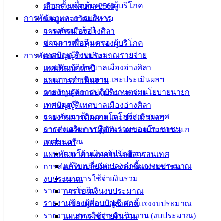
ประกาศ สขร. เดือน สิงหาคม 2567
ดาวน์โหลด
ข่าวสารเพื่อคุ้มครองผู้บริโภค
เลือกตั้งเทศบาล 2568
การพัฒนาและการบริหาร
ข้อมูลทางวัฒนธรรม
เทศบาล
แผนพัฒนาห้าปี
วารสารเมืองอ่างศิลา
แผนการดำเนินงาน
ข่าวสารเพื่อคุ้มครองผู้บริโภค
เมืองอ่าง
เทศบัญญัติงบประมาณรายจ่าย
การพัฒนาและการบริหาร
ศิลา
เทศบัญญัติเทศบาลเมืองอ่างศิลา
แผนพัฒนาห้าปี
รายงานการติดตามและประเมินผลฯ
แผนการดำเนินงาน
รายงานผลการปฏิบัติงานตามนโยบายนายก
เทศบัญญัติงบประมาณรายจ่าย
ที่ตั้ง :
เทศมนตรี
เทศบัญญัติเทศบาลเมืองอ่างศิลา
สำนักงาน
แผนพัฒนาด้านเทคโนโลยีสารสนเทศ
รายงานการติดตามและประเมินผลฯ
เทศบาลเมือง
การส่งเสริมการมีส่วนร่วมของประชาชน
รายงานผลการปฏิบัติงานตามนโยบายนายก
อ่างศิลา 90/338
งบประมาณ
เทศมนตรี
ม.3 ต.เสม็ด
การโอนเงินงบประมาณ
แผนพัฒนาด้านเทคโนโลยีสารสนเทศ
อ.เมือง จ.ชลบุรี
20000
แก้ไขเปลี่ยนแปลงคำชี้แจงงบประมาณ
การส่งเสริมการมีส่วนร่วมของประชาชน
แผนการใช้จ่ายงินรวม
งบประมาณ
ติดต่อ :
038-
รายงานการเงิน
การโอนเงินงบประมาณ
142-100-104
รายงานของผู้สอบบัญชี สตง.
แก้ไขเปลี่ยนแปลงคำชี้แจงงบประมาณ
รายงานแสดงผลการดำเนินงาน (งบประมาณ)
แผนการใช้จ่ายงินรวม
บริการ