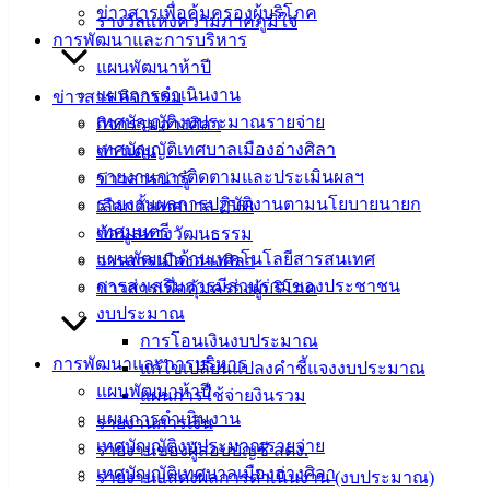
ข่าวสารเพื่อคุ้มครองผู้บริโภค
รางวัลแห่งความภาคภูมิใจ
วัสดุยานพาหนะและขนส่ง ทะเบียน 3กธ 2160 ชลบุรี
ดาวน์โหลด
การพัฒนาและการบริหาร
แผนพัฒนาห้าปี
แผนการดำเนินงาน
ข่าวสาร กิจกรรม
เทศบาล
เทศบัญญัติงบประมาณรายจ่าย
กิจกรรมอ่างศิลา
เมืองอ่าง
เทศบัญญัติเทศบาลเมืองอ่างศิลา
ข่าวเด่น
รายงานการติดตามและประเมินผลฯ
ข่าวสารน่ารู้
ศิลา
รายงานผลการปฏิบัติงานตามนโยบายนายก
เลือกตั้งเทศบาล 2568
เทศมนตรี
ข้อมูลทางวัฒนธรรม
ที่ตั้ง :
แผนพัฒนาด้านเทคโนโลยีสารสนเทศ
วารสารเมืองอ่างศิลา
สำนักงาน
การส่งเสริมการมีส่วนร่วมของประชาชน
ข่าวสารเพื่อคุ้มครองผู้บริโภค
เทศบาลเมือง
งบประมาณ
อ่างศิลา 90/338
การโอนเงินงบประมาณ
ม.3 ต.เสม็ด
การพัฒนาและการบริหาร
แก้ไขเปลี่ยนแปลงคำชี้แจงงบประมาณ
อ.เมือง จ.ชลบุรี
แผนพัฒนาห้าปี
แผนการใช้จ่ายงินรวม
20000
แผนการดำเนินงาน
รายงานการเงิน
เทศบัญญัติงบประมาณรายจ่าย
รายงานของผู้สอบบัญชี สตง.
ติดต่อ :
038-
เทศบัญญัติเทศบาลเมืองอ่างศิลา
142-100-104
รายงานแสดงผลการดำเนินงาน (งบประมาณ)