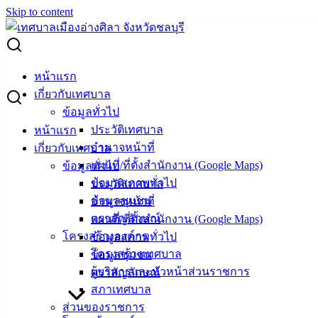
Skip to content
Search for:
ผู้ชนะการเสนอราคา วัสดุยานพาหนะและขนส่ง ทะเบียน 3กธ
หน้าแรก
2160 ชลบุรี
เกี่ยวกับเทศบาล
ข้อมูลทั่วไป
ผู้ชนะการเสนอราคา วัสดุยานพาหนะและ
ประวัติเทศบาล
หน้าแรก
อำนาจหน้าที่
เกี่ยวกับเทศบาล
ขนส่ง ทะเบียน 3กธ 2160 ชลบุรี
แผนที่/ที่ตั้งสำนักงาน (Google Maps)
ข้อมูลทั่วไป
ข้อมูลสภาพทั่วไป
ประวัติเทศบาล
กันยายน 4, 2024
กันยายน 5, 2024
vichakarn
จัดซื้อ
ข้อมูลชุมชน
อำนาจหน้าที่
จัดจ้าง
,
ประกาศผู้ชนะ
ตราสัญลักษณ์
แผนที่/ที่ตั้งสำนักงาน (Google Maps)
โครงสร้างองค์กร
ข้อมูลสภาพทั่วไป
โครงสร้างเทศบาล
ข้อมูลชุมชน
ผู้บริหารและหัวหน้าส่วนราชการ
ตราสัญลักษณ์
สภาเทศบาล
ส่วนของราชการ