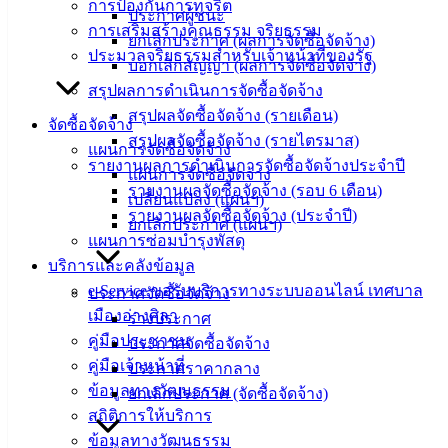
ข้อมูล
การป้องกันการทุจริต
ประกาศผู้ชนะ
ข่าวสาร
การเสริมสร้างคุณธรรม จริยธรรม
ยกเลิกประกาศ (ผลการจัดซื้อจัดจ้าง)
อิเล็กทรอนิกส์
ประมวลจริยธรรมสำหรับเจ้าหน้าที่ของรัฐ
บอกเลิกสัญญา (ผลการจัดซื้อจัดจ้าง)
องค์
สรุปผลการดำเนินการจัดซื้อจัดจ้าง
ความรู้
สรุปผลจัดซื้อจัดจ้าง (รายเดือน)
จัดซื้อจัดจ้าง
(Knowledge
สรุปผลจัดซื้อจัดจ้าง (รายไตรมาส)
Management)
แผนการจัดซื้อจัดจ้าง
รายงานผลการดำเนินการจัดซื้อจัดจ้างประจำปี
แผนการจัดซื้อจัดจ้าง
ติดต่อ
รายงานผลจัดซื้อจัดจ้าง (รอบ 6 เดือน)
เปลี่ยนแปลง (แผนฯ)
รายงานผลจัดซื้อจัดจ้าง (ประจำปี)
ยกเลิกประกาศ (แผนฯ)
เทศบาล
แผนการซ่อมบำรุงพัสดุ
บริการและคลังข้อมูล
สายตรง
e-Service ขอรับบริการทางระบบออนไลน์ เทศบาล
ประกาศจัดซื้อจัดจ้าง
นายก
เมืองอ่างศิลา
ร่างประกาศ
ประวัติ
คู่มือประชาชน
ประกาศจัดซื้อจัดจ้าง
เทศบาล
คู่มือเจ้าหน้าที่
ประกาศราคากลาง
ผู้บริหาร
ข้อมูลทางวัฒนธรรม
ยกเลิกประกาศ (จัดซื้อจัดจ้าง)
และ
สถิติการให้บริการ
หัวหน้า
ข้อมูลทางวัฒนธรรม