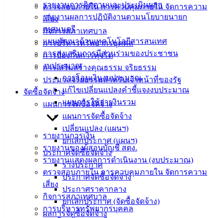
รายงานการติดตามและประเมินผลฯ
ตรวจสอบภายใน การควบคุมภายใน จัดการความ
บริการ
รายงานผลการปฏิบัติงานตามนโยบายนายก
เสี่ยง
เทศมนตรี
กิจการสภาเทศบาล
ประชาชน
แผนพัฒนาด้านเทคโนโลยีสารสนเทศ
การบริหารทรัพยากรบุคคล
การส่งเสริมการมีส่วนร่วมของประชาชน
การป้องกันการทุจริต
ดาวน์โหลด
งบประมาณ
การเสริมสร้างคุณธรรม จริยธรรม
แบบ
การโอนเงินงบประมาณ
ประมวลจริยธรรมสำหรับเจ้าหน้าที่ของรัฐ
ฟอร์ม,
แก้ไขเปลี่ยนแปลงคำชี้แจงงบประมาณ
จัดซื้อจัดจ้าง
เอกสาร
แผนการใช้จ่ายงินรวม
แผนการจัดซื้อจัดจ้าง
คู่มือ
แผนการจัดซื้อจัดจ้าง
สำหรับ
เปลี่ยนแปลง (แผนฯ)
ประชาชน/
รายงานการเงิน
ยกเลิกประกาศ (แผนฯ)
คู่มือการ
รายงานของผู้สอบบัญชี สตง.
ประกาศจัดซื้อจัดจ้าง
ปฏิบัติ
รายงานแสดงผลการดำเนินงาน (งบประมาณ)
ร่างประกาศ
งาน
ตรวจสอบภายใน การควบคุมภายใน จัดการความ
ประกาศจัดซื้อจัดจ้าง
ข่าวสาร
เสี่ยง
ประกาศราคากลาง
น่ารู้
กิจการสภาเทศบาล
ยกเลิกประกาศ (จัดซื้อจัดจ้าง)
ศุนย์
การบริหารทรัพยากรบุคคล
ผลการจัดซื้อจัดจ้าง