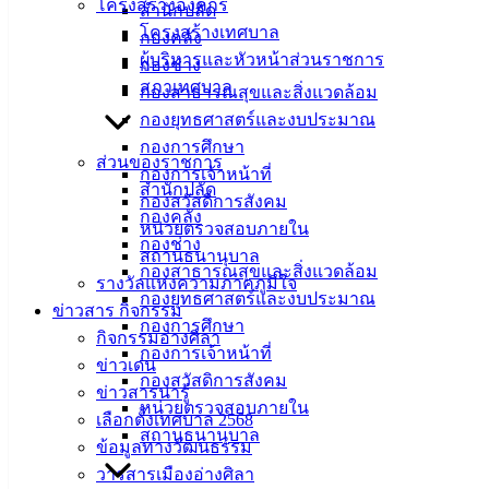
โครงสร้างองค์กร
สำนักปลัด
โครงสร้างเทศบาล
กองคลัง
ผู้บริหารและหัวหน้าส่วนราชการ
กองช่าง
สภาเทศบาล
กองสาธารณสุขและสิ่งแวดล้อม
กองยุทธศาสตร์และงบประมาณ
กองการศึกษา
ส่วนของราชการ
กองการเจ้าหน้าที่
สำนักปลัด
กองสวัสดิการสังคม
กองคลัง
หน่วยตรวจสอบภายใน
กองช่าง
สถานธนานุบาล
กองสาธารณสุขและสิ่งแวดล้อม
รางวัลแห่งความภาคภูมิใจ
กองยุทธศาสตร์และงบประมาณ
ข่าวสาร กิจกรรม
กองการศึกษา
กิจกรรมอ่างศิลา
กองการเจ้าหน้าที่
ข่าวเด่น
กองสวัสดิการสังคม
ข่าวสารน่ารู้
หน่วยตรวจสอบภายใน
เลือกตั้งเทศบาล 2568
สถานธนานุบาล
ข้อมูลทางวัฒนธรรม
วารสารเมืองอ่างศิลา