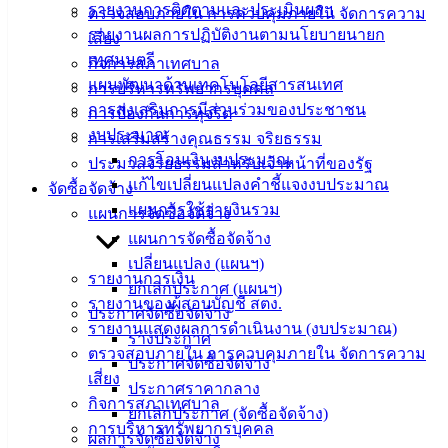
รายงานการติดตามและประเมินผลฯ
ตรวจสอบภายใน การควบคุมภายใน จัดการความ
รายงานผลการปฏิบัติงานตามนโยบายนายก
เสี่ยง
ดาวน์โหลด
เทศมนตรี
กิจการสภาเทศบาล
แบบ
แผนพัฒนาด้านเทคโนโลยีสารสนเทศ
การบริหารทรัพยากรบุคคล
ฟอร์ม,
การส่งเสริมการมีส่วนร่วมของประชาชน
การป้องกันการทุจริต
เอกสาร
งบประมาณ
การเสริมสร้างคุณธรรม จริยธรรม
คู่มือ
การโอนเงินงบประมาณ
ประมวลจริยธรรมสำหรับเจ้าหน้าที่ของรัฐ
สำหรับ
แก้ไขเปลี่ยนแปลงคำชี้แจงงบประมาณ
จัดซื้อจัดจ้าง
ประชาชน/
แผนการใช้จ่ายงินรวม
แผนการจัดซื้อจัดจ้าง
คู่มือการ
แผนการจัดซื้อจัดจ้าง
ปฏิบัติ
เปลี่ยนแปลง (แผนฯ)
งาน
รายงานการเงิน
ยกเลิกประกาศ (แผนฯ)
ข่าวสาร
รายงานของผู้สอบบัญชี สตง.
ประกาศจัดซื้อจัดจ้าง
น่ารู้
รายงานแสดงผลการดำเนินงาน (งบประมาณ)
ร่างประกาศ
ศุนย์
ตรวจสอบภายใน การควบคุมภายใน จัดการความ
ประกาศจัดซื้อจัดจ้าง
ข้อมูล
เสี่ยง
ประกาศราคากลาง
ข่าวสาร
กิจการสภาเทศบาล
ยกเลิกประกาศ (จัดซื้อจัดจ้าง)
อิเล็กทรอนิกส์
การบริหารทรัพยากรบุคคล
ผลการจัดซื้อจัดจ้าง
องค์