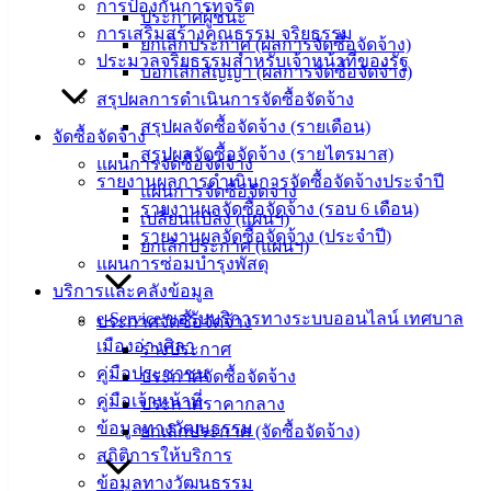
การป้องกันการทุจริต
ประกาศผู้ชนะ
ความรู้
การเสริมสร้างคุณธรรม จริยธรรม
ยกเลิกประกาศ (ผลการจัดซื้อจัดจ้าง)
(Knowledge
ประมวลจริยธรรมสำหรับเจ้าหน้าที่ของรัฐ
Management)
บอกเลิกสัญญา (ผลการจัดซื้อจัดจ้าง)
สรุปผลการดำเนินการจัดซื้อจัดจ้าง
ติดต่อ
สรุปผลจัดซื้อจัดจ้าง (รายเดือน)
จัดซื้อจัดจ้าง
สรุปผลจัดซื้อจัดจ้าง (รายไตรมาส)
เทศบาล
แผนการจัดซื้อจัดจ้าง
รายงานผลการดำเนินการจัดซื้อจัดจ้างประจำปี
แผนการจัดซื้อจัดจ้าง
รายงานผลจัดซื้อจัดจ้าง (รอบ 6 เดือน)
เปลี่ยนแปลง (แผนฯ)
สายตรง
รายงานผลจัดซื้อจัดจ้าง (ประจำปี)
ยกเลิกประกาศ (แผนฯ)
นายก
แผนการซ่อมบำรุงพัสดุ
ประวัติ
บริการและคลังข้อมูล
เทศบาล
e-Service ขอรับบริการทางระบบออนไลน์ เทศบาล
ประกาศจัดซื้อจัดจ้าง
ผู้บริหาร
เมืองอ่างศิลา
ร่างประกาศ
และ
คู่มือประชาชน
ประกาศจัดซื้อจัดจ้าง
หัวหน้า
คู่มือเจ้าหน้าที่
ประกาศราคากลาง
ส่วน
ข้อมูลทางวัฒนธรรม
ยกเลิกประกาศ (จัดซื้อจัดจ้าง)
ราชการ
สถิติการให้บริการ
สภา
ข้อมูลทางวัฒนธรรม