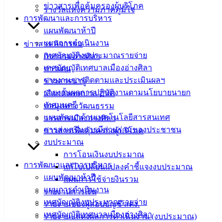
ข่าวสารเพื่อคุ้มครองผู้บริโภค
เทศบาล
รางวัลแห่งความภาคภูมิใจ
การพัฒนาและการบริหาร
เมืองอ่าง
แผนพัฒนาห้าปี
แผนการดำเนินงาน
ข่าวสาร กิจกรรม
ศิลา
เทศบัญญัติงบประมาณรายจ่าย
กิจกรรมอ่างศิลา
เทศบัญญัติเทศบาลเมืองอ่างศิลา
ข่าวเด่น
ที่ตั้ง :
รายงานการติดตามและประเมินผลฯ
ข่าวสารน่ารู้
สำนักงาน
รายงานผลการปฏิบัติงานตามนโยบายนายก
เลือกตั้งเทศบาล 2568
เทศบาลเมือง
เทศมนตรี
ข้อมูลทางวัฒนธรรม
อ่างศิลา 90/338
แผนพัฒนาด้านเทคโนโลยีสารสนเทศ
วารสารเมืองอ่างศิลา
ม.3 ต.เสม็ด
การส่งเสริมการมีส่วนร่วมของประชาชน
ข่าวสารเพื่อคุ้มครองผู้บริโภค
อ.เมือง จ.ชลบุรี
งบประมาณ
20000
การโอนเงินงบประมาณ
การพัฒนาและการบริหาร
ติดต่อ :
038-
แก้ไขเปลี่ยนแปลงคำชี้แจงงบประมาณ
142-100-104
แผนพัฒนาห้าปี
แผนการใช้จ่ายงินรวม
แผนการดำเนินงาน
รายงานการเงิน
บริการ
เทศบัญญัติงบประมาณรายจ่าย
รายงานของผู้สอบบัญชี สตง.
เทศบัญญัติเทศบาลเมืองอ่างศิลา
รายงานแสดงผลการดำเนินงาน (งบประมาณ)
ประชาชน