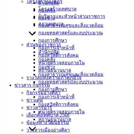
โครงสร้างองค์กร
สำนักปลัด
โครงสร้างเทศบาล
กองคลัง
ผู้บริหารและหัวหน้าส่วนราชการ
กองช่าง
สภาเทศบาล
กองสาธารณสุขและสิ่งแวดล้อม
กองยุทธศาสตร์และงบประมาณ
กองการศึกษา
ส่วนของราชการ
กองการเจ้าหน้าที่
สำนักปลัด
กองสวัสดิการสังคม
กองคลัง
หน่วยตรวจสอบภายใน
กองช่าง
สถานธนานุบาล
กองสาธารณสุขและสิ่งแวดล้อม
รางวัลแห่งความภาคภูมิใจ
กองยุทธศาสตร์และงบประมาณ
ข่าวสาร กิจกรรม
กองการศึกษา
กิจกรรมอ่างศิลา
กองการเจ้าหน้าที่
ข่าวเด่น
กองสวัสดิการสังคม
ข่าวสารน่ารู้
หน่วยตรวจสอบภายใน
เลือกตั้งเทศบาล 2568
สถานธนานุบาล
ข้อมูลทางวัฒนธรรม
ซิงค์อ่างล้างจาน
ดาวน์โหลด
วารสารเมืองอ่างศิลา