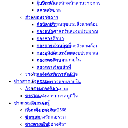
สำนักปลัด
ผู้บริหารและหัวหน้าส่วนราชการ
มีเพศสัมพันธ์
กองคลัง
สภาเทศบาล
กองช่าง
ส่วนของราชการ
สัมผัสสิ่งของของผู้ป่วย
กองสาธารณสุขและสิ่งแวดล้อม
สำนักปลัด
กองยุทธศาสตร์และงบประมาณ
กองคลัง
จากแม่สู่ลูก ผ่านทางรก
กองการศึกษา
กองช่าง
การป้องกัน
กองการเจ้าหน้าที่
กองสาธารณสุขและสิ่งแวดล้อม
กองสวัสดิการสังคม
กองยุทธศาสตร์และงบประมาณ
ห้ามสัมผัสผื่นที่สงสัยว่าติดเชื้อ
หน่วยตรวจสอบภายใน
กองการศึกษา
สถานธนานุบาล
ห้ามใช้อุปกรณ์ร่วมกัน
กองการเจ้าหน้าที่
รางวัลแห่งความภาคภูมิใจ
กองสวัสดิการสังคม
หลีกเลี่ยงการมีเพศสัมพันธ์
ข่าวสาร กิจกรรม
หน่วยตรวจสอบภายใน
กิจกรรมอ่างศิลา
สถานธนานุบาล
หมั่นล้างมือบ่อยๆ
ข่าวเด่น
รางวัลแห่งความภาคภูมิใจ
ไม่สัมผัสสัตว์กลุ่มฟันแทะและลิง
ข่าวสารน่ารู้
ข่าวสาร กิจกรรม
เลือกตั้งเทศบาล 2568
กิจกรรมอ่างศิลา
ด้วยความปราถนาดี จากงานป้องกันและควบคุมโรคติดต่อ กอง
ข้อมูลทางวัฒนธรรม
ข่าวเด่น
สาธารณสุขและสิ่งแวดล้อม เทศบาลเมืองอ่างศิลา
วารสารเมืองอ่างศิลา
ข่าวสารน่ารู้