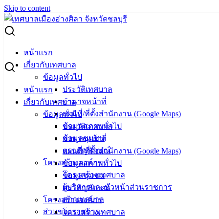
Skip to content
Search for:
ด่วน!! พบผู้ป่วยฝีดาษลิง สายพันธุ์รุนแรง รายแรกของไทย
หน้าแรก
เกี่ยวกับเทศบาล
ด่วน!! พบผู้ป่วยฝีดาษลิง สายพันธุ์รุนแรง
ข้อมูลทั่วไป
ประวัติเทศบาล
หน้าแรก
รายแรกของไทย
อำนาจหน้าที่
เกี่ยวกับเทศบาล
แผนที่/ที่ตั้งสำนักงาน (Google Maps)
ข้อมูลทั่วไป
สิงหาคม 22, 2024
สิงหาคม 23, 2024
vichakarn2#
ข้อมูลสภาพทั่วไป
ประวัติเทศบาล
ข่าวสารน่ารู้
ข้อมูลชุมชน
อำนาจหน้าที่
ตราสัญลักษณ์
แผนที่/ที่ตั้งสำนักงาน (Google Maps)
สิ่งที่ควรรู้
โครงสร้างองค์กร
ข้อมูลสภาพทั่วไป
การแพร่กระจายของเชื้อ
โครงสร้างเทศบาล
ข้อมูลชุมชน
ผู้บริหารและหัวหน้าส่วนราชการ
ตราสัญลักษณ์
สัมผัสกับผื่นและสารคัดหลั่ง
สภาเทศบาล
โครงสร้างองค์กร
ส่วนของราชการ
โครงสร้างเทศบาล
ใกล้ชิดอยู่ร่วมกันเป็นเวลานาน