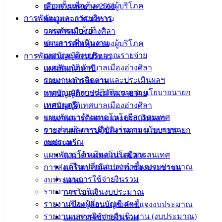
ข่าวสารเพื่อคุ้มครองผู้บริโภค
เลือกตั้งเทศบาล 2568
#ฝีดาษลิง
#เทศบาลเมืองอ่างศิลา
#กองสาธารณสุขและสิ่ง
การพัฒนาและการบริหาร
ข้อมูลทางวัฒนธรรม
แวดล้อม
#งานป้องกันและควบคุมโรค
แผนพัฒนาห้าปี
วารสารเมืองอ่างศิลา
แผนการดำเนินงาน
ข่าวสารเพื่อคุ้มครองผู้บริโภค
เทศบัญญัติงบประมาณรายจ่าย
การพัฒนาและการบริหาร
เทศบัญญัติเทศบาลเมืองอ่างศิลา
แผนพัฒนาห้าปี
เทศบาล
รายงานการติดตามและประเมินผลฯ
แผนการดำเนินงาน
รายงานผลการปฏิบัติงานตามนโยบายนายก
เทศบัญญัติงบประมาณรายจ่าย
เมืองอ่าง
เทศมนตรี
เทศบัญญัติเทศบาลเมืองอ่างศิลา
ศิลา
แผนพัฒนาด้านเทคโนโลยีสารสนเทศ
รายงานการติดตามและประเมินผลฯ
การส่งเสริมการมีส่วนร่วมของประชาชน
รายงานผลการปฏิบัติงานตามนโยบายนายก
งบประมาณ
เทศมนตรี
ที่ตั้ง :
การโอนเงินงบประมาณ
แผนพัฒนาด้านเทคโนโลยีสารสนเทศ
สำนักงาน
แก้ไขเปลี่ยนแปลงคำชี้แจงงบประมาณ
การส่งเสริมการมีส่วนร่วมของประชาชน
เทศบาลเมือง
แผนการใช้จ่ายงินรวม
งบประมาณ
อ่างศิลา 90/338
รายงานการเงิน
การโอนเงินงบประมาณ
ม.3 ต.เสม็ด
รายงานของผู้สอบบัญชี สตง.
แก้ไขเปลี่ยนแปลงคำชี้แจงงบประมาณ
อ.เมือง จ.ชลบุรี
รายงานแสดงผลการดำเนินงาน (งบประมาณ)
แผนการใช้จ่ายงินรวม
20000