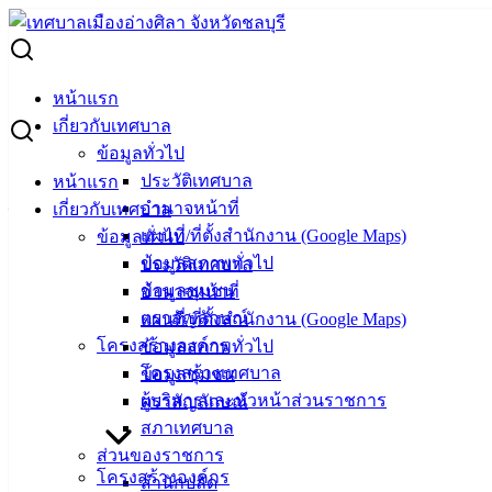
Skip
to
Search
content
for:
ประกวดราคา โครงการก่อสร้างถนนคอนกรีตฯ แยกซอยเส้น
หน้าแรก
แบ่งเขต ชุมชนบ้านสวนหมาก ม.5 ต.บ้านปึก
เกี่ยวกับเทศบาล
ข้อมูลทั่วไป
ประกวดราคา โครงการก่อสร้างถนนคอนก
ประวัติเทศบาล
หน้าแรก
อำนาจหน้าที่
เกี่ยวกับเทศบาล
รีตฯ แยกซอยเส้นแบ่งเขต ชุมชนบ้านสวน
แผนที่/ที่ตั้งสำนักงาน (Google Maps)
ข้อมูลทั่วไป
หมาก ม.5 ต.บ้านปึก
ข้อมูลสภาพทั่วไป
ประวัติเทศบาล
ข้อมูลชุมชน
อำนาจหน้าที่
ตราสัญลักษณ์
แผนที่/ที่ตั้งสำนักงาน (Google Maps)
สิงหาคม 21, 2024
สิงหาคม 22, 2024
vichakarn
จัด
โครงสร้างองค์กร
ข้อมูลสภาพทั่วไป
ซื้อจัดจ้าง
,
ประกาศจัดซื้อจัดจ้าง
โครงสร้างเทศบาล
ข้อมูลชุมชน
ถนนคอนกรีตฯ แยกซอยเส้นแบ่งเขต ชุมชนบ้านสวนหมาก
ดาวน์โหลด
ผู้บริหารและหัวหน้าส่วนราชการ
ตราสัญลักษณ์
เทศบาล
สภาเทศบาล
ส่วนของราชการ
เมืองอ่าง
โครงสร้างองค์กร
สำนักปลัด