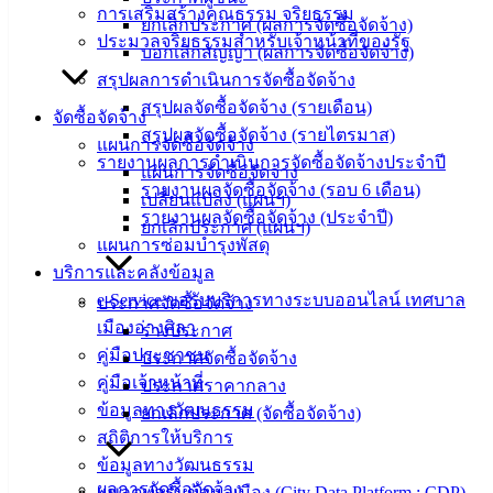
การเสริมสร้างคุณธรรม จริยธรรม
ยกเลิกประกาศ (ผลการจัดซื้อจัดจ้าง)
‹
›
×
ประมวลจริยธรรมสำหรับเจ้าหน้าที่ของรัฐ
บอกเลิกสัญญา (ผลการจัดซื้อจัดจ้าง)
‹
›
×
สรุปผลการดำเนินการจัดซื้อจัดจ้าง
สรุปผลจัดซื้อจัดจ้าง (รายเดือน)
จัดซื้อจัดจ้าง
สรุปผลจัดซื้อจัดจ้าง (รายไตรมาส)
แผนการจัดซื้อจัดจ้าง
รายงานผลการดำเนินการจัดซื้อจัดจ้างประจำปี
แผนการจัดซื้อจัดจ้าง
รายงานผลจัดซื้อจัดจ้าง (รอบ 6 เดือน)
เปลี่ยนแปลง (แผนฯ)
รายงานผลจัดซื้อจัดจ้าง (ประจำปี)
ยกเลิกประกาศ (แผนฯ)
แผนการซ่อมบำรุงพัสดุ
บริการและคลังข้อมูล
e-Service ขอรับบริการทางระบบออนไลน์ เทศบาล
ประกาศจัดซื้อจัดจ้าง
เมืองอ่างศิลา
ร่างประกาศ
คู่มือประชาชน
ประกาศจัดซื้อจัดจ้าง
คู่มือเจ้าหน้าที่
ประกาศราคากลาง
ข้อมูลทางวัฒนธรรม
ยกเลิกประกาศ (จัดซื้อจัดจ้าง)
สถิติการให้บริการ
ข้อมูลทางวัฒนธรรม
ผลการจัดซื้อจัดจ้าง
แพลตฟอร์มข้อมูลเมือง (City Data Platform : CDP)