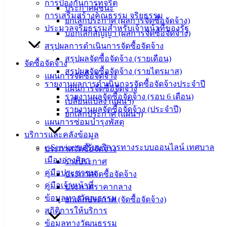
ข่าวสาร
การป้องกันการทุจริต
ประกาศผู้ชนะ
อิเล็กทรอนิกส์
การเสริมสร้างคุณธรรม จริยธรรม
ยกเลิกประกาศ (ผลการจัดซื้อจัดจ้าง)
องค์
ประมวลจริยธรรมสำหรับเจ้าหน้าที่ของรัฐ
บอกเลิกสัญญา (ผลการจัดซื้อจัดจ้าง)
ความรู้
สรุปผลการดำเนินการจัดซื้อจัดจ้าง
(Knowledge
สรุปผลจัดซื้อจัดจ้าง (รายเดือน)
Management)
จัดซื้อจัดจ้าง
สรุปผลจัดซื้อจัดจ้าง (รายไตรมาส)
แผนการจัดซื้อจัดจ้าง
ติดต่อ
รายงานผลการดำเนินการจัดซื้อจัดจ้างประจำปี
แผนการจัดซื้อจัดจ้าง
รายงานผลจัดซื้อจัดจ้าง (รอบ 6 เดือน)
เปลี่ยนแปลง (แผนฯ)
เทศบาล
รายงานผลจัดซื้อจัดจ้าง (ประจำปี)
ยกเลิกประกาศ (แผนฯ)
แผนการซ่อมบำรุงพัสดุ
สายตรง
บริการและคลังข้อมูล
นายก
e-Service ขอรับบริการทางระบบออนไลน์ เทศบาล
ประกาศจัดซื้อจัดจ้าง
ประวัติ
เมืองอ่างศิลา
ร่างประกาศ
เทศบาล
คู่มือประชาชน
ประกาศจัดซื้อจัดจ้าง
ผู้บริหาร
คู่มือเจ้าหน้าที่
ประกาศราคากลาง
และ
ข้อมูลทางวัฒนธรรม
ยกเลิกประกาศ (จัดซื้อจัดจ้าง)
หัวหน้า
สถิติการให้บริการ
ส่วน
ข้อมูลทางวัฒนธรรม