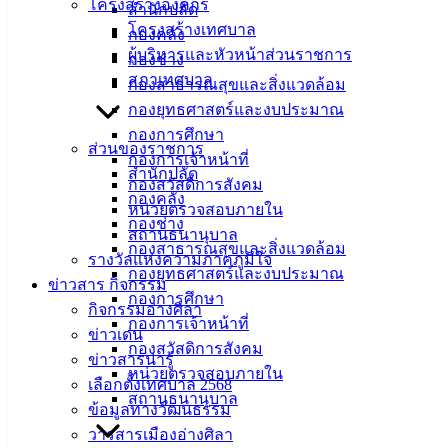
โครงสร้างองค์กร
สำนักปลัด
โครงสร้างเทศบาล
กองคลัง
ผู้บริหารและหัวหน้าส่วนราชการ
กองช่าง
สภาเทศบาล
กองสาธารณสุขและสิ่งแวดล้อม
กองยุทธศาสตร์และงบประมาณ
กองการศึกษา
ส่วนของราชการ
กองการเจ้าหน้าที่
สำนักปลัด
กองสวัสดิการสังคม
กองคลัง
หน่วยตรวจสอบภายใน
กองช่าง
สถานธนานุบาล
กองสาธารณสุขและสิ่งแวดล้อม
รางวัลแห่งความภาคภูมิใจ
กองยุทธศาสตร์และงบประมาณ
ข่าวสาร กิจกรรม
กองการศึกษา
กิจกรรมอ่างศิลา
กองการเจ้าหน้าที่
ข่าวเด่น
กองสวัสดิการสังคม
ข่าวสารน่ารู้
หน่วยตรวจสอบภายใน
เลือกตั้งเทศบาล 2568
สถานธนานุบาล
ข้อมูลทางวัฒนธรรม
วารสารเมืองอ่างศิลา