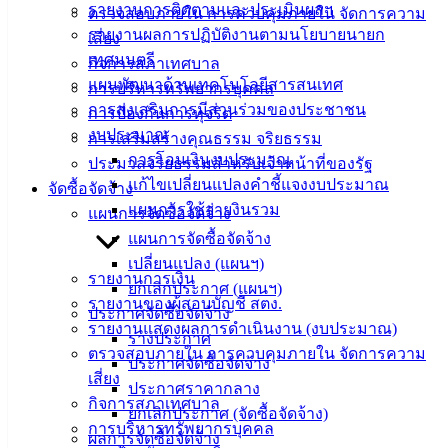
บริการ
รายงานการติดตามและประเมินผลฯ
ตรวจสอบภายใน การควบคุมภายใน จัดการความ
รายงานผลการปฏิบัติงานตามนโยบายนายก
เสี่ยง
ประชาชน
เทศมนตรี
กิจการสภาเทศบาล
แผนพัฒนาด้านเทคโนโลยีสารสนเทศ
การบริหารทรัพยากรบุคคล
ดาวน์โหลด
การส่งเสริมการมีส่วนร่วมของประชาชน
การป้องกันการทุจริต
แบบ
งบประมาณ
การเสริมสร้างคุณธรรม จริยธรรม
ฟอร์ม,
การโอนเงินงบประมาณ
ประมวลจริยธรรมสำหรับเจ้าหน้าที่ของรัฐ
เอกสาร
แก้ไขเปลี่ยนแปลงคำชี้แจงงบประมาณ
จัดซื้อจัดจ้าง
คู่มือ
แผนการใช้จ่ายงินรวม
แผนการจัดซื้อจัดจ้าง
สำหรับ
แผนการจัดซื้อจัดจ้าง
ประชาชน/
เปลี่ยนแปลง (แผนฯ)
คู่มือการ
รายงานการเงิน
ยกเลิกประกาศ (แผนฯ)
ปฏิบัติ
รายงานของผู้สอบบัญชี สตง.
ประกาศจัดซื้อจัดจ้าง
งาน
รายงานแสดงผลการดำเนินงาน (งบประมาณ)
ร่างประกาศ
ข่าวสาร
ตรวจสอบภายใน การควบคุมภายใน จัดการความ
ประกาศจัดซื้อจัดจ้าง
น่ารู้
เสี่ยง
ประกาศราคากลาง
ศุนย์
กิจการสภาเทศบาล
ยกเลิกประกาศ (จัดซื้อจัดจ้าง)
ข้อมูล
การบริหารทรัพยากรบุคคล
ผลการจัดซื้อจัดจ้าง