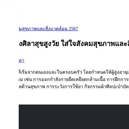
 ใส่ใจสังคมสุขภาพและสิ่งแวดล้อม 2567
ต อ่างศิลาสุขสูงวัย ใส่ใจสังคมสุขภาพและส
กรรมอ่างศิลา
ดล้อมที่เริ่มจากตนเองและในครอบครัว โดยกำหนดให้ผู้สูงอายุเข้าร
หลายกิจกรรม เช่น
การออกกำลังกายยืดเหยียดกล้ามเนื้อ การฝึกการ
นคว้าข้อมูลด้านสุขภาพ การระวังการใช้ยา กิจกรรมผ้าศิลปะบำบ