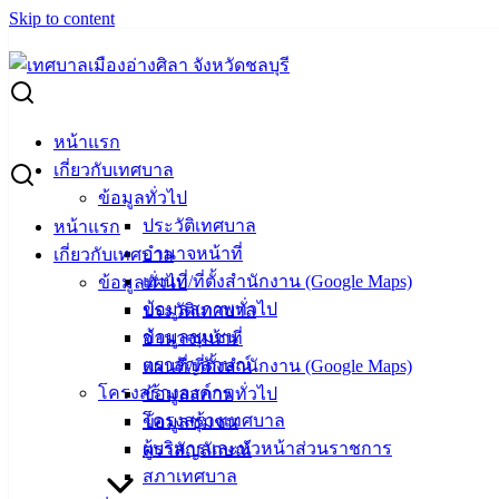
Skip to content
Search for:
ภาพกิจกรรม โครงการศูนย์พัฒนาคุณภาพชีวิต อ่างศิลาสุขสูงวัย
หน้าแรก
ภาพกิจกรรม โครงการศูนย์พัฒนาคุณภาพชีวิ
เกี่ยวกับเทศบาล
ข้อมูลทั่วไป
ประวัติเทศบาล
หน้าแรก
สิงหาคม 16, 2024
สิงหาคม 19, 2024
vichakarn2#
กิจ
อำนาจหน้าที่
เกี่ยวกับเทศบาล
กิจกรรมแลกเปลี่ยนความรู้การดูแลสุขภาพ และการดูแลรักษาสิ่งแว
แผนที่/ที่ตั้งสำนักงาน (Google Maps)
ข้อมูลทั่วไป
สิงหาคม 2567 ซึ่งเตรียมกิจกรรมเสริมทักษะที่น่าสนใจไว้หลาก
ข้อมูลสภาพทั่วไป
ประวัติเทศบาล
กับผู้สูงอายุ การลดภาวะโลกร้อนจากชุมชน การใช้เทคโนโลยีค้
ข้อมูลชุมชน
อำนาจหน้าที่
ตราสัญลักษณ์
แผนที่/ที่ตั้งสำนักงาน (Google Maps)
โครงสร้างองค์กร
ข้อมูลสภาพทั่วไป
โครงสร้างเทศบาล
ข้อมูลชุมชน
ผู้บริหารและหัวหน้าส่วนราชการ
ตราสัญลักษณ์
เทศบาลเมืองอ่างศิลา
สภาเทศบาล