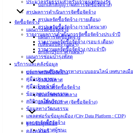
ประมวลจริยธรรมสำหรับเจ้าหน้าที่ของรัฐ
บอกเลิกสัญญา (ผลการจัดซื้อจัดจ้าง)
ประชาชน
สรุปผลการดำเนินการจัดซื้อจัดจ้าง
สรุปผลจัดซื้อจัดจ้าง (รายเดือน)
จัดซื้อจัดจ้าง
ดาวน์โหลด
สรุปผลจัดซื้อจัดจ้าง (รายไตรมาส)
แผนการจัดซื้อจัดจ้าง
แบบ
รายงานผลการดำเนินการจัดซื้อจัดจ้างประจำปี
แผนการจัดซื้อจัดจ้าง
ฟอร์ม,
รายงานผลจัดซื้อจัดจ้าง (รอบ 6 เดือน)
เปลี่ยนแปลง (แผนฯ)
เอกสาร
รายงานผลจัดซื้อจัดจ้าง (ประจำปี)
ยกเลิกประกาศ (แผนฯ)
คู่มือ
แผนการซ่อมบำรุงพัสดุ
สำหรับ
บริการและคลังข้อมูล
ประชาชน/
e-Service ขอรับบริการทางระบบออนไลน์ เทศบาลเมือ
ประกาศจัดซื้อจัดจ้าง
คู่มือการ
คู่มือประชาชน
ร่างประกาศ
ปฏิบัติ
คู่มือเจ้าหน้าที่
ประกาศจัดซื้อจัดจ้าง
งาน
ข้อมูลทางวัฒนธรรม
ประกาศราคากลาง
ข่าวสาร
สถิติการให้บริการ
ยกเลิกประกาศ (จัดซื้อจัดจ้าง)
น่ารู้
ข้อมูลทางวัฒนธรรม
ศุนย์
แพลตฟอร์มข้อมูลเมือง (City Data Platform : CDP)
ข้อมูล
ผลการจัดซื้อจัดจ้าง
ฐานข้อมูลเมือง
ข่าวสาร
ประกาศผู้ชนะ
คลังความรู้