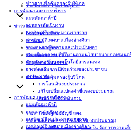
ข่าวสารเพื่อคุ้มครองผู้บริโภค
รางวัลแห่งความภาคภูมิใจ
การพัฒนาและการบริหาร
แผนพัฒนาห้าปี
แผนการดำเนินงาน
ข่าวสาร กิจกรรม
เทศบัญญัติงบประมาณรายจ่าย
กิจกรรมอ่างศิลา
เทศบัญญัติเทศบาลเมืองอ่างศิลา
ข่าวเด่น
รายงานการติดตามและประเมินผลฯ
ข่าวสารน่ารู้
รายงานผลการปฏิบัติงานตามนโยบายนายกเทศมนตร
เลือกตั้งเทศบาล 2568
แผนพัฒนาด้านเทคโนโลยีสารสนเทศ
ข้อมูลทางวัฒนธรรม
การส่งเสริมการมีส่วนร่วมของประชาชน
วารสารเมืองอ่างศิลา
งบประมาณ
ข่าวสารเพื่อคุ้มครองผู้บริโภค
การโอนเงินงบประมาณ
แก้ไขเปลี่ยนแปลงคำชี้แจงงบประมาณ
การพัฒนาและการบริหาร
แผนการใช้จ่ายงินรวม
แผนพัฒนาห้าปี
รายงานการเงิน
แผนการดำเนินงาน
รายงานของผู้สอบบัญชี สตง.
เทศบัญญัติงบประมาณรายจ่าย
รายงานแสดงผลการดำเนินงาน (งบประมาณ)
เทศบัญญัติเทศบาลเมืองอ่างศิลา
ตรวจสอบภายใน การควบคุมภายใน จัดการความเสี่