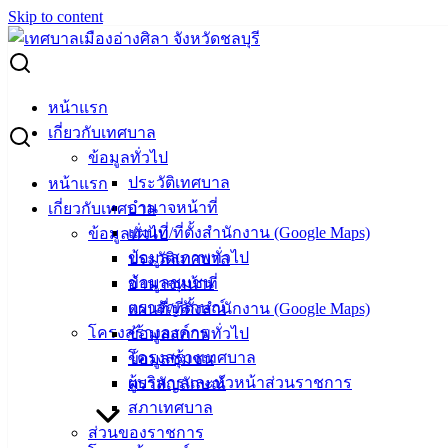
Skip to content
Search for:
12 สิงหา ร่วมพิธีทำบุญตักบาตรถวายพระราชกุศล
หน้าแรก
เฉลิมพระเกียรติสมเด็จพระนางเจ้าสิริกิติ์ พระบรมราชินีนาถ
เกี่ยวกับเทศบาล
ข้อมูลทั่วไป
12 สิงหา ร่วมพิธีทำบุญตักบาตรถวายพระ
ประวัติเทศบาล
หน้าแรก
อำนาจหน้าที่
เกี่ยวกับเทศบาล
ราชกุศล เฉลิมพระเกียรติสมเด็จพระนาง
แผนที่/ที่ตั้งสำนักงาน (Google Maps)
ข้อมูลทั่วไป
เจ้าสิริกิติ์ พระบรมราชินีนาถ
ข้อมูลสภาพทั่วไป
ประวัติเทศบาล
ข้อมูลชุมชน
อำนาจหน้าที่
ตราสัญลักษณ์
แผนที่/ที่ตั้งสำนักงาน (Google Maps)
สิงหาคม 12, 2024
สิงหาคม 13, 2024
vichakarn2#
โครงสร้างองค์กร
ข้อมูลสภาพทั่วไป
กิจกรรมอ่างศิลา
โครงสร้างเทศบาล
ข้อมูลชุมชน
วันที่ 12 สิงหาคม 2567 เวลา 07.30 น. นายพนมกร ตันวัฒนกุล ผู้
ผู้บริหารและหัวหน้าส่วนราชการ
ตราสัญลักษณ์
อำนวยการกองการเจ้าหน้าที่ พร้อมด้วยพนักงานเทศบาลเมือง
สภาเทศบาล
อ่างศิลา เข้าร่วมพิธีเจริญพระพุทธมนต์ และทำบุญตักบาตร
ส่วนของราชการ