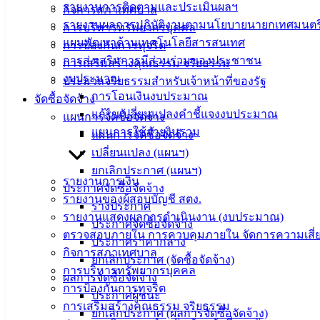
รายงานการติดตามและประเมินผลฯ
กิจการสภาเทศบาล
รายงานผลการปฏิบัติงานตามนโยบายนายกเทศมนตร
การบริหารทรัพยากรบุคคล
เทศบาล
แผนพัฒนาด้านเทคโนโลยีสารสนเทศ
การป้องกันการทุจริต
การส่งเสริมการมีส่วนร่วมของประชาชน
การเสริมสร้างคุณธรรม จริยธรรม
เมืองอ่าง
งบประมาณ
ประมวลจริยธรรมสำหรับเจ้าหน้าที่ของรัฐ
ศิลา
การโอนเงินงบประมาณ
จัดซื้อจัดจ้าง
แก้ไขเปลี่ยนแปลงคำชี้แจงงบประมาณ
แผนการจัดซื้อจัดจ้าง
แผนการใช้จ่ายงินรวม
แผนการจัดซื้อจัดจ้าง
ที่ตั้ง :
เปลี่ยนแปลง (แผนฯ)
สำนักงาน
ยกเลิกประกาศ (แผนฯ)
เทศบาลเมือง
รายงานการเงิน
ประกาศจัดซื้อจัดจ้าง
อ่างศิลา 90/338
รายงานของผู้สอบบัญชี สตง.
ร่างประกาศ
ม.3 ต.เสม็ด
รายงานแสดงผลการดำเนินงาน (งบประมาณ)
ประกาศจัดซื้อจัดจ้าง
อ.เมือง จ.ชลบุรี
ตรวจสอบภายใน การควบคุมภายใน จัดการความเสี่
20000
ประกาศราคากลาง
กิจการสภาเทศบาล
ยกเลิกประกาศ (จัดซื้อจัดจ้าง)
ติดต่อ :
038-
การบริหารทรัพยากรบุคคล
ผลการจัดซื้อจัดจ้าง
142-100-104
การป้องกันการทุจริต
ประกาศผู้ชนะ
การเสริมสร้างคุณธรรม จริยธรรม
ยกเลิกประกาศ (ผลการจัดซื้อจัดจ้าง)
บริการ