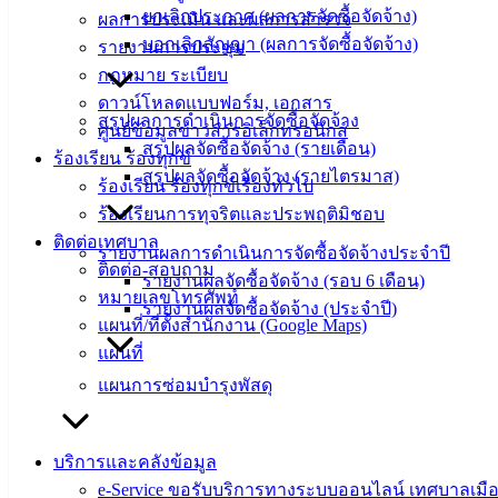
อิเล็กทรอนิกส์
ยกเลิกประกาศ (ผลการจัดซื้อจัดจ้าง)
ผลการประเมิน และผลการสำรวจ
องค์
บอกเลิกสัญญา (ผลการจัดซื้อจัดจ้าง)
รายงานการประชุม
ความรู้
กฎหมาย ระเบียบ
(Knowledge
ดาวน์โหลดแบบฟอร์ม, เอกสาร
Management)
สรุปผลการดำเนินการจัดซื้อจัดจ้าง
ศูนย์ข้อมูลข่าวสารอิเล็กทรอนิกส์
สรุปผลจัดซื้อจัดจ้าง (รายเดือน)
ร้องเรียน ร้องทุกข์
ติดต่อ
สรุปผลจัดซื้อจัดจ้าง (รายไตรมาส)
ร้องเรียน ร้องทุกข์เรื่องทั่วไป
เทศบาล
ร้องเรียนการทุจริตและประพฤติมิชอบ
ติดต่อเทศบาล
รายงานผลการดำเนินการจัดซื้อจัดจ้างประจำปี
สายตรง
ติดต่อ-สอบถาม
รายงานผลจัดซื้อจัดจ้าง (รอบ 6 เดือน)
นายก
หมายเลขโทรศัพท์
รายงานผลจัดซื้อจัดจ้าง (ประจำปี)
ประวัติ
แผนที่/ที่ตั้งสำนักงาน (Google Maps)
เทศบาล
แผนที่
ผู้บริหาร
แผนการซ่อมบำรุงพัสดุ
และ
หัวหน้า
บริการและคลังข้อมูล
ส่วน
e-Service ขอรับบริการทางระบบออนไลน์ เทศบาลเมือ
ราชการ