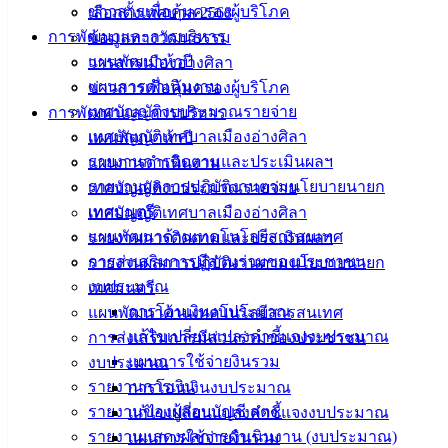
ข่าวสารเพื่อคุ้มครองผู้บริโภค
เลือกตั้งเทศบาล 2568
ถนนคอนกรีตฯ แยกซอย 10 ถนนมิตรสัมพันธ์
ดาวน์โหลด
การพัฒนาและการบริหาร
ข้อมูลทางวัฒนธรรม
แผนพัฒนาห้าปี
วารสารเมืองอ่างศิลา
แผนการดำเนินงาน
ข่าวสารเพื่อคุ้มครองผู้บริโภค
เทศบาล
เทศบัญญัติงบประมาณรายจ่าย
การพัฒนาและการบริหาร
เมืองอ่าง
เทศบัญญัติเทศบาลเมืองอ่างศิลา
แผนพัฒนาห้าปี
รายงานการติดตามและประเมินผลฯ
แผนการดำเนินงาน
ศิลา
รายงานผลการปฏิบัติงานตามนโยบายนายก
เทศบัญญัติงบประมาณรายจ่าย
เทศมนตรี
เทศบัญญัติเทศบาลเมืองอ่างศิลา
ที่ตั้ง :
แผนพัฒนาด้านเทคโนโลยีสารสนเทศ
รายงานการติดตามและประเมินผลฯ
สำนักงาน
การส่งเสริมการมีส่วนร่วมของประชาชน
รายงานผลการปฏิบัติงานตามนโยบายนายก
เทศบาลเมือง
งบประมาณ
เทศมนตรี
อ่างศิลา 90/338
การโอนเงินงบประมาณ
แผนพัฒนาด้านเทคโนโลยีสารสนเทศ
ม.3 ต.เสม็ด
แก้ไขเปลี่ยนแปลงคำชี้แจงงบประมาณ
การส่งเสริมการมีส่วนร่วมของประชาชน
อ.เมือง จ.ชลบุรี
แผนการใช้จ่ายงินรวม
งบประมาณ
20000
รายงานการเงิน
การโอนเงินงบประมาณ
รายงานของผู้สอบบัญชี สตง.
แก้ไขเปลี่ยนแปลงคำชี้แจงงบประมาณ
ติดต่อ :
038-
142-100-104
รายงานแสดงผลการดำเนินงาน (งบประมาณ)
แผนการใช้จ่ายงินรวม