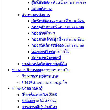
สำนักปลัด
ผู้บริหารและหัวหน้าส่วนราชการ
กองคลัง
สภาเทศบาล
กองช่าง
ส่วนของราชการ
กองสาธารณสุขและสิ่งแวดล้อม
สำนักปลัด
กองยุทธศาสตร์และงบประมาณ
กองคลัง
กองการศึกษา
กองช่าง
กองการเจ้าหน้าที่
กองสาธารณสุขและสิ่งแวดล้อม
กองสวัสดิการสังคม
กองยุทธศาสตร์และงบประมาณ
หน่วยตรวจสอบภายใน
กองการศึกษา
สถานธนานุบาล
กองการเจ้าหน้าที่
รางวัลแห่งความภาคภูมิใจ
กองสวัสดิการสังคม
ข่าวสาร กิจกรรม
หน่วยตรวจสอบภายใน
กิจกรรมอ่างศิลา
สถานธนานุบาล
ข่าวเด่น
รางวัลแห่งความภาคภูมิใจ
ข่าวสารน่ารู้
ข่าวสาร กิจกรรม
เลือกตั้งเทศบาล 2568
กิจกรรมอ่างศิลา
ข้อมูลทางวัฒนธรรม
ข่าวเด่น
วารสารเมืองอ่างศิลา
ข่าวสารน่ารู้