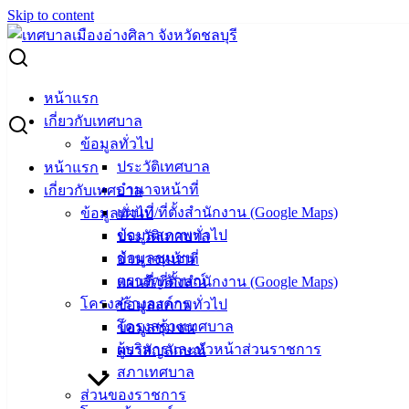
Skip to content
Search for:
ผู้ชนะการเสนอราคา ซื้อวัสดุคอมพิวเตอร์ รายการหมึกพิมพ์ 4
หน้าแรก
รายการ
เกี่ยวกับเทศบาล
ข้อมูลทั่วไป
ผู้ชนะการเสนอราคา ซื้อวัสดุคอมพิวเตอร์
ประวัติเทศบาล
หน้าแรก
อำนาจหน้าที่
เกี่ยวกับเทศบาล
รายการหมึกพิมพ์ 4 รายการ
แผนที่/ที่ตั้งสำนักงาน (Google Maps)
ข้อมูลทั่วไป
ข้อมูลสภาพทั่วไป
ประวัติเทศบาล
สิงหาคม 1, 2024
สิงหาคม 6, 2024
vichakarn
จัดซื้อ
ข้อมูลชุมชน
อำนาจหน้าที่
จัดจ้าง
,
ประกาศผู้ชนะ
ตราสัญลักษณ์
แผนที่/ที่ตั้งสำนักงาน (Google Maps)
หมึกพิมพ์-จำนวน-4-รายการ
ดาวน์โหลด
โครงสร้างองค์กร
ข้อมูลสภาพทั่วไป
โครงสร้างเทศบาล
ข้อมูลชุมชน
ผู้บริหารและหัวหน้าส่วนราชการ
ตราสัญลักษณ์
เทศบาล
สภาเทศบาล
เมืองอ่าง
ส่วนของราชการ