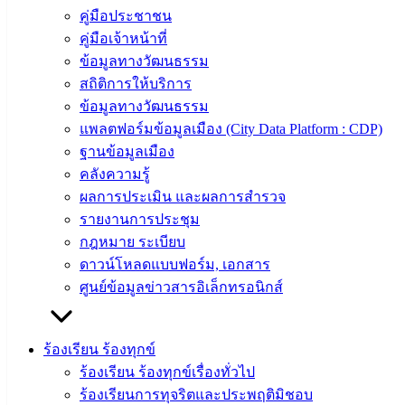
ข่าวสาร
คู่มือประชาชน
อิเล็กทรอนิกส์
คู่มือเจ้าหน้าที่
องค์
ข้อมูลทางวัฒนธรรม
ความรู้
สถิติการให้บริการ
(Knowledge
ข้อมูลทางวัฒนธรรม
Management)
แพลตฟอร์มข้อมูลเมือง (City Data Platform : CDP)
ฐานข้อมูลเมือง
ติดต่อ
คลังความรู้
เทศบาล
ผลการประเมิน และผลการสำรวจ
รายงานการประชุม
กฎหมาย ระเบียบ
สายตรง
ดาวน์โหลดแบบฟอร์ม, เอกสาร
นายก
ศูนย์ข้อมูลข่าวสารอิเล็กทรอนิกส์
ประวัติ
เทศบาล
ผู้บริหาร
ร้องเรียน ร้องทุกข์
และ
ร้องเรียน ร้องทุกข์เรื่องทั่วไป
หัวหน้า
ร้องเรียนการทุจริตและประพฤติมิชอบ
ส่วน