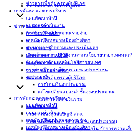
ข่าวสารเพื่อคุ้มครองผู้บริโภค
รางวัลแห่งความภาคภูมิใจ
การพัฒนาและการบริหาร
แผนพัฒนาห้าปี
แผนการดำเนินงาน
ข่าวสาร กิจกรรม
เทศบัญญัติงบประมาณรายจ่าย
กิจกรรมอ่างศิลา
เทศบัญญัติเทศบาลเมืองอ่างศิลา
ข่าวเด่น
รายงานการติดตามและประเมินผลฯ
ข่าวสารน่ารู้
รายงานผลการปฏิบัติงานตามนโยบายนายกเทศมนตร
เลือกตั้งเทศบาล 2568
แผนพัฒนาด้านเทคโนโลยีสารสนเทศ
ข้อมูลทางวัฒนธรรม
การส่งเสริมการมีส่วนร่วมของประชาชน
วารสารเมืองอ่างศิลา
งบประมาณ
ข่าวสารเพื่อคุ้มครองผู้บริโภค
การโอนเงินงบประมาณ
แก้ไขเปลี่ยนแปลงคำชี้แจงงบประมาณ
การพัฒนาและการบริหาร
แผนการใช้จ่ายงินรวม
แผนพัฒนาห้าปี
รายงานการเงิน
แผนการดำเนินงาน
รายงานของผู้สอบบัญชี สตง.
เทศบัญญัติงบประมาณรายจ่าย
รายงานแสดงผลการดำเนินงาน (งบประมาณ)
เทศบัญญัติเทศบาลเมืองอ่างศิลา
ตรวจสอบภายใน การควบคุมภายใน จัดการความเสี่