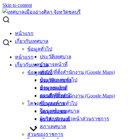
Skip to content
Search for:
การปฏิบัติตนที่ถูกต้องสำหรับผู้สัมผัสอาหาร
หน้าแรก
เกี่ยวกับเทศบาล
การปฏิบัติตนที่ถูกต้องสำหรับผู้สัมผัส
ข้อมูลทั่วไป
ประวัติเทศบาล
หน้าแรก
อาหาร
อำนาจหน้าที่
เกี่ยวกับเทศบาล
แผนที่/ที่ตั้งสำนักงาน (Google Maps)
ข้อมูลทั่วไป
สิงหาคม 2, 2024
เมษายน 18, 2025
vichakarn2#
ข้อมูลสภาพทั่วไป
ประวัติเทศบาล
ข่าวสารน่ารู้
,
คลังความรู้
ข้อมูลชุมชน
อำนาจหน้าที่
ตราสัญลักษณ์
แผนที่/ที่ตั้งสำนักงาน (Google Maps)
ผู้สัมผัสอาหาร หมายถึง บุคคลซึ่งทำหน้าที่เกี่ยวข้องกับอาหาร
โครงสร้างองค์กร
ข้อมูลสภาพทั่วไป
ทั้งหมด ได้แก่
โครงสร้างเทศบาล
ข้อมูลชุมชน
ผู้เตรียมอาหาร
ผู้บริหารและหัวหน้าส่วนราชการ
ตราสัญลักษณ์
สภาเทศบาล
ผู้ปรุง-ผู้เสิร์ฟอาหาร
ส่วนของราชการ