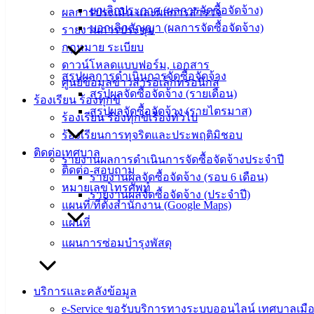
ยกเลิกประกาศ (ผลการจัดซื้อจัดจ้าง)
ผลการประเมิน และผลการสำรวจ
บริการ
บอกเลิกสัญญา (ผลการจัดซื้อจัดจ้าง)
รายงานการประชุม
ประชาชน
กฎหมาย ระเบียบ
ดาวน์โหลดแบบฟอร์ม, เอกสาร
สรุปผลการดำเนินการจัดซื้อจัดจ้าง
ดาวน์โหลด
ศูนย์ข้อมูลข่าวสารอิเล็กทรอนิกส์
สรุปผลจัดซื้อจัดจ้าง (รายเดือน)
แบบ
ร้องเรียน ร้องทุกข์
สรุปผลจัดซื้อจัดจ้าง (รายไตรมาส)
ฟอร์ม,
ร้องเรียน ร้องทุกข์เรื่องทั่วไป
เอกสาร
ร้องเรียนการทุจริตและประพฤติมิชอบ
คู่มือ
ติดต่อเทศบาล
รายงานผลการดำเนินการจัดซื้อจัดจ้างประจำปี
สำหรับ
ติดต่อ-สอบถาม
รายงานผลจัดซื้อจัดจ้าง (รอบ 6 เดือน)
ประชาชน/
หมายเลขโทรศัพท์
รายงานผลจัดซื้อจัดจ้าง (ประจำปี)
คู่มือการ
แผนที่/ที่ตั้งสำนักงาน (Google Maps)
ปฏิบัติ
แผนที่
งาน
แผนการซ่อมบำรุงพัสดุ
ข่าวสาร
น่ารู้
ศุนย์
บริการและคลังข้อมูล
ข้อมูล
e-Service ขอรับบริการทางระบบออนไลน์ เทศบาลเมือ