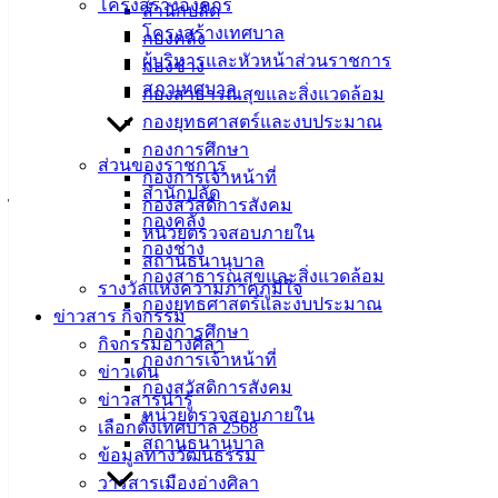
โครงสร้างองค์กร
สำนักปลัด
ผู้จำหน่ายอาหาร
โครงสร้างเทศบาล
กองคลัง
ผู้บริหารและหัวหน้าส่วนราชการ
ผู้ลำเลียงอาหาร ผู้ขนส่งอาหาร
กองช่าง
สภาเทศบาล
กองสาธารณสุขและสิ่งแวดล้อม
ผู้เก็บและทำความสะอาดภาชนะอุปกรณ์
กองยุทธศาสตร์และงบประมาณ
กองการศึกษา
ผู้สัมผัสอาหาร เป็นบุคคลสำคัญที่อาจทำให้อาหารปนเปื้อนและ
ส่วนของราชการ
กองการเจ้าหน้าที่
เกิดการแพร่กระจายของเชื้อโรค สารเคมี วัตถุปลอมปนต่างๆ
สำนักปลัด
กองสวัสดิการสังคม
ไปสู่ผู้บริโภคได้
กองคลัง
หน่วยตรวจสอบภายใน
กองช่าง
ดังนั้น ผู้สัมผัสอาหารควรปฏิบัติตนให้ถูกต้องเพื่ออยู่ในสภาวะที่
สถานธนานุบาล
กองสาธารณสุขและสิ่งแวดล้อม
ปลอดภัยไม่แพร่กระจายเชื้อโรคไปสู่ผู้บริโภค
รางวัลแห่งความภาคภูมิใจ
กองยุทธศาสตร์และงบประมาณ
ข่าวสาร กิจกรรม
ฝ่ายบริหารงานสาธารณสุข กองสาธารณสุขและสิ่งแวดล้อม
กองการศึกษา
กิจกรรมอ่างศิลา
เทศบาลเมืองอ่างศิลา โทร. 09 0908 8282
กองการเจ้าหน้าที่
ข่าวเด่น
กองสวัสดิการสังคม
ข่าวสารน่ารู้
หน่วยตรวจสอบภายใน
เลือกตั้งเทศบาล 2568
สถานธนานุบาล
ข้อมูลทางวัฒนธรรม
วารสารเมืองอ่างศิลา