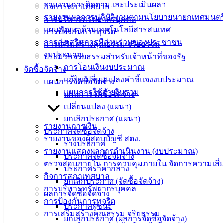
รายงานการติดตามและประเมินผลฯ
กิจการสภาเทศบาล
รายงานผลการปฏิบัติงานตามนโยบายนายกเทศมนตร
การบริหารทรัพยากรบุคคล
แผนพัฒนาด้านเทคโนโลยีสารสนเทศ
การป้องกันการทุจริต
การส่งเสริมการมีส่วนร่วมของประชาชน
การเสริมสร้างคุณธรรม จริยธรรม
งบประมาณ
ประมวลจริยธรรมสำหรับเจ้าหน้าที่ของรัฐ
การโอนเงินงบประมาณ
จัดซื้อจัดจ้าง
แก้ไขเปลี่ยนแปลงคำชี้แจงงบประมาณ
แผนการจัดซื้อจัดจ้าง
แผนการใช้จ่ายงินรวม
แผนการจัดซื้อจัดจ้าง
เปลี่ยนแปลง (แผนฯ)
ยกเลิกประกาศ (แผนฯ)
รายงานการเงิน
ประกาศจัดซื้อจัดจ้าง
รายงานของผู้สอบบัญชี สตง.
ร่างประกาศ
รายงานแสดงผลการดำเนินงาน (งบประมาณ)
ประกาศจัดซื้อจัดจ้าง
ตรวจสอบภายใน การควบคุมภายใน จัดการความเสี่
ประกาศราคากลาง
กิจการสภาเทศบาล
ยกเลิกประกาศ (จัดซื้อจัดจ้าง)
การบริหารทรัพยากรบุคคล
ผลการจัดซื้อจัดจ้าง
การป้องกันการทุจริต
ประกาศผู้ชนะ
การเสริมสร้างคุณธรรม จริยธรรม
ยกเลิกประกาศ (ผลการจัดซื้อจัดจ้าง)