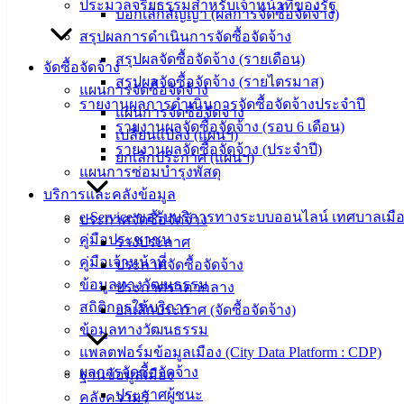
ประมวลจริยธรรมสำหรับเจ้าหน้าที่ของรัฐ
บอกเลิกสัญญา (ผลการจัดซื้อจัดจ้าง)
สรุปผลการดำเนินการจัดซื้อจัดจ้าง
สรุปผลจัดซื้อจัดจ้าง (รายเดือน)
จัดซื้อจัดจ้าง
เทศบาล
สรุปผลจัดซื้อจัดจ้าง (รายไตรมาส)
แผนการจัดซื้อจัดจ้าง
รายงานผลการดำเนินการจัดซื้อจัดจ้างประจำปี
เมืองอ่าง
แผนการจัดซื้อจัดจ้าง
รายงานผลจัดซื้อจัดจ้าง (รอบ 6 เดือน)
เปลี่ยนแปลง (แผนฯ)
ศิลา
รายงานผลจัดซื้อจัดจ้าง (ประจำปี)
ยกเลิกประกาศ (แผนฯ)
แผนการซ่อมบำรุงพัสดุ
บริการและคลังข้อมูล
ที่ตั้ง :
e-Service ขอรับบริการทางระบบออนไลน์ เทศบาลเมือ
สำนักงาน
ประกาศจัดซื้อจัดจ้าง
คู่มือประชาชน
เทศบาลเมือง
ร่างประกาศ
คู่มือเจ้าหน้าที่
อ่างศิลา 90/338
ประกาศจัดซื้อจัดจ้าง
ข้อมูลทางวัฒนธรรม
ม.3 ต.เสม็ด
ประกาศราคากลาง
สถิติการให้บริการ
อ.เมือง จ.ชลบุรี
ยกเลิกประกาศ (จัดซื้อจัดจ้าง)
20000
ข้อมูลทางวัฒนธรรม
แพลตฟอร์มข้อมูลเมือง (City Data Platform : CDP)
ติดต่อ :
038-
ผลการจัดซื้อจัดจ้าง
ฐานข้อมูลเมือง
142-100-104
ประกาศผู้ชนะ
คลังความรู้