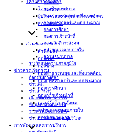
โครงสร้างองค์กร
กองคลัง
โครงสร้างเทศบาล
กองช่าง
ผู้บริหารและหัวหน้าส่วนราชการ
กองสาธารณสุขและสิ่งแวดล้อม
กองยุทธศาสตร์และงบประมาณ
สภาเทศบาล
กองการศึกษา
กองการเจ้าหน้าที่
กองสวัสดิการสังคม
ส่วนของราชการ
หน่วยตรวจสอบภายใน
สำนักปลัด
สถานธนานุบาล
กองคลัง
รางวัลแห่งความภาคภูมิใจ
กองช่าง
ข่าวสาร กิจกรรม
กองสาธารณสุขและสิ่งแวดล้อม
กิจกรรมอ่างศิลา
กองยุทธศาสตร์และงบประมาณ
ข่าวเด่น
กองการศึกษา
ข่าวสารน่ารู้
กองการเจ้าหน้าที่
เลือกตั้งเทศบาล 2568
กองสวัสดิการสังคม
ข้อมูลทางวัฒนธรรม
หน่วยตรวจสอบภายใน
วารสารเมืองอ่างศิลา
สถานธนานุบาล
ข่าวสารเพื่อคุ้มครองผู้บริโภค
การพัฒนาและการบริหาร