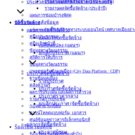
เอกสาร
รายงานผลจัดซื้อจัดจ้าง (รอบ 6 เดือน)
ประมวลจริยธรรมสำหรับเจ้าหน้าที่ของรัฐ
รายงานผลจัดซื้อจัดจ้าง (ประจำปี)
คู่มือ
แผนการซ่อมบำรุงพัสดุ
สำหรับ
บริการและคลังข้อมูล
จัดซื้อจัดจ้าง
ประชาชน/
e-Service ขอรับบริการทางระบบออนไลน์ เทศบาลเมืองอ่า
แผนการจัดซื้อจัดจ้าง
คู่มือการ
คู่มือประชาชน
แผนการจัดซื้อจัดจ้าง
ปฏิบัติ
คู่มือเจ้าหน้าที่
เปลี่ยนแปลง (แผนฯ)
งาน
ข้อมูลทางวัฒนธรรม
ยกเลิกประกาศ (แผนฯ)
ข่าวสาร
สถิติการให้บริการ
น่ารู้
ข้อมูลทางวัฒนธรรม
ศุนย์
แพลตฟอร์มข้อมูลเมือง (City Data Platform : CDP)
ประกาศจัดซื้อจัดจ้าง
ข้อมูล
ฐานข้อมูลเมือง
ร่างประกาศ
ข่าวสาร
คลังความรู้
ประกาศจัดซื้อจัดจ้าง
อิเล็กทรอนิกส์
ผลการประเมิน และผลการสำรวจ
ประกาศราคากลาง
รายงานการประชุม
องค์
ยกเลิกประกาศ (จัดซื้อจัดจ้าง)
กฎหมาย ระเบียบ
ความรู้
ดาวน์โหลดแบบฟอร์ม, เอกสาร
(Knowledge
Management)
ศูนย์ข้อมูลข่าวสารอิเล็กทรอนิกส์
ผลการจัดซื้อจัดจ้าง
ร้องเรียน ร้องทุกข์
ประกาศผู้ชนะ
ติดต่อ
ร้องเรียน ร้องทุกข์เรื่องทั่วไป