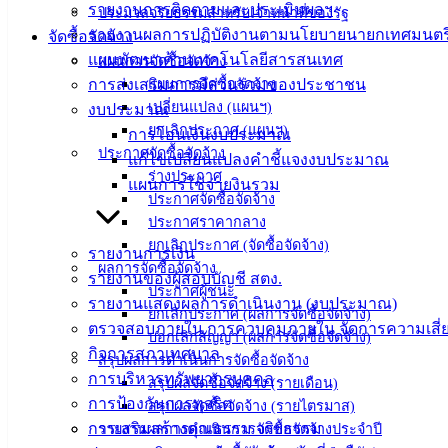
รายงานการติดตามและประเมินผลฯ
ประมวลจริยธรรมสำหรับเจ้าหน้าที่ของรัฐ
ที่ตั้ง :
รายงานผลการปฏิบัติงานตามนโยบายนายกเทศมนตร
จัดซื้อจัดจ้าง
สำนักงาน
แผนพัฒนาด้านเทคโนโลยีสารสนเทศ
แผนการจัดซื้อจัดจ้าง
เทศบาลเมือง
การส่งเสริมการมีส่วนร่วมของประชาชน
แผนการจัดซื้อจัดจ้าง
อ่างศิลา 90/338
เปลี่ยนแปลง (แผนฯ)
งบประมาณ
ม.3 ต.เสม็ด
ยกเลิกประกาศ (แผนฯ)
การโอนเงินงบประมาณ
อ.เมือง จ.ชลบุรี
ประกาศจัดซื้อจัดจ้าง
แก้ไขเปลี่ยนแปลงคำชี้แจงงบประมาณ
20000
ร่างประกาศ
แผนการใช้จ่ายงินรวม
ประกาศจัดซื้อจัดจ้าง
ติดต่อ :
038-
ประกาศราคากลาง
142-100-104
ยกเลิกประกาศ (จัดซื้อจัดจ้าง)
รายงานการเงิน
ผลการจัดซื้อจัดจ้าง
บริการ
รายงานของผู้สอบบัญชี สตง.
ประกาศผู้ชนะ
รายงานแสดงผลการดำเนินงาน (งบประมาณ)
ยกเลิกประกาศ (ผลการจัดซื้อจัดจ้าง)
ประชาชน
ตรวจสอบภายใน การควบคุมภายใน จัดการความเสี่
บอกเลิกสัญญา (ผลการจัดซื้อจัดจ้าง)
กิจการสภาเทศบาล
สรุปผลการดำเนินการจัดซื้อจัดจ้าง
ดาวน์โหลด
การบริหารทรัพยากรบุคคล
สรุปผลจัดซื้อจัดจ้าง (รายเดือน)
แบบ
การป้องกันการทุจริต
สรุปผลจัดซื้อจัดจ้าง (รายไตรมาส)
ฟอร์ม,
การเสริมสร้างคุณธรรม จริยธรรม
รายงานผลการดำเนินการจัดซื้อจัดจ้างประจำปี