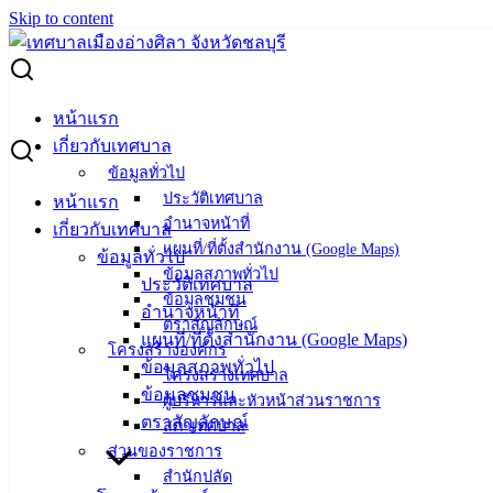
Skip to content
Search for:
บริษัท จิ้วฮวด จำกัด มอบผลิตภัณฑ์ให้แก่คนพิการ
หน้าแรก
เกี่ยวกับเทศบาล
บริษัท จิ้วฮวด จำกัด มอบผลิตภัณฑ์ให้แก่
ข้อมูลทั่วไป
ประวัติเทศบาล
หน้าแรก
คนพิการ
อำนาจหน้าที่
เกี่ยวกับเทศบาล
แผนที่/ที่ตั้งสำนักงาน (Google Maps)
ข้อมูลทั่วไป
สิงหาคม 1, 2024
สิงหาคม 2, 2024
vichakarn2#
ข้อมูลสภาพทั่วไป
ประวัติเทศบาล
ข้อมูลชุมชน
กิจกรรมอ่างศิลา
อำนาจหน้าที่
ตราสัญลักษณ์
แผนที่/ที่ตั้งสำนักงาน (Google Maps)
เทศบาลเมืองอ่างศิลาขอขอบพระคุณ บริษัท จิ้วฮวด จำกัด ที่ได้
โครงสร้างองค์กร
ข้อมูลสภาพทั่วไป
มอบผลิตภัณฑ์ให้แก่คนพิการ ผู้ดูแลคนพิการ และเครือข่ายฯ ที่
โครงสร้างเทศบาล
ข้อมูลชุมชน
เข้ารับการอบรมถ่ายทอดความรู้และทักษะ ในโครงการพัฒนา
ผู้บริหารและหัวหน้าส่วนราชการ
ตราสัญลักษณ์
สภาเทศบาล
คุณภาพชีวิตคนพิการ ประจำปีงบประมาณ พ.ศ. 2567 เมื่อวันที่ 1
ส่วนของราชการ
สิงหาคม 2567 ณ อาคารอเนกประสงค์เทศบาลเมืองอ่างศิลา
สำนักปลัด
(วัดอ่างศิลา) จัดโดย กองสวัสดิการสังคม เทศบาลเมืองอ่างศิลา