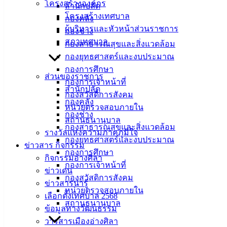
โครงสร้างองค์กร
สำนักปลัด
โครงสร้างเทศบาล
กองคลัง
ผู้บริหารและหัวหน้าส่วนราชการ
กองช่าง
สภาเทศบาล
กองสาธารณสุขและสิ่งแวดล้อม
กองยุทธศาสตร์และงบประมาณ
กองการศึกษา
ส่วนของราชการ
กองการเจ้าหน้าที่
สำนักปลัด
กองสวัสดิการสังคม
กองคลัง
หน่วยตรวจสอบภายใน
กองช่าง
สถานธนานุบาล
กองสาธารณสุขและสิ่งแวดล้อม
รางวัลแห่งความภาคภูมิใจ
กองยุทธศาสตร์และงบประมาณ
ข่าวสาร กิจกรรม
กองการศึกษา
กิจกรรมอ่างศิลา
กองการเจ้าหน้าที่
ข่าวเด่น
กองสวัสดิการสังคม
ข่าวสารน่ารู้
หน่วยตรวจสอบภายใน
ขายทอดตลาดทรัพย์สินของกองทุน ปปส.
ดาวน์โหลด
เลือกตั้งเทศบาล 2568
สถานธนานุบาล
ข้อมูลทางวัฒนธรรม
เทศบาลเมืองอ่างศิลา
วารสารเมืองอ่างศิลา