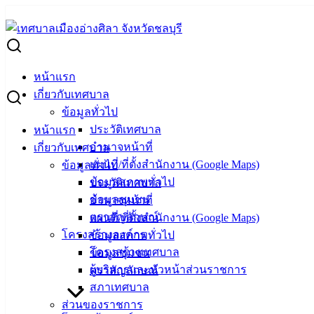
Skip
to
Search
content
for:
ขายทอดตลาดทรัพย์สินของกองทุนป้องกัน ปราบปราม และแก้ไขปัญ
หน้าแรก
ขายทอดตลาดทรัพย์สินของกองทุนป้องกัน ป
เกี่ยวกับเทศบาล
ข้อมูลทั่วไป
ประวัติเทศบาล
หน้าแรก
กรกฎาคม 18, 2024
สิงหาคม 1, 2024
vichakarn
ข่าวสา
อำนาจหน้าที่
เกี่ยวกับเทศบาล
แผนที่/ที่ตั้งสำนักงาน (Google Maps)
ข้อมูลทั่วไป
ข้อมูลสภาพทั่วไป
ประวัติเทศบาล
ข้อมูลชุมชน
อำนาจหน้าที่
ตราสัญลักษณ์
แผนที่/ที่ตั้งสำนักงาน (Google Maps)
โครงสร้างองค์กร
ข้อมูลสภาพทั่วไป
โครงสร้างเทศบาล
ข้อมูลชุมชน
ผู้บริหารและหัวหน้าส่วนราชการ
ตราสัญลักษณ์
สภาเทศบาล
ส่วนของราชการ